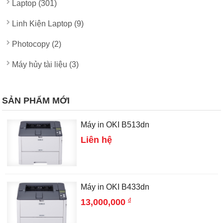
Laptop (301)
Linh Kiện Laptop (9)
Photocopy (2)
Máy hủy tài liệu (3)
SẢN PHẨM MỚI
Máy in OKI B513dn
Liên hệ
Máy in OKI B433dn
đ
13,000,000