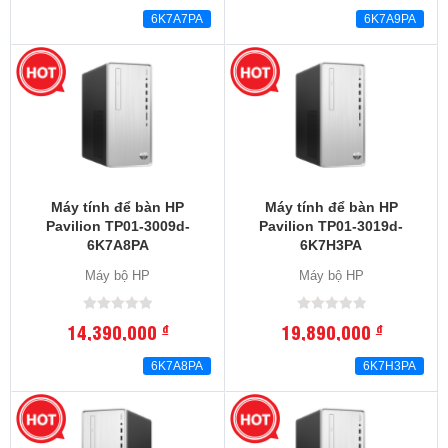
6K7A7PA
6K7A9PA
Máy tính để bàn HP
Máy tính để bàn HP
Pavilion TP01-3009d-
Pavilion TP01-3019d-
6K7A8PA
6K7H3PA
Máy bộ HP
Máy bộ HP
14,390,000
19,890,000
đ
đ
6K7A8PA
6K7H3PA