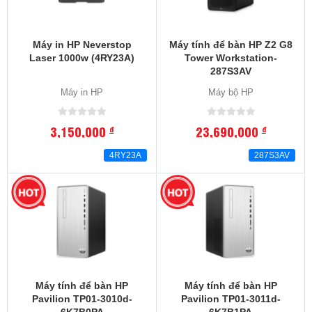
Máy in HP Neverstop
Máy tính để bàn HP Z2 G8
Laser 1000w (4RY23A)
Tower Workstation-
287S3AV
Máy in HP
Máy bộ HP
3,150,000
23,690,000
đ
đ
4RY23A
287S3AV
Máy tính để bàn HP
Máy tính để bàn HP
Pavilion TP01-3010d-
Pavilion TP01-3011d-