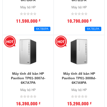
6K7B0PA
6K7B1PA
Máy bộ HP
Máy bộ HP
11,590,000
10,790,000
đ
đ
6K7B0PA
6K7B1PA
Máy tính để bàn HP
Máy tính để bàn HP
Pavilion TP01-3007d-
Pavilion TP01-3008d-
6K7A7PA
6K7A9PA
Máy bộ HP
Máy bộ HP
16,390,000
15,290,000
đ
đ