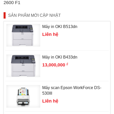
2600 F1
SẢN PHẨM MỚI CẬP NHẬT
Máy in OKI B513dn
Liên hệ
Máy in OKI B433dn
đ
13,000,000
Máy scan Epson WorkForce DS-
530III
Liên hệ