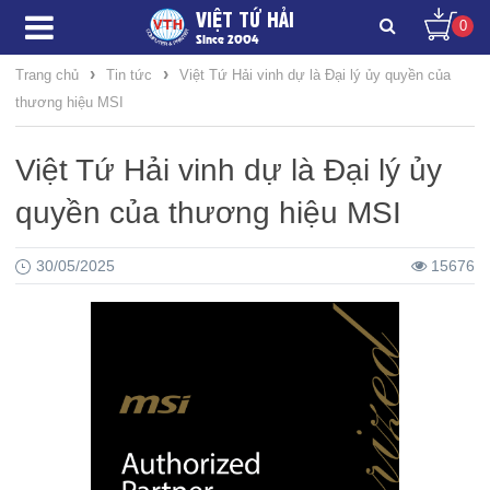
VIỆT TỨ HẢI
0
Since 2004
›
›
Trang chủ
Tin tức
Việt Tứ Hải vinh dự là Đại lý ủy quyền của
thương hiệu MSI
Việt Tứ Hải vinh dự là Đại lý ủy
quyền của thương hiệu MSI
30/05/2025
15676