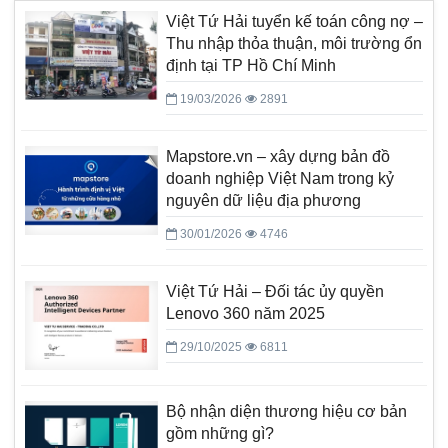
Việt Tứ Hải tuyển kế toán công nợ –
Thu nhập thỏa thuận, môi trường ổn
định tại TP Hồ Chí Minh
19/03/2026
2891
Mapstore.vn – xây dựng bản đồ
doanh nghiệp Việt Nam trong kỷ
nguyên dữ liệu địa phương
30/01/2026
4746
Việt Tứ Hải – Đối tác ủy quyền
Lenovo 360 năm 2025
29/10/2025
6811
Bộ nhận diện thương hiệu cơ bản
gồm những gì?