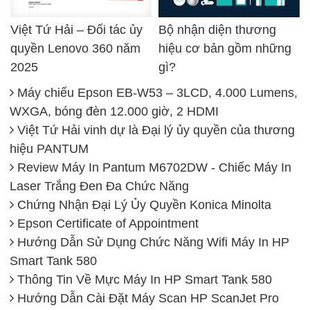
Việt Tứ Hải – Đối tác ủy
Bộ nhận diện thương
quyền Lenovo 360 năm
hiệu cơ bản gồm những
2025
gì?
Máy chiếu Epson EB-W53 – 3LCD, 4.000 Lumens,
WXGA, bóng đèn 12.000 giờ, 2 HDMI
Việt Tứ Hải vinh dự là Đại lý ủy quyền của thương
hiệu PANTUM
Review Máy In Pantum M6702DW - Chiếc Máy In
Laser Trắng Đen Đa Chức Năng
Chứng Nhận Đại Lý Ủy Quyền Konica Minolta
Epson Certificate of Appointment
Hướng Dẫn Sử Dụng Chức Năng Wifi Máy In HP
Smart Tank 580
Thông Tin Về Mực Máy In HP Smart Tank 580
Hướng Dẫn Cài Đặt Máy Scan HP ScanJet Pro