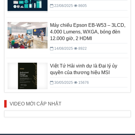
22/08/2025
8605
Máy chiếu Epson EB-W53 – 3LCD,
4.000 Lumens, WXGA, bóng đèn
12.000 giờ, 2 HDMI
14/08/2025
8922
Việt Tứ Hải vinh dự là Đại lý ủy
quyền của thương hiệu MSI
30/05/2025
15676
VIDEO MỚI CẬP NHẬT