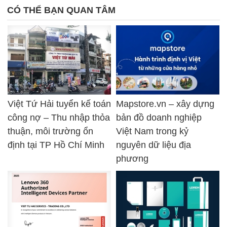
CÓ THỂ BẠN QUAN TÂM
Việt Tứ Hải tuyển kế toán
Mapstore.vn – xây dựng
công nợ – Thu nhập thỏa
bản đồ doanh nghiệp
thuận, môi trường ổn
Việt Nam trong kỷ
định tại TP Hồ Chí Minh
nguyên dữ liệu địa
phương