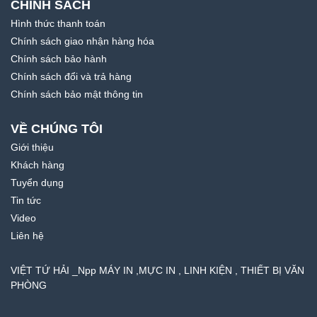
CHÍNH SÁCH
Hình thức thanh toán
Chính sách giao nhận hàng hóa
Chính sách bảo hành
Chính sách đổi và trả hàng
Chính sách bảo mật thông tin
VỀ CHÚNG TÔI
Giới thiệu
Khách hàng
Tuyển dụng
Tin tức
Video
Liên hệ
VIỆT TỨ HẢI _Npp MÁY IN ,MỰC IN , LINH KIỆN , THIẾT BỊ VĂN
PHÒNG