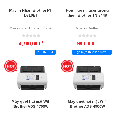
Máy In Nhãn Brother PT-
Hộp mực in laser tương
D610BT
thích Brother TN-3448
Máy in nhãn Brother Brother
Mực in Brother
4,700,000
990,000
đ
đ
PT-D610BT
Hộp mực in laser tương thích Brother TN-3448
-13
%
Máy quét hai mặt Wifi
Máy quét hai mặt Wifi
Brother ADS-4700W
Brother ADS-4900W