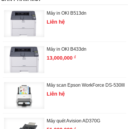
Máy in OKI B513dn
Liên hệ
Máy in OKI B433dn
đ
13,000,000
Máy scan Epson WorkForce DS-530III
Liên hệ
Máy quét Avision AD370G
đ