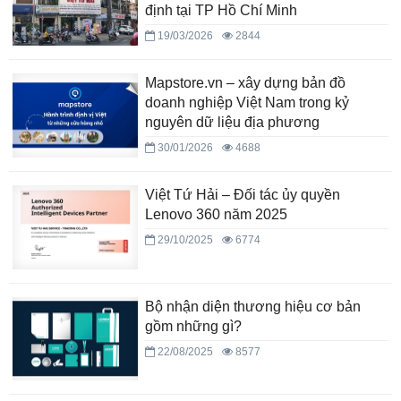
định tại TP Hồ Chí Minh
19/03/2026
2844
Mapstore.vn – xây dựng bản đồ
doanh nghiệp Việt Nam trong kỷ
nguyên dữ liệu địa phương
30/01/2026
4688
Việt Tứ Hải – Đối tác ủy quyền
Lenovo 360 năm 2025
29/10/2025
6774
Bộ nhận diện thương hiệu cơ bản
gồm những gì?
22/08/2025
8577