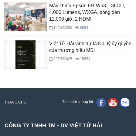
Máy chiếu Epson EB-W53 – 3LCD,
4.000 Lumens, WXGA, bóng đèn
12.000 giờ, 2 HDMI
14/08/2025
8884
Việt Tứ Hải vinh dự là Đại lý ủy quyền
của thương hiệu MSI
30/05/2025
15654
Theo dõi chúng tôi
TRANG CHỦ
CÔNG TY TNHH TM - DV VIỆT TỨ HẢI