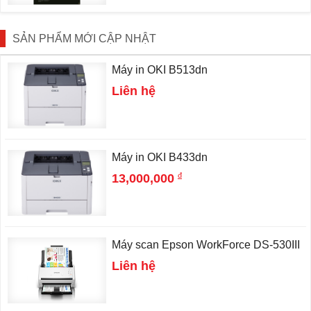
SẢN PHẨM MỚI CẬP NHẬT
Máy in OKI B513dn
Liên hệ
Máy in OKI B433dn
đ
13,000,000
Máy scan Epson WorkForce DS-530III
Liên hệ