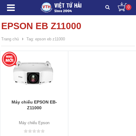
VIỆT TỨ HẢI
0
Since 2004
EPSON EB Z11000
›
Trang chủ
Tag: epson eb z11000
Máy chiếu EPSON EB-
Z11000
Máy chiếu Epson