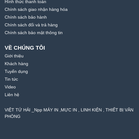
Hình thức thanh toán
Chính sách giao nhận hàng hóa
Chính sách bảo hành
Chính sách đổi và trả hàng
Chính sách bảo mật thông tin
VỀ CHÚNG TÔI
Giới thiệu
Khách hàng
Tuyển dụng
Tin tức
Video
Liên hệ
VIỆT TỨ HẢI _Npp MÁY IN ,MỰC IN , LINH KIỆN , THIẾT BỊ VĂN
PHÒNG