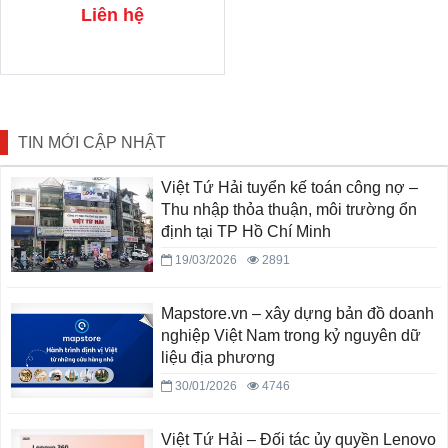
Liên hệ
TIN MỚI CẬP NHẬT
Việt Tứ Hải tuyển kế toán công nợ –
Thu nhập thỏa thuận, môi trường ổn
định tại TP Hồ Chí Minh
19/03/2026
2891
Mapstore.vn – xây dựng bản đồ doanh
nghiệp Việt Nam trong kỷ nguyên dữ
liệu địa phương
30/01/2026
4746
Việt Tứ Hải – Đối tác ủy quyền Lenovo