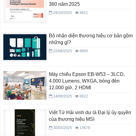
360 năm 2025
29/10/2025
6811
Bộ nhận diện thương hiệu cơ bản gồm
những gì?
22/08/2025
8605
Máy chiếu Epson EB-W53 – 3LCD,
4.000 Lumens, WXGA, bóng đèn
12.000 giờ, 2 HDMI
14/08/2025
8922
Việt Tứ Hải vinh dự là Đại lý ủy quyền
của thương hiệu MSI
30/05/2025
15676