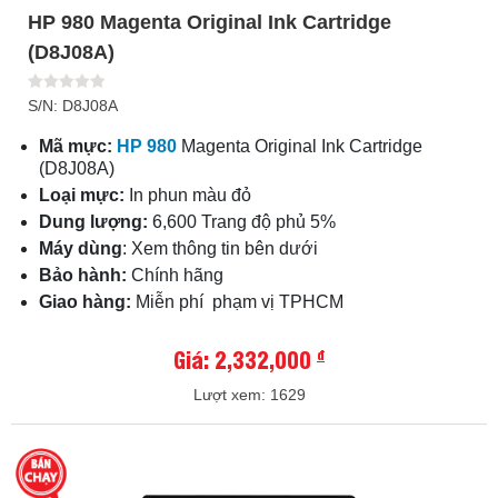
HP 980 Magenta Original Ink Cartridge
(D8J08A)
S/N: D8J08A
Mã mực:
HP 980
Magenta Original Ink Cartridge
(D8J08A)
Loại mực:
In phun màu đỏ
Dung lượng:
6,600 Trang độ phủ 5%
Máy dùng
: Xem thông tin bên dưới
Bảo hành:
Chính hãng
Giao hàng:
Miễn phí phạm vị TPHCM
Giá: 2,332,000
đ
Lượt xem: 1629