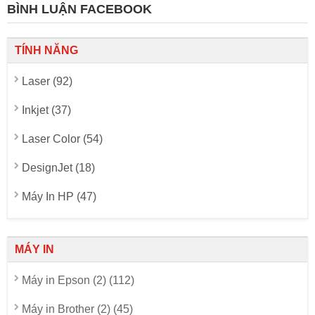
BÌNH LUẬN FACEBOOK
TÍNH NĂNG
Laser (92)
Inkjet (37)
Laser Color (54)
DesignJet (18)
Máy In HP (47)
MÁY IN
Máy in Epson (2) (112)
Máy in Brother (2) (45)