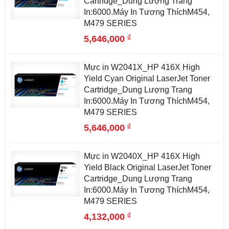
Cartridge_Dung Lượng Trang
In:6000.Máy In Tương ThíchM454,
M479 SERIES
đ
5,646,000
Mực in W2041X_HP 416X High
Yield Cyan Original LaserJet Toner
Cartridge_Dung Lượng Trang
In:6000.Máy In Tương ThíchM454,
M479 SERIES
đ
5,646,000
Mực in W2040X_HP 416X High
Yield Black Original LaserJet Toner
Cartridge_Dung Lượng Trang
In:6000.Máy In Tương ThíchM454,
M479 SERIES
đ
4,132,000