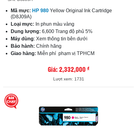
Mã mực:
HP 980
Yellow Original Ink Cartridge
(D8J09A)
Loại mực:
In phun màu vàng
Dung lượng:
6,600 Trang độ phủ 5%
Máy dùng
: Xem thông tin bên dưới
Bảo hành:
Chính hãng
Giao hàng:
Miễn phí phạm vị TPHCM
Giá: 2,332,000
đ
Lượt xem: 1731