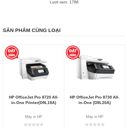
Lượt xem: 1788
SẢN PHẨM CÙNG LOẠI
HP OfficeJet Pro 8720 All-
HP OfficeJet Pro 8730 All-
in-One Printer(D9L19A)
in-One (D9L20A)
Máy in HP
Máy in HP