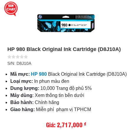
HP 980 Black Original Ink Cartridge (D8J10A)
S/N: D8J10A
Mã mực:
HP 980
Black Original Ink Cartridge (D8J10A)
Loại mực:
In phun màu đen
Dung lượng:
10,000 Trang độ phủ 5%
Máy dùng
: Xem thông tin bên dưới
Bảo hành:
Chính hãng
Giao hàng:
Miễn phí phạm vị TPHCM
Giá: 2,717,000
đ