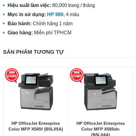
Hiệu suất làm việc:
80,000 trang / tháng
Mực in sử dụng:
HP 980
, 4 màu
Bảo hành:
Chính hãng 1 năm
Giao hàng:
Miễn phí TPHCM
SẢN PHẨM TƯƠNG TỰ
HP OfficeJet Enterprise
HP OfficeJet Enterprise
Color MFP X585f (B5L05A)
Color MFP X585dn
(B5L04A)