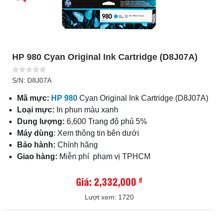
HP 980 Cyan Original Ink Cartridge (D8J07A)
S/N: D8J07A
Mã mực:
HP 980
Cyan Original Ink Cartridge (D8J07A)
Loại mực:
In phun màu xanh
Dung lượng:
6,600 Trang độ phủ 5%
Máy dùng
: Xem thông tin bên dưới
Bảo hành:
Chính hãng
Giao hàng:
Miễn phí phạm vị TPHCM
Giá: 2,332,000
đ
Lượt xem: 1720