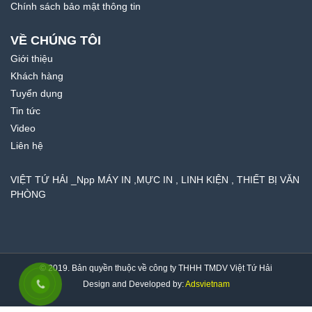
Chính sách bảo mật thông tin
VỀ CHÚNG TÔI
Giới thiệu
Khách hàng
Tuyển dụng
Tin tức
Video
Liên hệ
VIỆT TỨ HẢI _Npp MÁY IN ,MỰC IN , LINH KIỆN , THIẾT BỊ VĂN
PHÒNG
© 2019. Bản quyền thuộc về công ty THHH TMDV Việt Tứ Hải
Design and Developed by:
Adsvietnam