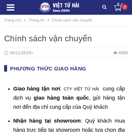
VIỆT TỨ HẢI
0
Since 2004
›
›
Trang chủ
Thông tin
Chính sách vận chuyển
Chính sách vận chuyển
26/11/2019
>
4968
PHƯƠNG THỨC GIAO HÀNG
Giao hàng tận nơi
:
cung cấp
CTY VIỆT TỨ HẢI
dịch vụ
giao hàng toàn quốc
, gửi hàng tận
nơi đến địa chỉ cung cấp của Quý khách
Nhận hàng tại showroom
: Quý khách mua
hàng trực tiếp tại showroom hoặc lựa chọn địa