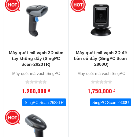
Máy quét mã vạch 2D cầm
Máy quét mã vạch 2D để
tay không dây (SingPC
bàn có dây (SingPC Scan-
Scan-2623TR)
2800U)
Máy quét mã vạch SingPC
Máy quét mã vạch SingPC
1,260,000
1,750,000
đ
đ
SingPC Scan-2623TR
SingPC Scan-2800U