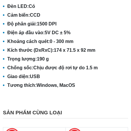
Đèn LED:
Có
Cảm biến:
CCD
Độ phân giải:
1500 DPI
Điện áp đầu vào:
5V DC ± 5%
Khoảng cách quét:
0 - 300 mm
Kích thước (DxRxC):
174 x 71.5 x 92 mm
Trọng lượng:
190 g
Chống sốc:
Chịu được độ rơi tự do 1.5 m
Giao diện:
USB
Tương thích:
Windows, MacOS
SẢN PHẨM CÙNG LOẠI