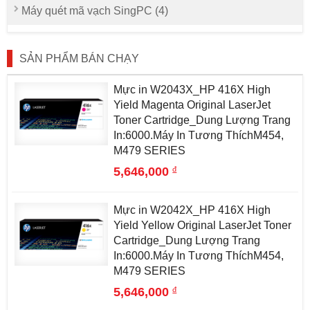
Máy quét mã vạch SingPC (4)
SẢN PHẨM BÁN CHẠY
Mực in W2043X_HP 416X High
Yield Magenta Original LaserJet
Toner Cartridge_Dung Lượng Trang
In:6000.Máy In Tương ThíchM454,
M479 SERIES
đ
5,646,000
Mực in W2042X_HP 416X High
Yield Yellow Original LaserJet Toner
Cartridge_Dung Lượng Trang
In:6000.Máy In Tương ThíchM454,
M479 SERIES
đ
5,646,000