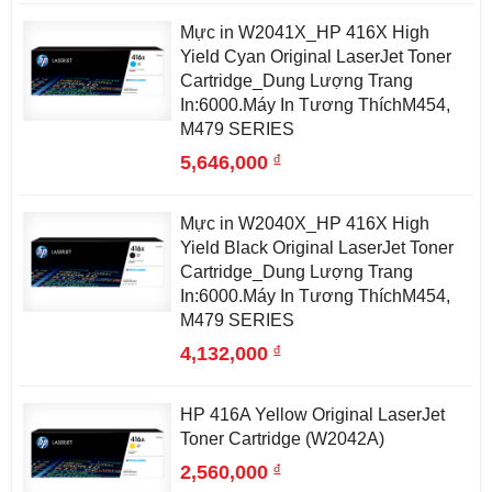
Mực in W2041X_HP 416X High
Yield Cyan Original LaserJet Toner
Cartridge_Dung Lượng Trang
In:6000.Máy In Tương ThíchM454,
M479 SERIES
đ
5,646,000
Mực in W2040X_HP 416X High
Yield Black Original LaserJet Toner
Cartridge_Dung Lượng Trang
In:6000.Máy In Tương ThíchM454,
M479 SERIES
đ
4,132,000
HP 416A Yellow Original LaserJet
Toner Cartridge (W2042A)
đ
2,560,000