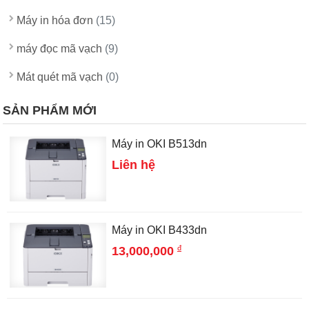
Máy in hóa đơn
(15)
máy đọc mã vạch
(9)
Mát quét mã vạch
(0)
SẢN PHẨM MỚI
Máy in OKI B513dn
Liên hệ
Máy in OKI B433dn
đ
13,000,000