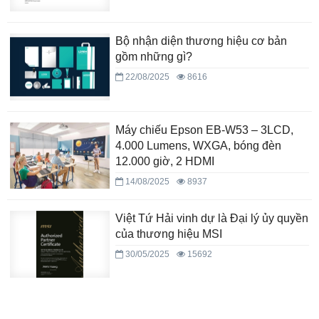
Bộ nhận diện thương hiệu cơ bản
gồm những gì?
22/08/2025
8616
Máy chiếu Epson EB-W53 – 3LCD,
4.000 Lumens, WXGA, bóng đèn
12.000 giờ, 2 HDMI
14/08/2025
8937
Việt Tứ Hải vinh dự là Đại lý ủy quyền
của thương hiệu MSI
30/05/2025
15692