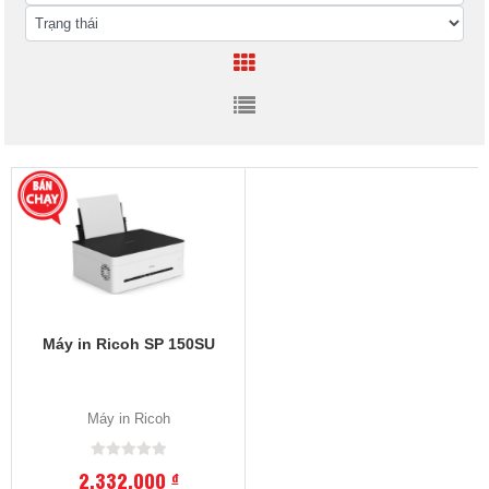
Máy in Ricoh SP 150SU
Máy in Ricoh
2,332,000
đ