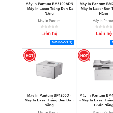
Máy In Pantum BM5100ADN
Máy in Pantum BM
- Máy In Laser Trắng Đen Đa
Máy In Laser Đen 
Năng
Năng
Máy in Pantum
Máy in Pant
Liên hệ
Liên hệ
BM5100ADN (1)
Máy In Pantum BP4200D -
Máy In Pantum B
Máy In Laser Trắng Đen Đơn
- Máy In Laser Trắ
Năng
Chức Năn
Máy in Pantum
Máy in Pant