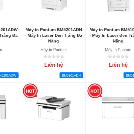
M5201ADW
Máy in Pantum BM5201ADN
Máy in Pantum BM5
 Trắng Đa
- Máy In Laser Đen Trắng Đa
- Máy In Laser Đen T
Năng
Năng
um
Máy in Pantum
Máy in Pantum
Liên hệ
Liên hệ
M5201ADW
BM5201ADN
BM5