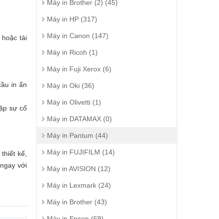
Máy in Brother (2) (45)
Máy in HP (317)
Máy in Canon (147)
 hoặc tài
Máy in Ricoh (1)
Máy in Fuji Xerox (6)
cầu in ấn
Máy in Oki (36)
Máy in Olivetti (1)
gặp sự cố
Máy in DATAMAX (0)
Máy in Pantum (44)
Máy in FUJIFILM (14)
thiết kế,
 ngay với
Máy in AVISION (12)
Máy in Lexmark (24)
Máy in Brother (43)
Máy in Epson (69)