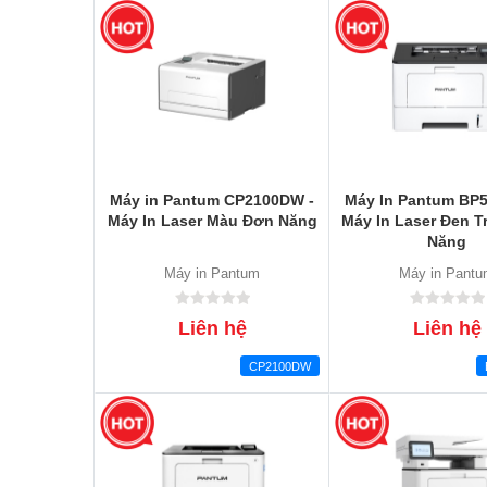
Máy in Pantum CP2100DW -
Máy In Pantum BP
Máy In Laser Màu Đơn Năng
Máy In Laser Đen 
Năng
Máy in Pantum
Máy in Pant
Liên hệ
Liên hệ
CP2100DW