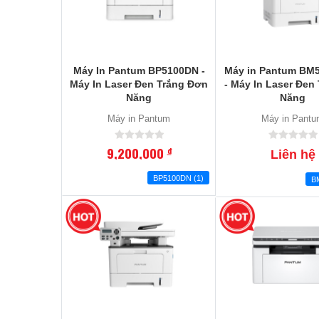
Máy In Pantum BP5100DN -
Máy in Pantum B
Máy In Laser Đen Trắng Đơn
- Máy In Laser Đen
Năng
Năng
Máy in Pantum
Máy in Pant
9,200,000
đ
Liên hệ
BP5100DN (1)
B