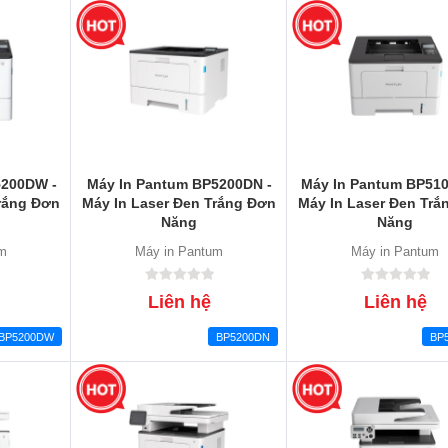
5200DW -
Máy In Pantum BP5200DN -
Máy In Pantum BP51
Trắng Đơn
Máy In Laser Đen Trắng Đơn
Máy In Laser Đen Trắ
Năng
Năng
um
Máy in Pantum
Máy in Pantum
Liên hệ
Liên hệ
BP5200DW
BP5200DN
BP