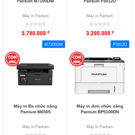
Pantum M7100DW
Pantum P3012D
Máy in Pantum
Máy in Pantum
5,790,000
3,290,000
đ
đ
M7100DW
P3012D
Máy in Đa chức năng
Máy in đơn chức năng
Pantum M6505
Pantum BP5100DN
Máy in Pantum
Máy in Pantum