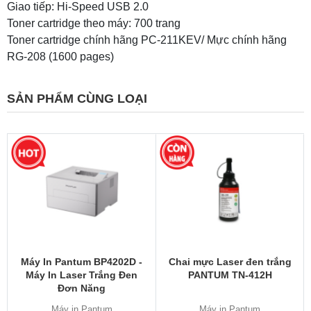
Giao tiếp: Hi-Speed USB 2.0
Toner cartridge theo máy: 700 trang
Toner cartridge chính hãng PC-211KEV/ Mực chính hãng
RG-208 (1600 pages)
SẢN PHẨM CÙNG LOẠI
Máy In Pantum BP4202D -
Chai mực Laser đen trắng
Máy In Laser Trắng Đen
PANTUM TN-412H
Đơn Năng
Máy in Pantum
Máy in Pantum