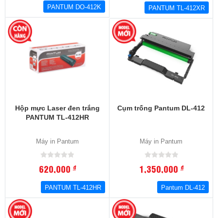
PANTUM DO-412K
PANTUM TL-412XR
Hộp mực Laser đen trắng
Cụm trống Pantum DL-412
PANTUM TL-412HR
Máy in Pantum
Máy in Pantum
620,000
1,350,000
đ
đ
PANTUM TL-412HR
Pantum DL-412