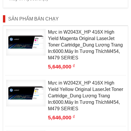
SẢN PHẨM BÁN CHẠY
Mực in W2043X_HP 416X High
Yield Magenta Original LaserJet
Toner Cartridge_Dung Lượng Trang
In:6000.Máy In Tương ThíchM454,
M479 SERIES
đ
5,646,000
Mực in W2042X_HP 416X High
Yield Yellow Original LaserJet Toner
Cartridge_Dung Lượng Trang
In:6000.Máy In Tương ThíchM454,
M479 SERIES
đ
5,646,000