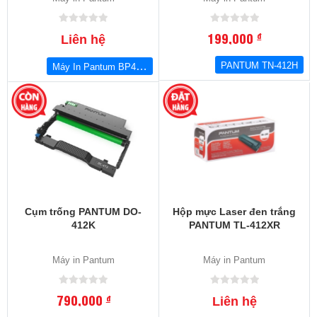
199,000
đ
Liên hệ
Máy In Pantum BP4202D
PANTUM TN-412H
Cụm trống PANTUM DO-
Hộp mực Laser đen trắng
412K
PANTUM TL-412XR
Máy in Pantum
Máy in Pantum
790,000
đ
Liên hệ