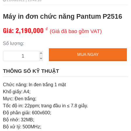
21/06/2022 | 13:49:10
Máy in đơn chức năng Pantum P2516
Giá:
2,190,000
₫
(Giá đã bao gồm VAT)
Số lượng:
MUA NGAY
THÔNG SỐ KỸ THUẬT
Chức năng: In đen trắng 1 mặt
Khổ giấy: A4;
Mực: Đen trắng;
Tốc độ in: 22ppm; trang đầu in ≤ 7.8 giây.
Độ phân giải: 600x600;
Bộ nhớ: 32MB;
Bộ xử lý: 500MHz;