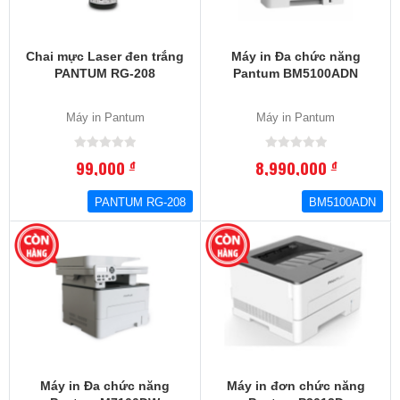
Chai mực Laser đen trắng
Máy in Đa chức năng
PANTUM RG-208
Pantum BM5100ADN
Máy in Pantum
Máy in Pantum
99,000
8,990,000
đ
đ
PANTUM RG-208
BM5100ADN
Máy in Đa chức năng
Máy in đơn chức năng