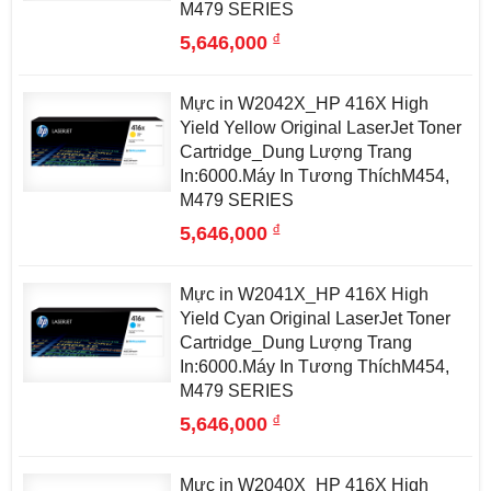
M479 SERIES
đ
5,646,000
Mực in W2042X_HP 416X High
Yield Yellow Original LaserJet Toner
Cartridge_Dung Lượng Trang
In:6000.Máy In Tương ThíchM454,
M479 SERIES
đ
5,646,000
Mực in W2041X_HP 416X High
Yield Cyan Original LaserJet Toner
Cartridge_Dung Lượng Trang
In:6000.Máy In Tương ThíchM454,
M479 SERIES
đ
5,646,000
Mực in W2040X_HP 416X High