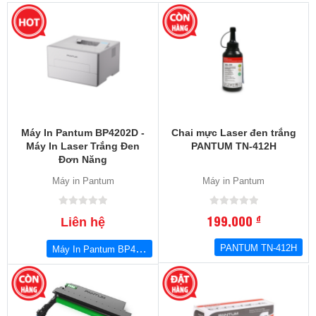
Máy In Pantum BP4202D -
Chai mực Laser đen trắng
Máy In Laser Trắng Đen
PANTUM TN-412H
Đơn Năng
Máy in Pantum
Máy in Pantum
199,000
đ
Liên hệ
Máy In Pantum BP4202D
PANTUM TN-412H