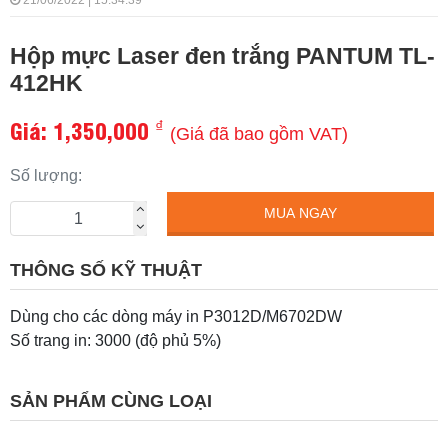
21/06/2022 | 15:34:39
Hộp mực Laser đen trắng PANTUM TL-
412HK
Giá:
1,350,000
₫
(Giá đã bao gồm VAT)
Số lượng:
MUA NGAY
THÔNG SỐ KỸ THUẬT
Dùng cho các dòng máy in P3012D/M6702DW
Số trang in: 3000 (độ phủ 5%)
SẢN PHẨM CÙNG LOẠI