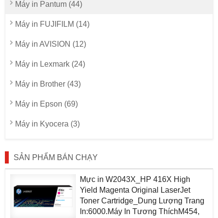
Máy in Pantum (44)
Máy in FUJIFILM (14)
Máy in AVISION (12)
Máy in Lexmark (24)
Máy in Brother (43)
Máy in Epson (69)
Máy in Kyocera (3)
SẢN PHẨM BÁN CHẠY
Mực in W2043X_HP 416X High
Yield Magenta Original LaserJet
Toner Cartridge_Dung Lượng Trang
In:6000.Máy In Tương ThíchM454,