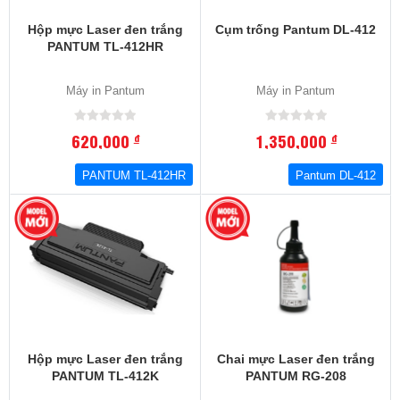
Hộp mực Laser đen trắng
Cụm trống Pantum DL-412
PANTUM TL-412HR
Máy in Pantum
Máy in Pantum
620,000
1,350,000
đ
đ
PANTUM TL-412HR
Pantum DL-412
Hộp mực Laser đen trắng
Chai mực Laser đen trắng
PANTUM TL-412K
PANTUM RG-208