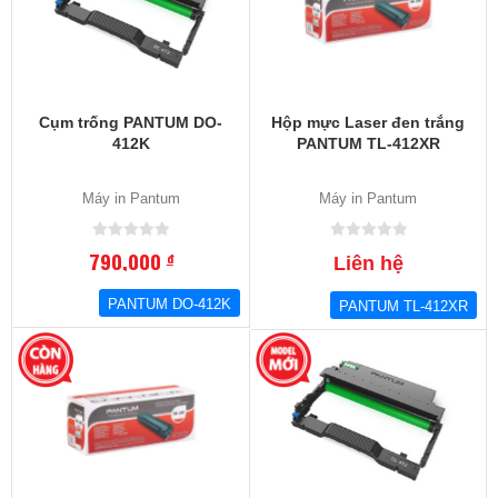
Cụm trống PANTUM DO-
Hộp mực Laser đen trắng
412K
PANTUM TL-412XR
Máy in Pantum
Máy in Pantum
790,000
đ
Liên hệ
PANTUM DO-412K
PANTUM TL-412XR