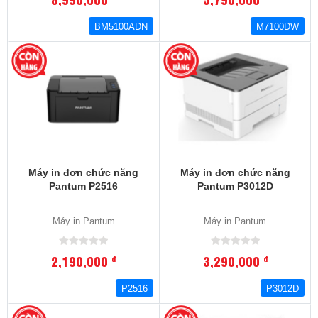
BM5100ADN
M7100DW
Máy in đơn chức năng
Máy in đơn chức năng
Pantum P2516
Pantum P3012D
Máy in Pantum
Máy in Pantum
2,190,000
3,290,000
đ
đ
P2516
P3012D