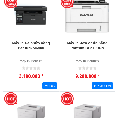
Máy in Đa chức năng
Máy in đơn chức năng
Pantum M6505
Pantum BP5100DN
Máy in Pantum
Máy in Pantum
3,190,000
9,200,000
đ
đ
M6505
BP5100DN