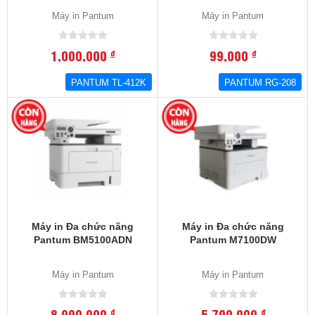
Máy in Pantum
Máy in Pantum
1,000,000
99,000
đ
đ
PANTUM TL-412K
PANTUM RG-208
Máy in Đa chức năng
Máy in Đa chức năng
Pantum BM5100ADN
Pantum M7100DW
Máy in Pantum
Máy in Pantum
8,990,000
5,790,000
đ
đ