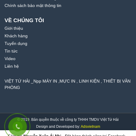
Chính sách bảo mật thông tin
VỀ CHÚNG TÔI
Giới thiệu
Khách hàng
Tuyển dụng
Tin tức
Video
Liên hệ
VIỆT TỨ HẢI _Npp MÁY IN ,MỰC IN , LINH KIỆN , THIẾT BỊ VĂN
PHÒNG
© 2019. Bản quyền thuộc về công ty THHH TMDV Việt Tứ Hải
Design and Developed by:
Adsvietnam