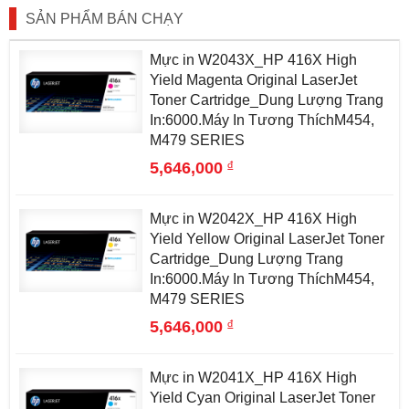
SẢN PHẨM BÁN CHẠY
Mực in W2043X_HP 416X High
Yield Magenta Original LaserJet
Toner Cartridge_Dung Lượng Trang
In:6000.Máy In Tương ThíchM454,
M479 SERIES
đ
5,646,000
Mực in W2042X_HP 416X High
Yield Yellow Original LaserJet Toner
Cartridge_Dung Lượng Trang
In:6000.Máy In Tương ThíchM454,
M479 SERIES
đ
5,646,000
Mực in W2041X_HP 416X High
Yield Cyan Original LaserJet Toner