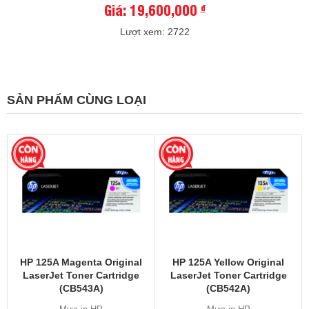
Giá: 19,600,000
đ
Lượt xem: 2722
SẢN PHẨM CÙNG LOẠI
HP 125A Magenta Original
HP 125A Yellow Original
LaserJet Toner Cartridge
LaserJet Toner Cartridge
(CB543A)
(CB542A)