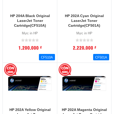
HP 204A Black Original
HP 202A Cyan Original
LaserJet Toner
LaserJet Toner
Cartridge(CF510A)
Cartridge(CF501A)
Mực in HP
Mực in HP
1,200,000
2,220,000
đ
đ
CF510A
CF501A
HP 202A Yellow Original
HP 202A Magenta Original