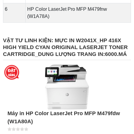
6
HP Color LaserJet Pro MFP M479fnw
(W1A78A)
VẬT TƯ LINH KIỆN:
MỰC IN W2041X_HP 416X
HIGH YIELD CYAN ORIGINAL LASERJET TONER
CARTRIDGE_DUNG LƯỢNG TRANG IN:6000.MÁ
Máy in HP Color LaserJet Pro MFP M479fdw
(W1A80A)