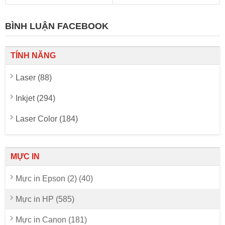
BÌNH LUẬN FACEBOOK
TÍNH NĂNG
Laser (88)
Inkjet (294)
Laser Color (184)
MỰC IN
Mực in Epson (2) (40)
Mực in HP (585)
Mực in Canon (181)