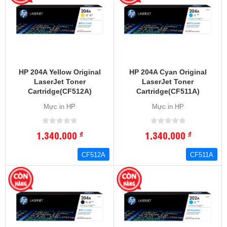
HP 204A Yellow Original
HP 204A Cyan Original
LaserJet Toner
LaserJet Toner
Cartridge(CF512A)
Cartridge(CF511A)
Mực in HP
Mực in HP
1,340,000
1,340,000
đ
đ
CF512A
CF511A