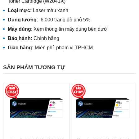
Toner Cartridge (W2041X)
Loại mực:
Laser màu xanh
Dung lượng:
6.000 trang độ phủ 5%
Máy dùng
: Xem thông tin máy dùng bên dưới
Bảo hành:
Chính hãng
Giao hàng:
Miễn phí phạm vị TPHCM
SẢN PHẨM TƯƠNG TỰ