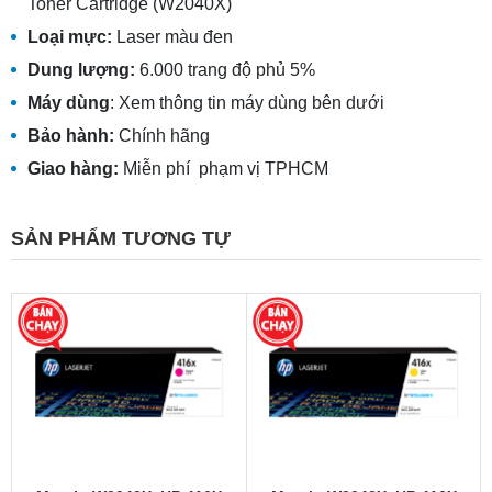
Toner Cartridge (W2040X)
Loại mực:
Laser màu đen
Dung lượng:
6.000 trang độ phủ 5%
Máy dùng
: Xem thông tin máy dùng bên dưới
Bảo hành:
Chính hãng
Giao hàng:
Miễn phí phạm vị TPHCM
SẢN PHẨM TƯƠNG TỰ