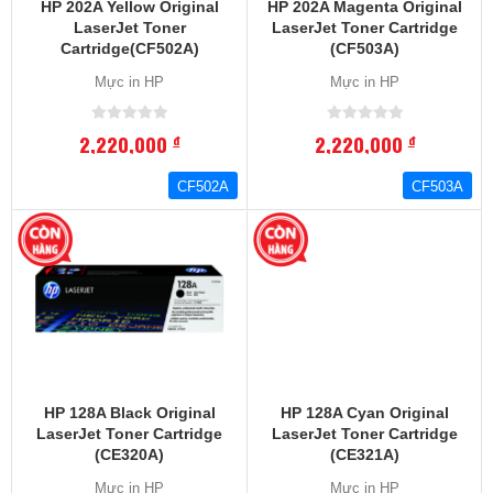
HP 202A Yellow Original
HP 202A Magenta Original
LaserJet Toner
LaserJet Toner Cartridge
Cartridge(CF502A)
(CF503A)
Mực in HP
Mực in HP
2,220,000
2,220,000
đ
đ
CF502A
CF503A
HP 128A Black Original
HP 128A Cyan Original
LaserJet Toner Cartridge
LaserJet Toner Cartridge
(CE320A)
(CE321A)
Mực in HP
Mực in HP