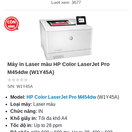
Lượt xem: 3677
Máy in Laser màu HP Color LaserJet Pro
M454dw (W1Y45A)
S/N: W1Y45A
Model:
HP Color LaserJet Pro M454dw
(W1Y45A)
Loại máy:
Laser màu
Chức năng:
IN
Khổ giấy in:
Tối đa khổ A4
Tốc độ in:
Up to 28 ppm