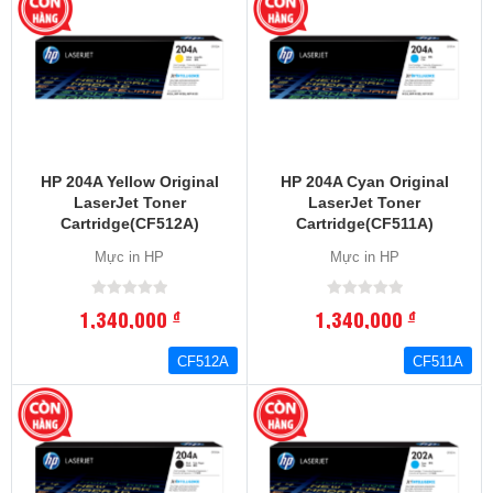
HP 204A Yellow Original
HP 204A Cyan Original
LaserJet Toner
LaserJet Toner
Cartridge(CF512A)
Cartridge(CF511A)
Mực in HP
Mực in HP
1,340,000
1,340,000
đ
đ
CF512A
CF511A