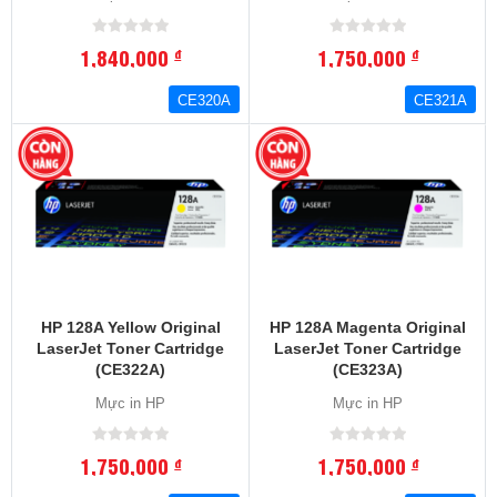
1,840,000
1,750,000
đ
đ
CE320A
CE321A
HP 128A Yellow Original
HP 128A Magenta Original
LaserJet Toner Cartridge
LaserJet Toner Cartridge
(CE322A)
(CE323A)
Mực in HP
Mực in HP
1,750,000
1,750,000
đ
đ