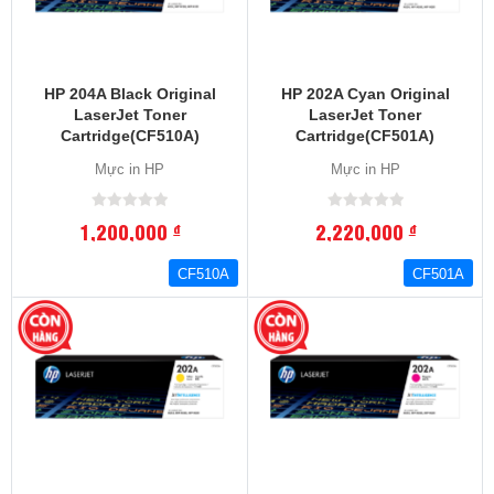
HP 204A Black Original
HP 202A Cyan Original
LaserJet Toner
LaserJet Toner
Cartridge(CF510A)
Cartridge(CF501A)
Mực in HP
Mực in HP
1,200,000
2,220,000
đ
đ
CF510A
CF501A