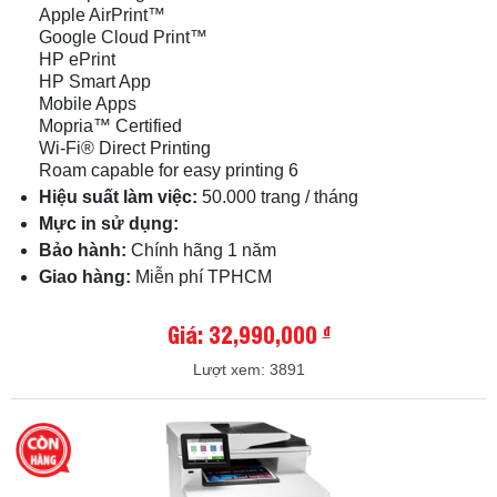
Apple AirPrint™
Google Cloud Print™
HP ePrint
HP Smart App
Mobile Apps
Mopria™ Certified
Wi-Fi® Direct Printing
Roam capable for easy printing 6
Hiệu suất làm việc:
50.000 trang / tháng
Mực in sử dụng:
Bảo hành:
Chính hãng 1 năm
Giao hàng:
Miễn phí TPHCM
Giá: 32,990,000
đ
Lượt xem: 3891