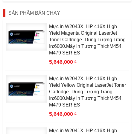
SẢN PHẨM BÁN CHẠY
Mực in W2043X_HP 416X High
Yield Magenta Original LaserJet
Toner Cartridge_Dung Lượng Trang
In:6000.Máy In Tương ThíchM454,
M479 SERIES
đ
5,646,000
Mực in W2042X_HP 416X High
Yield Yellow Original LaserJet Toner
Cartridge_Dung Lượng Trang
In:6000.Máy In Tương ThíchM454,
M479 SERIES
đ
5,646,000
Mực in W2041X_HP 416X High