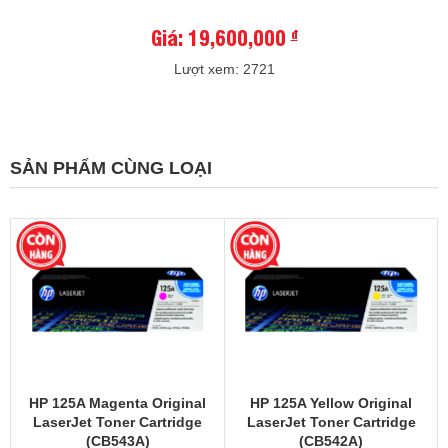
Giá: 19,600,000
đ
Lượt xem: 2721
SẢN PHẨM CÙNG LOẠI
HP 125A Magenta Original
HP 125A Yellow Original
LaserJet Toner Cartridge
LaserJet Toner Cartridge
(CB543A)
(CB542A)