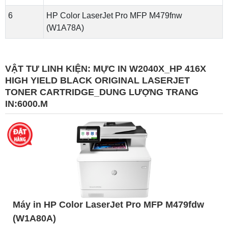
6
HP Color LaserJet Pro MFP M479fnw
(W1A78A)
VẬT TƯ LINH KIỆN:
MỰC IN W2040X_HP 416X
HIGH YIELD BLACK ORIGINAL LASERJET
TONER CARTRIDGE_DUNG LƯỢNG TRANG
IN:6000.M
Máy in HP Color LaserJet Pro MFP M479fdw
(W1A80A)