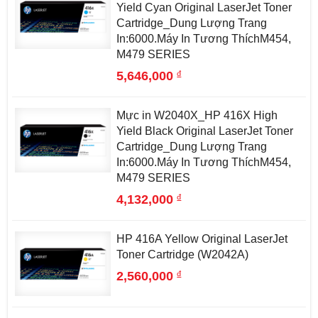
Yield Cyan Original LaserJet Toner
Cartridge_Dung Lượng Trang
In:6000.Máy In Tương ThíchM454,
M479 SERIES
đ
5,646,000
Mực in W2040X_HP 416X High
Yield Black Original LaserJet Toner
Cartridge_Dung Lượng Trang
In:6000.Máy In Tương ThíchM454,
M479 SERIES
đ
4,132,000
HP 416A Yellow Original LaserJet
Toner Cartridge (W2042A)
đ
2,560,000