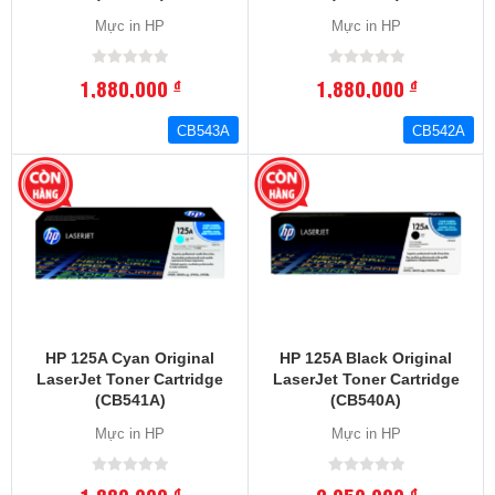
Mực in HP
Mực in HP
1,880,000
1,880,000
đ
đ
CB543A
CB542A
HP 125A Cyan Original
HP 125A Black Original
LaserJet Toner Cartridge
LaserJet Toner Cartridge
(CB541A)
(CB540A)
Mực in HP
Mực in HP
đ
đ