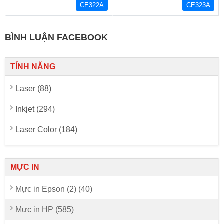
CE322A
CE323A
BÌNH LUẬN FACEBOOK
TÍNH NĂNG
Laser (88)
Inkjet (294)
Laser Color (184)
MỰC IN
Mực in Epson (2) (40)
Mực in HP (585)