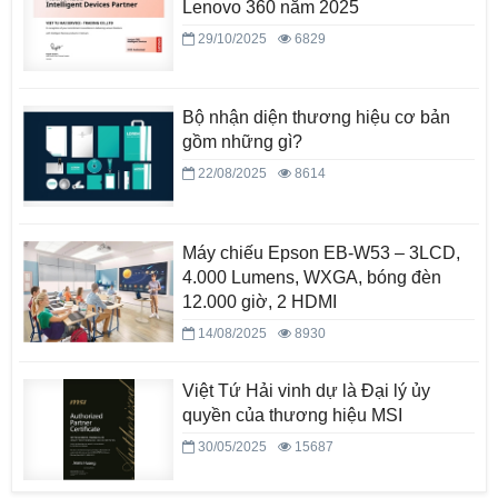
Lenovo 360 năm 2025
29/10/2025
6829
Bộ nhận diện thương hiệu cơ bản
gồm những gì?
22/08/2025
8614
Máy chiếu Epson EB-W53 – 3LCD,
4.000 Lumens, WXGA, bóng đèn
12.000 giờ, 2 HDMI
14/08/2025
8930
Việt Tứ Hải vinh dự là Đại lý ủy
quyền của thương hiệu MSI
30/05/2025
15687