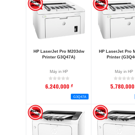
HP LaserJet Pro M203dw
HP LaserJet Pro
Printer G3Q47A)
Printer (G3Q4
Máy in HP
Máy in HP
6,240,000
5,780,00
đ
G3Q47A