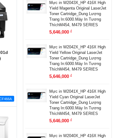
Mực in W2043X_HP 416X High
Yield Magenta Original LaserJet
Toner Cartridge_Dung Lượng
Trang In:6000.Máy In Tương
ThíchM454, M479 SERIES
5,646,000
đ
Mực in W2042X_HP 416X High
201d
Yield Yellow Original LaserJet
)
Toner Cartridge_Dung Lượng
Trang In:6000.Máy In Tương
ThíchM454, M479 SERIES
5,646,000
đ
Mực in W2041X_HP 416X High
Yield Cyan Original LaserJet
CF466A
Toner Cartridge_Dung Lượng
Trang In:6000.Máy In Tương
ThíchM454, M479 SERIES
5,646,000
đ
Mực in W2040X_HP 416X High