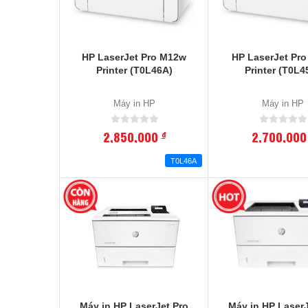
HP LaserJet Pro M12w
HP LaserJet Pr
Printer (T0L46A)
Printer (T0L4
Máy in HP
Máy in HP
2,850,000
2,700,00
đ
T0L46A
Máy in HP LaserJet Pro
Máy in HP LaserJ