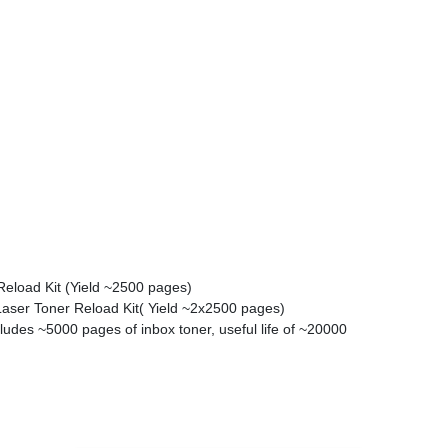
Reload Kit (Yield ~2500 pages)
aser Toner Reload Kit( Yield ~2x2500 pages)
udes ~5000 pages of inbox toner, useful life of ~20000