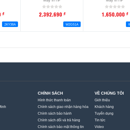
Máy in HP
Máy in HP
0
2,392,690
1,650,000
đ
đ
đ
2KY38A
W2G51A
CHÍNH SÁCH
VỀ CHÚNG TÔI
Hình thức thanh toán
Giới thiệu
Minh
Chính sách giao nhận hàng hóa
Khách hàng
Chính sách bảo hành
Tuyển dụng
Chính sách đổi và trả hàng
Tin tức
Chính sách bảo mật thông tin
Video