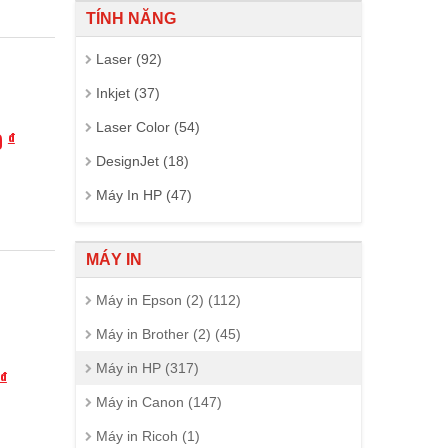
TÍNH NĂNG
Laser (92)
Inkjet (37)
Laser Color (54)
0
đ
DesignJet (18)
Máy In HP (47)
MÁY IN
Máy in Epson (2) (112)
Máy in Brother (2) (45)
Máy in HP (317)
đ
Máy in Canon (147)
Máy in Ricoh (1)