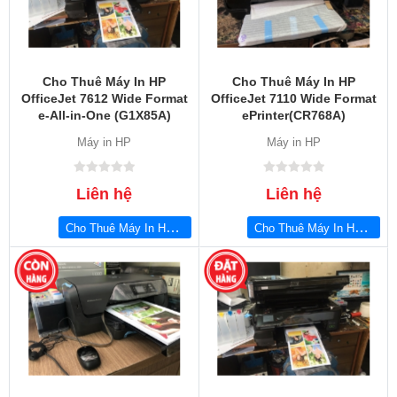
Cho Thuê Máy In HP
Cho Thuê Máy In HP
OfficeJet 7612 Wide Format
OfficeJet 7110 Wide Format
e-All-in-One (G1X85A)
ePrinter(CR768A)
Máy in HP
Máy in HP
Liên hệ
Liên hệ
Cho Thuê Máy In HP OfficeJet 7612 Wide Format e-All-in-One (G1X85A)
Cho Thuê Máy In HP OfficeJet 7110 Wide Format ePrinter(CR768A)