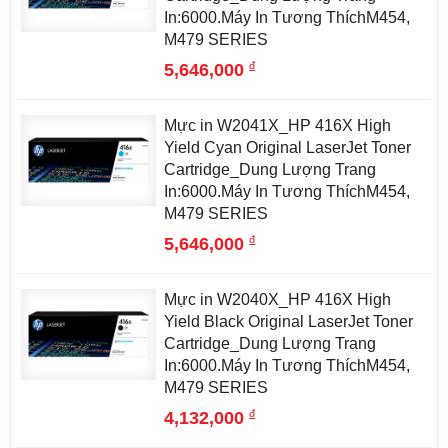
In:6000.Máy In Tương ThíchM454,
M479 SERIES
đ
5,646,000
Mực in W2041X_HP 416X High
Yield Cyan Original LaserJet Toner
Cartridge_Dung Lượng Trang
In:6000.Máy In Tương ThíchM454,
M479 SERIES
đ
5,646,000
Mực in W2040X_HP 416X High
Yield Black Original LaserJet Toner
Cartridge_Dung Lượng Trang
In:6000.Máy In Tương ThíchM454,
M479 SERIES
đ
4,132,000