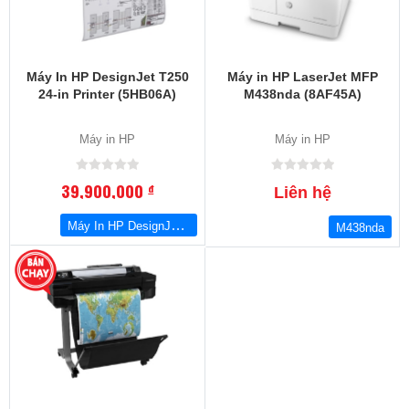
Máy In HP DesignJet T250
Máy in HP LaserJet MFP
24-in Printer (5HB06A)
M438nda (8AF45A)
Máy in HP
Máy in HP
39,900,000
đ
Liên hệ
Máy In HP DesignJet T250 24-in Printer (5HB06A)
M438nda