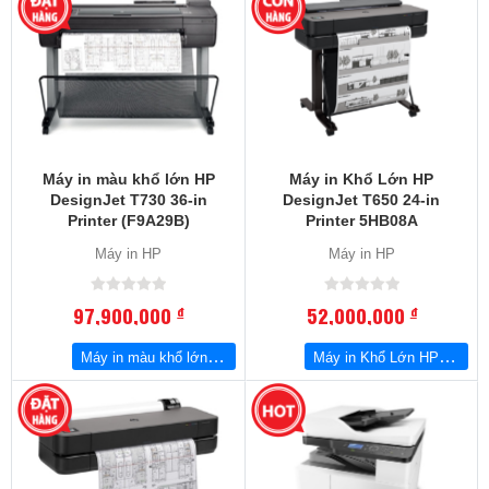
Máy in màu khổ lớn HP
Máy in Khổ Lớn HP
DesignJet T730 36-in
DesignJet T650 24-in
Printer (F9A29B)
Printer 5HB08A
Máy in HP
Máy in HP
97,900,000
52,000,000
đ
đ
Máy in màu khổ lớn HP DesignJet T730 36-in Printer (F9A29B)
Máy in Khổ Lớn HP DesignJet T650 24-in Printer 5HB08A