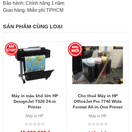
Bảo hành: Chính hãng 1 năm
Giao hàng: Miễn phí TPHCM
SẢN PHẨM CÙNG LOẠI
Máy in màu khổ lớn HP
Cho thuê Máy in HP
DesignJet T520 24-in
OfficeJet Pro 7740 Wide
Printer
Format All-in-One Printer
(G5J38A)
Máy in HP
Máy in HP
đ