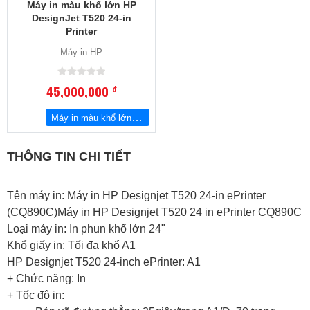
Máy in màu khổ lớn HP
DesignJet T520 24-in
Printer
Máy in HP
45,000,000
đ
Máy in màu khổ lớn HP DesignJet T520 24-in Printer
THÔNG TIN CHI TIẾT
Tên máy in: Máy in HP Designjet T520 24-in ePrinter
(CQ890C)Máy in HP Designjet T520 24 in ePrinter CQ890C
Loại máy in: In phun khổ lớn 24"
Khổ giấy in: Tối đa khổ A1
HP Designjet T520 24-inch ePrinter: A1
+ Chức năng: In
+ Tốc độ in: