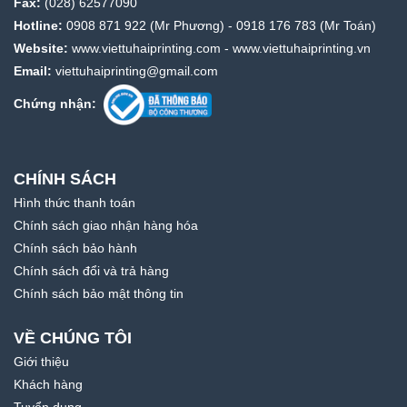
Fax:
(028) 62577090
Hotline:
0908 871 922
(Mr Phương) -
0918 176 783
(Mr Toán)
Website:
www.viettuhaiprinting.com
-
www.viettuhaiprinting.vn
Email:
viettuhaiprinting@gmail.com
Chứng nhận:
CHÍNH SÁCH
Hình thức thanh toán
Chính sách giao nhận hàng hóa
Chính sách bảo hành
Chính sách đổi và trả hàng
Chính sách bảo mật thông tin
VỀ CHÚNG TÔI
Giới thiệu
Khách hàng