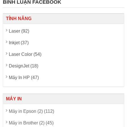
BÌNH LUẬN FACEBOOK
TÍNH NĂNG
Laser (92)
Inkjet (37)
Laser Color (54)
DesignJet (18)
Máy In HP (47)
MÁY IN
Máy in Epson (2) (112)
Máy in Brother (2) (45)