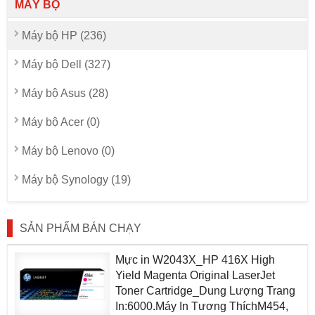
MÁY BỘ
Máy bộ HP (236)
Máy bộ Dell (327)
Máy bộ Asus (28)
Máy bộ Acer (0)
Máy bộ Lenovo (0)
Máy bộ Synology (19)
SẢN PHẨM BÁN CHẠY
Mực in W2043X_HP 416X High
Yield Magenta Original LaserJet
Toner Cartridge_Dung Lượng Trang
In:6000.Máy In Tương ThíchM454,