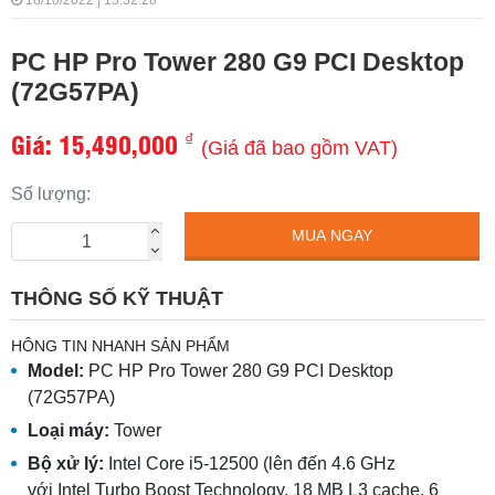
18/10/2022 | 13:52:28
PC HP Pro Tower 280 G9 PCI Desktop
(72G57PA)
Giá:
15,490,000
₫
(Giá đã bao gồm VAT)
Số lượng:
MUA NGAY
THÔNG SỐ KỸ THUẬT
HÔNG TIN NHANH SẢN PHẨM
Model:
PC HP Pro Tower 280 G9 PCI Desktop
(72G57PA)
Loại máy:
Tower
Bộ xử lý:
Intel Core i5-12500 (lên đến 4.6 GHz
với Intel Turbo Boost Technology, 18 MB L3 cache, 6