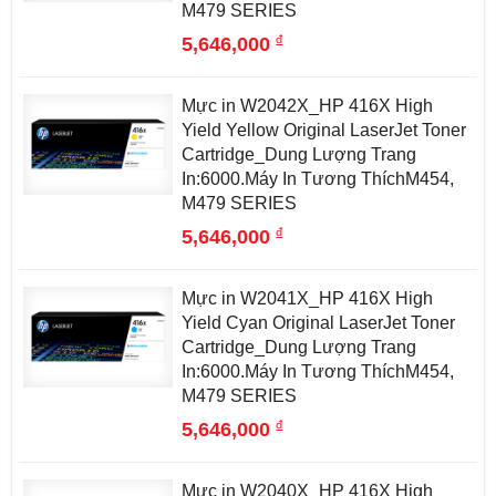
M479 SERIES
đ
5,646,000
Mực in W2042X_HP 416X High
Yield Yellow Original LaserJet Toner
Cartridge_Dung Lượng Trang
In:6000.Máy In Tương ThíchM454,
M479 SERIES
đ
5,646,000
Mực in W2041X_HP 416X High
Yield Cyan Original LaserJet Toner
Cartridge_Dung Lượng Trang
In:6000.Máy In Tương ThíchM454,
M479 SERIES
đ
5,646,000
Mực in W2040X_HP 416X High