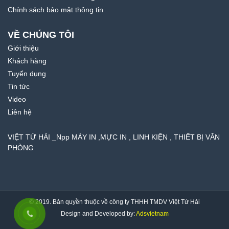
Chính sách bảo mật thông tin
VỀ CHÚNG TÔI
Giới thiệu
Khách hàng
Tuyển dụng
Tin tức
Video
Liên hệ
VIỆT TỨ HẢI _Npp MÁY IN ,MỰC IN , LINH KIỆN , THIẾT BỊ VĂN
PHÒNG
© 2019. Bản quyền thuộc về công ty THHH TMDV Việt Tứ Hải
Design and Developed by:
Adsvietnam