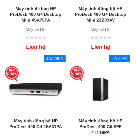
Máy tính để bàn HP
Máy tính đồng bộ HP
ProDesk 400 G4 Desktop
ProDesk 400 G4 Desktop
Mini 4SA78PA
Mini 2ZZ89AV
Máy bộ HP
Máy bộ HP
Liên hệ
Liên hệ
4SA78PA
2ZZ89AV
Máy tính đồng bộ HP
Máy tính đồng bộ HP
ProDesk 400 G4 4SA31PA
ProDesk 400 G5 SFF
4TT18PA