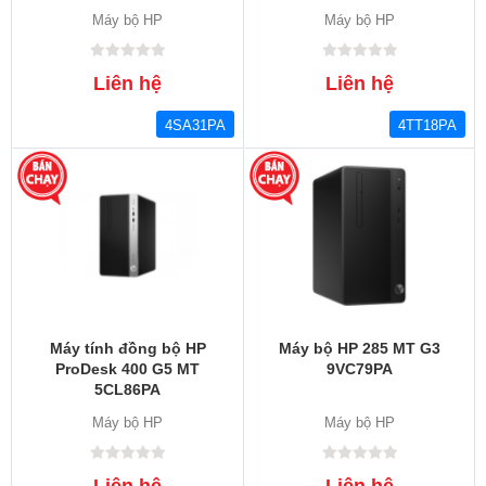
Máy bộ HP
Máy bộ HP
Liên hệ
Liên hệ
4SA31PA
4TT18PA
Máy tính đồng bộ HP
Máy bộ HP 285 MT G3
ProDesk 400 G5 MT
9VC79PA
5CL86PA
Máy bộ HP
Máy bộ HP
Liên hệ
Liên hệ