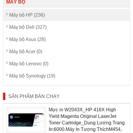
MÁY BỘ
Máy bộ HP (236)
Máy bộ Dell (327)
Máy bộ Asus (28)
Máy bộ Acer (0)
Máy bộ Lenovo (0)
Máy bộ Synology (19)
SẢN PHẨM BÁN CHẠY
Mực in W2043X_HP 416X High
Yield Magenta Original LaserJet
Toner Cartridge_Dung Lượng Trang
In:6000.Máy In Tương ThíchM454,