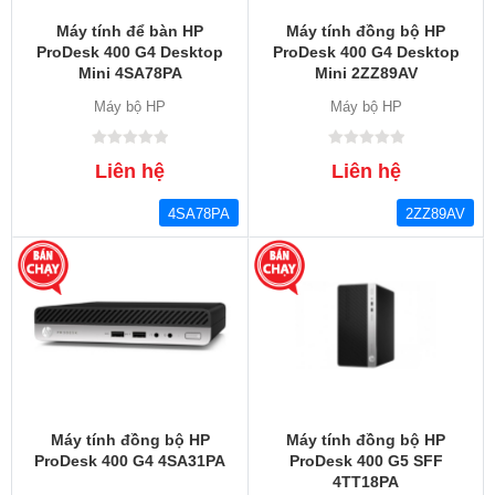
Máy tính để bàn HP
Máy tính đồng bộ HP
ProDesk 400 G4 Desktop
ProDesk 400 G4 Desktop
Mini 4SA78PA
Mini 2ZZ89AV
Máy bộ HP
Máy bộ HP
Liên hệ
Liên hệ
4SA78PA
2ZZ89AV
Máy tính đồng bộ HP
Máy tính đồng bộ HP
ProDesk 400 G4 4SA31PA
ProDesk 400 G5 SFF
4TT18PA