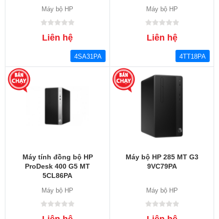
Máy bộ HP
Máy bộ HP
Liên hệ
Liên hệ
4SA31PA
4TT18PA
Máy tính đồng bộ HP
Máy bộ HP 285 MT G3
ProDesk 400 G5 MT
9VC79PA
5CL86PA
Máy bộ HP
Máy bộ HP
Liên hệ
Liên hệ