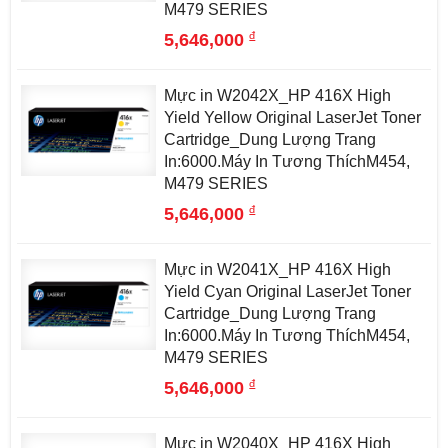
M479 SERIES
đ
5,646,000
Mực in W2042X_HP 416X High
Yield Yellow Original LaserJet Toner
Cartridge_Dung Lượng Trang
In:6000.Máy In Tương ThíchM454,
M479 SERIES
đ
5,646,000
Mực in W2041X_HP 416X High
Yield Cyan Original LaserJet Toner
Cartridge_Dung Lượng Trang
In:6000.Máy In Tương ThíchM454,
M479 SERIES
đ
5,646,000
Mực in W2040X_HP 416X High