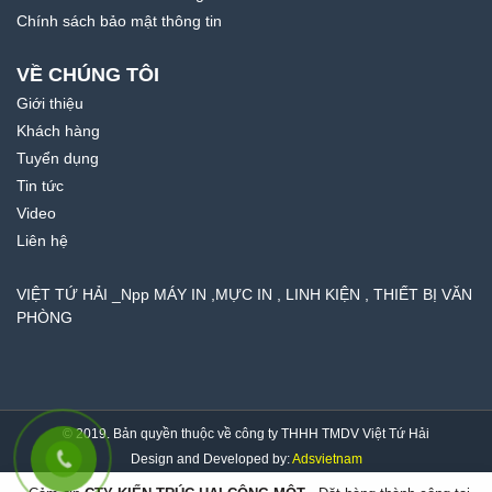
Chính sách bảo mật thông tin
VỀ CHÚNG TÔI
Giới thiệu
Khách hàng
Tuyển dụng
Tin tức
Video
Liên hệ
VIỆT TỨ HẢI _Npp MÁY IN ,MỰC IN , LINH KIỆN , THIẾT BỊ VĂN
PHÒNG
© 2019. Bản quyền thuộc về công ty THHH TMDV Việt Tứ Hải
Design and Developed by:
Adsvietnam