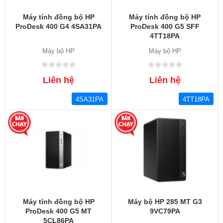
Máy tính đồng bộ HP
Máy tính đồng bộ HP
ProDesk 400 G4 4SA31PA
ProDesk 400 G5 SFF
4TT18PA
Máy bộ HP
Máy bộ HP
Liên hệ
Liên hệ
4SA31PA
4TT18PA
Máy tính đồng bộ HP
Máy bộ HP 285 MT G3
ProDesk 400 G5 MT
9VC79PA
5CL86PA