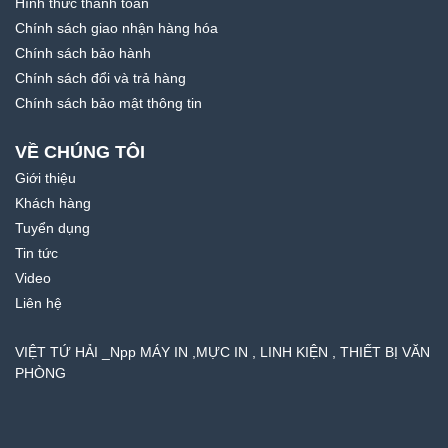
Hình thức thanh toán
Chính sách giao nhận hàng hóa
Chính sách bảo hành
Chính sách đổi và trả hàng
Chính sách bảo mật thông tin
VỀ CHÚNG TÔI
Giới thiệu
Khách hàng
Tuyển dụng
Tin tức
Video
Liên hệ
VIỆT TỨ HẢI _Npp MÁY IN ,MỰC IN , LINH KIỆN , THIẾT BỊ VĂN
PHÒNG