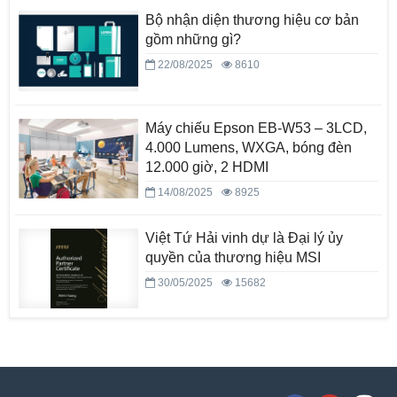
Bộ nhận diện thương hiệu cơ bản
gồm những gì?
22/08/2025
8610
Máy chiếu Epson EB-W53 – 3LCD,
4.000 Lumens, WXGA, bóng đèn
12.000 giờ, 2 HDMI
14/08/2025
8925
Việt Tứ Hải vinh dự là Đại lý ủy
quyền của thương hiệu MSI
30/05/2025
15682