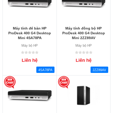
Máy tính để bàn HP
Máy tính đồng bộ HP
ProDesk 400 G4 Desktop
ProDesk 400 G4 Desktop
Mini 4SA78PA
Mini 2ZZ89AV
Máy bộ HP
Máy bộ HP
Liên hệ
Liên hệ
4SA78PA
2ZZ89AV