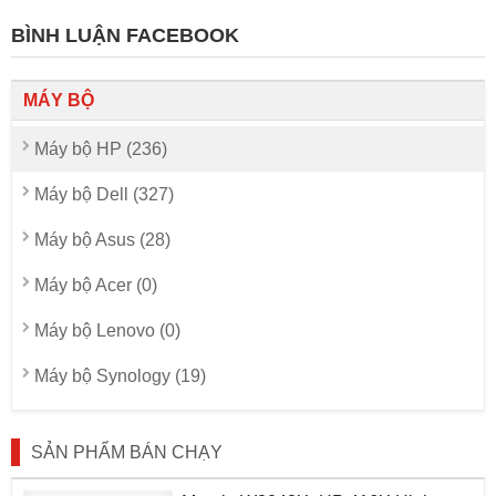
BÌNH LUẬN FACEBOOK
MÁY BỘ
Máy bộ HP (236)
Máy bộ Dell (327)
Máy bộ Asus (28)
Máy bộ Acer (0)
Máy bộ Lenovo (0)
Máy bộ Synology (19)
SẢN PHẨM BÁN CHẠY