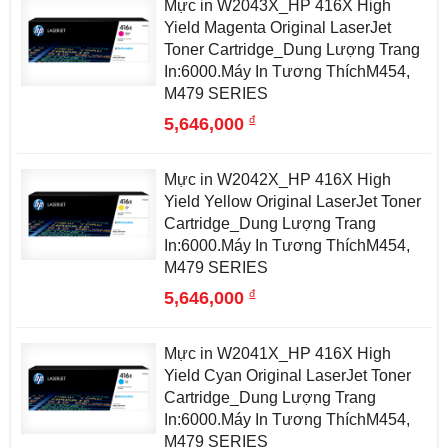
Mực in W2043X_HP 416X High
Yield Magenta Original LaserJet
Toner Cartridge_Dung Lượng Trang
In:6000.Máy In Tương ThíchM454,
M479 SERIES
đ
5,646,000
Mực in W2042X_HP 416X High
Yield Yellow Original LaserJet Toner
Cartridge_Dung Lượng Trang
In:6000.Máy In Tương ThíchM454,
M479 SERIES
đ
5,646,000
Mực in W2041X_HP 416X High
Yield Cyan Original LaserJet Toner
Cartridge_Dung Lượng Trang
In:6000.Máy In Tương ThíchM454,
M479 SERIES