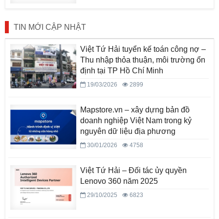
TIN MỚI CẬP NHẬT
Việt Tứ Hải tuyển kế toán công nợ –
Thu nhập thỏa thuận, môi trường ổn
định tại TP Hồ Chí Minh
19/03/2026
2899
Mapstore.vn – xây dựng bản đồ
doanh nghiệp Việt Nam trong kỷ
nguyên dữ liệu địa phương
30/01/2026
4758
Việt Tứ Hải – Đối tác ủy quyền
Lenovo 360 năm 2025
29/10/2025
6823