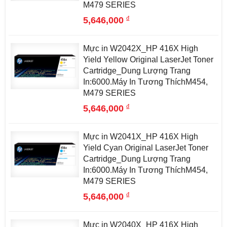
M479 SERIES
đ
5,646,000
Mực in W2042X_HP 416X High
Yield Yellow Original LaserJet Toner
Cartridge_Dung Lượng Trang
In:6000.Máy In Tương ThíchM454,
M479 SERIES
đ
5,646,000
Mực in W2041X_HP 416X High
Yield Cyan Original LaserJet Toner
Cartridge_Dung Lượng Trang
In:6000.Máy In Tương ThíchM454,
M479 SERIES
đ
5,646,000
Mực in W2040X_HP 416X High