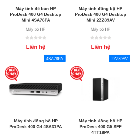
Máy tính để bàn HP
Máy tính đồng bộ HP
ProDesk 400 G4 Desktop
ProDesk 400 G4 Desktop
Mini 4SA78PA
Mini 2ZZ89AV
Máy bộ HP
Máy bộ HP
Liên hệ
Liên hệ
4SA78PA
2ZZ89AV
Máy tính đồng bộ HP
Máy tính đồng bộ HP
ProDesk 400 G4 4SA31PA
ProDesk 400 G5 SFF
4TT18PA