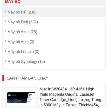
MÁY BỘ
Máy bộ HP (236)
Máy bộ Dell (327)
Máy bộ Asus (28)
Máy bộ Acer (0)
Máy bộ Lenovo (0)
Máy bộ Synology (19)
SẢN PHẨM BÁN CHẠY
Mực in W2043X_HP 416X High
Yield Magenta Original LaserJet
Toner Cartridge_Dung Lượng Trang
In:6000.Máy In Tương ThíchM454,