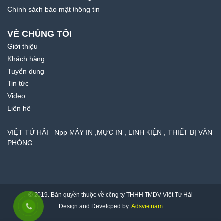
Chính sách bảo mật thông tin
VỀ CHÚNG TÔI
Giới thiệu
Khách hàng
Tuyển dụng
Tin tức
Video
Liên hệ
VIỆT TỨ HẢI _Npp MÁY IN ,MỰC IN , LINH KIỆN , THIẾT BỊ VĂN
PHÒNG
© 2019. Bản quyền thuộc về công ty THHH TMDV Việt Tứ Hải
Design and Developed by:
Adsvietnam