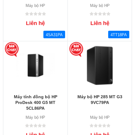
Máy bộ HP
Máy bộ HP
Liên hệ
Liên hệ
4SA31PA
4TT18PA
Máy tính đồng bộ HP
Máy bộ HP 285 MT G3
ProDesk 400 G5 MT
9VC79PA
5CL86PA
Máy bộ HP
Máy bộ HP
Liên hệ
Liên hệ