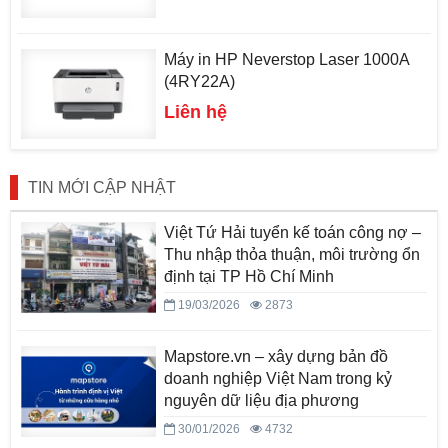
Máy in HP Neverstop Laser 1000A
(4RY22A)
Liên hệ
TIN MỚI CẬP NHẬT
Việt Tứ Hải tuyển kế toán công nợ –
Thu nhập thỏa thuận, môi trường ổn
định tại TP Hồ Chí Minh
19/03/2026
2873
Mapstore.vn – xây dựng bản đồ
doanh nghiệp Việt Nam trong kỷ
nguyên dữ liệu địa phương
30/01/2026
4732