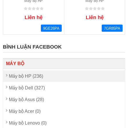
Máy bộ HP
Máy bộ HP
Liên hệ
Liên hệ
9GE26PA
7GR85PA
BÌNH LUẬN FACEBOOK
MÁY BỘ
Máy bộ HP (236)
Máy bộ Dell (327)
Máy bộ Asus (28)
Máy bộ Acer (0)
Máy bộ Lenovo (0)