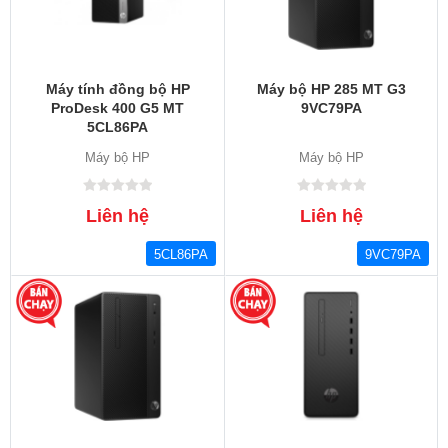
Máy tính đồng bộ HP
Máy bộ HP 285 MT G3
ProDesk 400 G5 MT
9VC79PA
5CL86PA
Máy bộ HP
Máy bộ HP
Liên hệ
Liên hệ
5CL86PA
9VC79PA