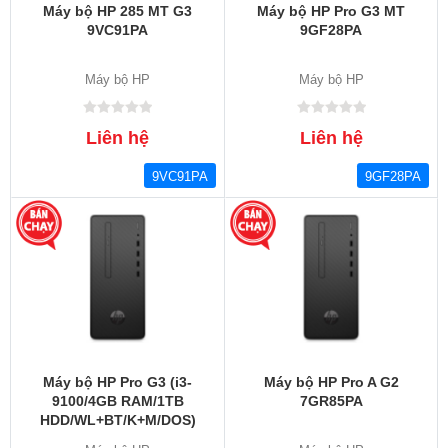
Máy bộ HP 285 MT G3
Máy bộ HP Pro G3 MT
9VC91PA
9GF28PA
Máy bộ HP
Máy bộ HP
Liên hệ
Liên hệ
9VC91PA
9GF28PA
Máy bộ HP Pro G3 (i3-
Máy bộ HP Pro A G2
9100/4GB RAM/1TB
7GR85PA
HDD/WL+BT/K+M/DOS)
(9GE26PA)