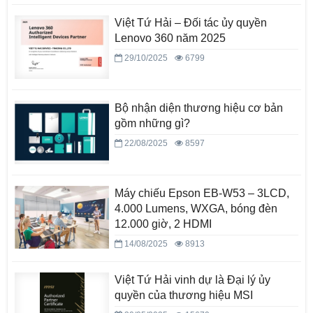
Việt Tứ Hải – Đối tác ủy quyền
Lenovo 360 năm 2025
29/10/2025
6799
Bộ nhận diện thương hiệu cơ bản
gồm những gì?
22/08/2025
8597
Máy chiếu Epson EB-W53 – 3LCD,
4.000 Lumens, WXGA, bóng đèn
12.000 giờ, 2 HDMI
14/08/2025
8913
Việt Tứ Hải vinh dự là Đại lý ủy
quyền của thương hiệu MSI