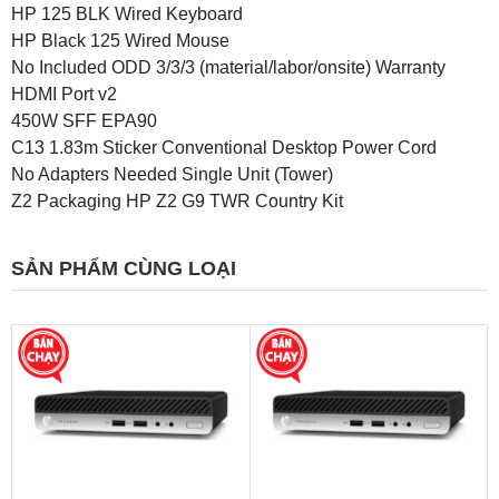
HP 125 BLK Wired Keyboard
HP Black 125 Wired Mouse
No Included ODD 3/3/3 (material/labor/onsite) Warranty
HDMI Port v2
450W SFF EPA90
C13 1.83m Sticker Conventional Desktop Power Cord
No Adapters Needed Single Unit (Tower)
Z2 Packaging HP Z2 G9 TWR Country Kit
SẢN PHẨM CÙNG LOẠI