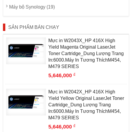
Máy bộ Synology (19)
SẢN PHẨM BÁN CHẠY
Mực in W2043X_HP 416X High
Yield Magenta Original LaserJet
Toner Cartridge_Dung Lượng Trang
In:6000.Máy In Tương ThíchM454,
M479 SERIES
đ
5,646,000
Mực in W2042X_HP 416X High
Yield Yellow Original LaserJet Toner
Cartridge_Dung Lượng Trang
In:6000.Máy In Tương ThíchM454,
M479 SERIES
đ
5,646,000