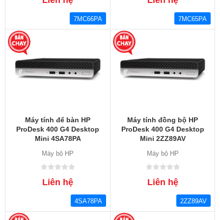
7MC66PA
7MC65PA
Máy tính để bàn HP
Máy tính đồng bộ HP
ProDesk 400 G4 Desktop
ProDesk 400 G4 Desktop
Mini 4SA78PA
Mini 2ZZ89AV
Máy bộ HP
Máy bộ HP
Liên hệ
Liên hệ
4SA78PA
2ZZ89AV