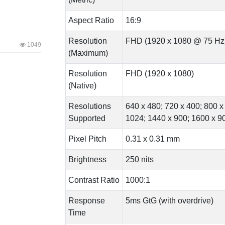
Aspect Ratio
16:9
Resolution
FHD (1920 x 1080 @ 75 Hz
1049
(Maximum)
Resolution
FHD (1920 x 1080)
(Native)
Resolutions
640 x 480; 720 x 400; 800 x
Supported
1024; 1440 x 900; 1600 x 9
Pixel Pitch
0.31 x 0.31 mm
Brightness
250 nits
Contrast Ratio
1000:1
Response
5ms GtG (with overdrive)
Time