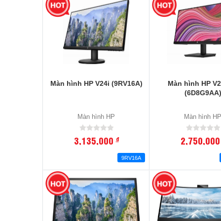
Màn hình HP V24i (9RV16A)
Màn hình HP V2
(6D8G9AA
Màn hình HP
Màn hình H
3,135,000
2,750,00
đ
9RV16A