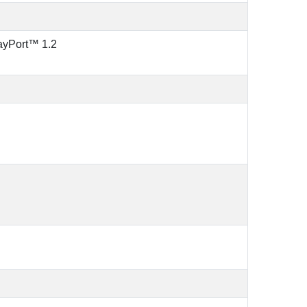
ayPort™ 1.2