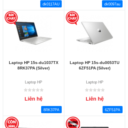
dk0117AU
dk0097au
Laptop HP 15s-du1037TX
Laptop HP 15s-du0053TU
8RK37PA (Silver)
6ZF51PA (Silver)
Laptop HP
Laptop HP
Liên hệ
Liên hệ
8RK37PA
6ZF51PA