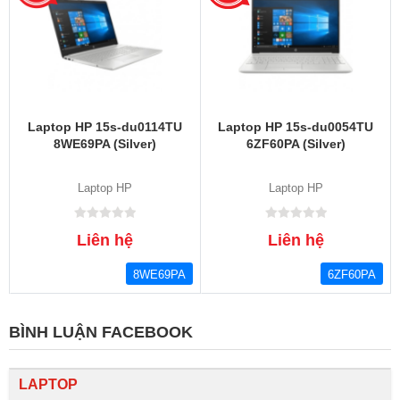
Laptop HP 15s-du0114TU
Laptop HP 15s-du0054TU
8WE69PA (Silver)
6ZF60PA (Silver)
Laptop HP
Laptop HP
Liên hệ
Liên hệ
8WE69PA
6ZF60PA
BÌNH LUẬN FACEBOOK
LAPTOP