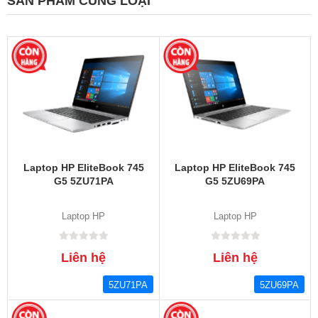
SẢN PHẨM CÙNG LOẠI
Laptop HP EliteBook 745
Laptop HP EliteBook 745
G5 5ZU71PA
G5 5ZU69PA
Laptop HP
Laptop HP
Liên hệ
Liên hệ
5ZU71PA
5ZU69PA