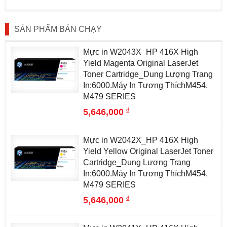
SẢN PHẨM BÁN CHẠY
Mực in W2043X_HP 416X High
Yield Magenta Original LaserJet
Toner Cartridge_Dung Lượng Trang
In:6000.Máy In Tương ThíchM454,
M479 SERIES
đ
5,646,000
Mực in W2042X_HP 416X High
Yield Yellow Original LaserJet Toner
Cartridge_Dung Lượng Trang
In:6000.Máy In Tương ThíchM454,
M479 SERIES
đ
5,646,000