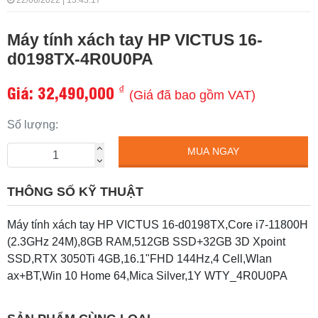
22/06/2022 | 13:43:17
Máy tính xách tay HP VICTUS 16-
d0198TX-4R0U0PA
Giá:
32,490,000
₫
(Giá đã bao gồm VAT)
Số lượng:
MUA NGAY
THÔNG SỐ KỸ THUẬT
Máy tính xách tay HP VICTUS 16-d0198TX,Core i7-11800H
(2.3GHz 24M),8GB RAM,512GB SSD+32GB 3D Xpoint
SSD,RTX 3050Ti 4GB,16.1"FHD 144Hz,4 Cell,Wlan
ax+BT,Win 10 Home 64,Mica Silver,1Y WTY_4R0U0PA