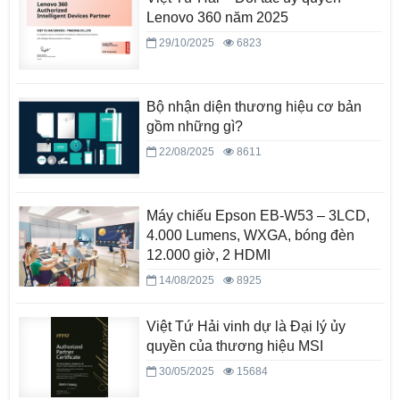
Lenovo 360 năm 2025
29/10/2025
6823
Bộ nhận diện thương hiệu cơ bản
gồm những gì?
22/08/2025
8611
Máy chiếu Epson EB-W53 – 3LCD,
4.000 Lumens, WXGA, bóng đèn
12.000 giờ, 2 HDMI
14/08/2025
8925
Việt Tứ Hải vinh dự là Đại lý ủy
quyền của thương hiệu MSI
30/05/2025
15684