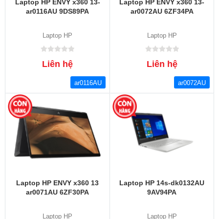
Laptop HP ENVY x360 13-
Laptop HP ENVY x360 13-
ar0116AU 9DS89PA
ar0072AU 6ZF34PA
Laptop HP
Laptop HP
Liên hệ
Liên hệ
ar0116AU
ar0072AU
Laptop HP ENVY x360 13
Laptop HP 14s-dk0132AU
ar0071AU 6ZF30PA
9AV94PA
Laptop HP
Laptop HP