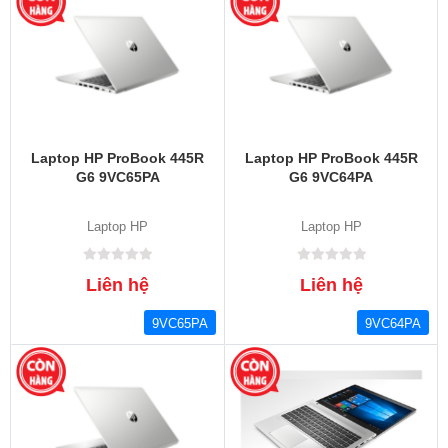
Laptop HP ProBook 445R
Laptop HP ProBook 445R
G6 9VC65PA
G6 9VC64PA
Laptop HP
Laptop HP
Liên hệ
Liên hệ
9VC65PA
9VC64PA