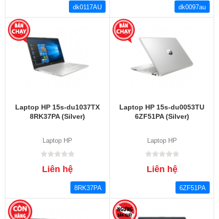
dk0117AU
dk0097au
Laptop HP 15s-du1037TX
Laptop HP 15s-du0053TU
8RK37PA (Silver)
6ZF51PA (Silver)
Laptop HP
Laptop HP
Liên hệ
Liên hệ
8RK37PA
6ZF51PA