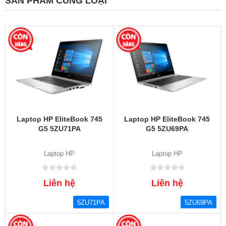
SẢN PHẨM CÙNG LOẠI
Laptop HP EliteBook 745
Laptop HP EliteBook 745
G5 5ZU71PA
G5 5ZU69PA
Laptop HP
Laptop HP
Liên hệ
Liên hệ
5ZU71PA
5ZU69PA