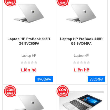
Laptop HP ProBook 445R
Laptop HP ProBook 445R
G6 9VC65PA
G6 9VC64PA
Laptop HP
Laptop HP
Liên hệ
Liên hệ
9VC65PA
9VC64PA