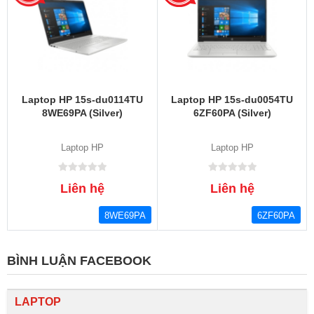
Laptop HP 15s-du0114TU
Laptop HP 15s-du0054TU
8WE69PA (Silver)
6ZF60PA (Silver)
Laptop HP
Laptop HP
Liên hệ
Liên hệ
8WE69PA
6ZF60PA
BÌNH LUẬN FACEBOOK
LAPTOP