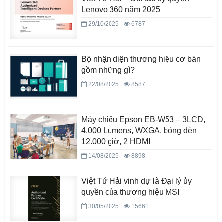
Lenovo 360 năm 2025
29/10/2025
6787
Bộ nhận diện thương hiệu cơ bản
gồm những gì?
22/08/2025
8587
Máy chiếu Epson EB-W53 – 3LCD,
4.000 Lumens, WXGA, bóng đèn
12.000 giờ, 2 HDMI
14/08/2025
8898
Việt Tứ Hải vinh dự là Đại lý ủy
quyền của thương hiệu MSI
30/05/2025
15661