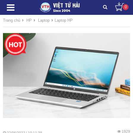
VIỆT TỨ HẢI
0
Since 2004
›
›
›
Trang chủ
HP
Laptop
Laptop HP
1929