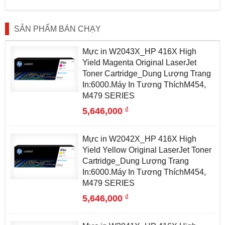
SẢN PHẨM BÁN CHẠY
Mực in W2043X_HP 416X High
Yield Magenta Original LaserJet
Toner Cartridge_Dung Lượng Trang
In:6000.Máy In Tương ThíchM454,
M479 SERIES
đ
5,646,000
Mực in W2042X_HP 416X High
Yield Yellow Original LaserJet Toner
Cartridge_Dung Lượng Trang
In:6000.Máy In Tương ThíchM454,
M479 SERIES
đ
5,646,000