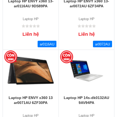
Laptop HP ENVY x360 13-
Laptop HP ENVY x360 13-
ar0116AU 9DS89PA
ar0072AU 6ZF34PA
Laptop HP
Laptop HP
Liên hệ
Liên hệ
ar0116AU
ar0072AU
Laptop HP ENVY x360 13
Laptop HP 14s-dk0132AU
ar0071AU 6ZF30PA
9AV94PA
Laptop HP
Laptop HP