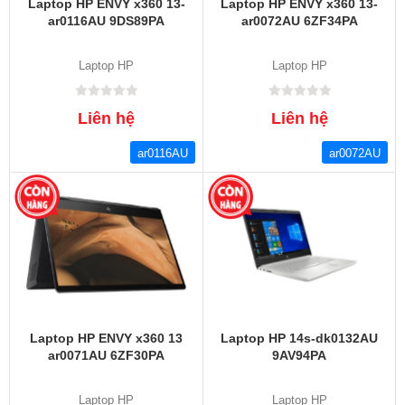
Laptop HP ENVY x360 13-
Laptop HP ENVY x360 13-
ar0116AU 9DS89PA
ar0072AU 6ZF34PA
Laptop HP
Laptop HP
Liên hệ
Liên hệ
ar0116AU
ar0072AU
Laptop HP ENVY x360 13
Laptop HP 14s-dk0132AU
ar0071AU 6ZF30PA
9AV94PA
Laptop HP
Laptop HP