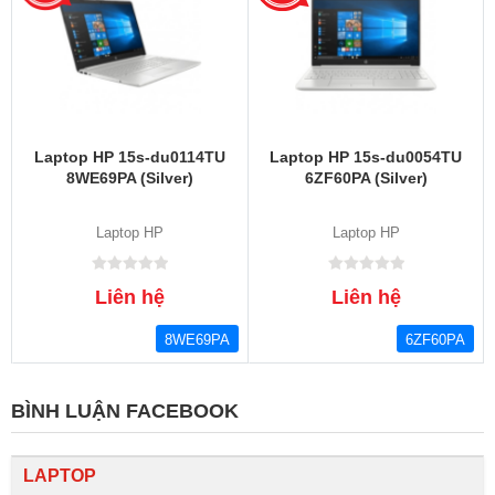
Laptop HP 15s-du0114TU
Laptop HP 15s-du0054TU
8WE69PA (Silver)
6ZF60PA (Silver)
Laptop HP
Laptop HP
Liên hệ
Liên hệ
8WE69PA
6ZF60PA
BÌNH LUẬN FACEBOOK
LAPTOP