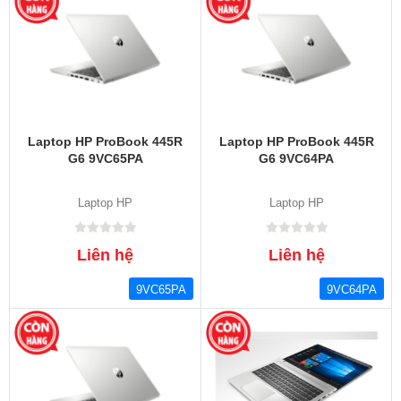
Laptop HP ProBook 445R
Laptop HP ProBook 445R
G6 9VC65PA
G6 9VC64PA
Laptop HP
Laptop HP
Liên hệ
Liên hệ
9VC65PA
9VC64PA