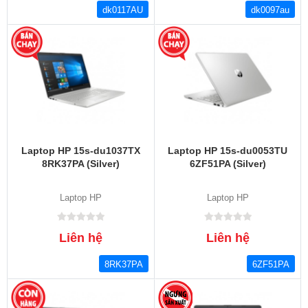
dk0117AU
dk0097au
Laptop HP 15s-du1037TX
Laptop HP 15s-du0053TU
8RK37PA (Silver)
6ZF51PA (Silver)
Laptop HP
Laptop HP
Liên hệ
Liên hệ
8RK37PA
6ZF51PA