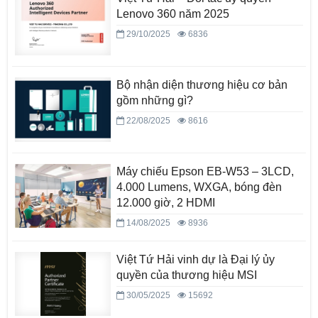
Lenovo 360 năm 2025
29/10/2025
6836
Bộ nhận diện thương hiệu cơ bản
gồm những gì?
22/08/2025
8616
Máy chiếu Epson EB-W53 – 3LCD,
4.000 Lumens, WXGA, bóng đèn
12.000 giờ, 2 HDMI
14/08/2025
8936
Việt Tứ Hải vinh dự là Đại lý ủy
quyền của thương hiệu MSI
30/05/2025
15692