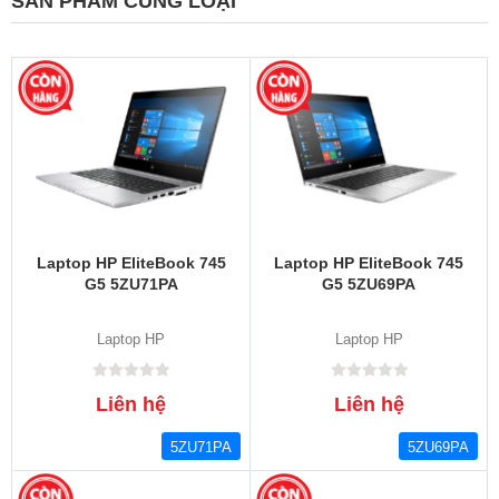
SẢN PHẨM CÙNG LOẠI
Laptop HP EliteBook 745
Laptop HP EliteBook 745
G5 5ZU71PA
G5 5ZU69PA
Laptop HP
Laptop HP
Liên hệ
Liên hệ
5ZU71PA
5ZU69PA