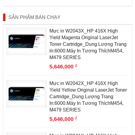
SẢN PHẨM BÁN CHẠY
Mực in W2043X_HP 416X High
Yield Magenta Original LaserJet
Toner Cartridge_Dung Lượng Trang
In:6000.Máy In Tương ThíchM454,
M479 SERIES
đ
5,646,000
Mực in W2042X_HP 416X High
Yield Yellow Original LaserJet Toner
Cartridge_Dung Lượng Trang
In:6000.Máy In Tương ThíchM454,
M479 SERIES
đ
5,646,000