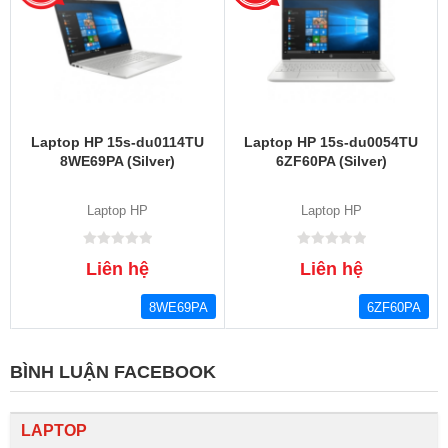
Laptop HP 15s-du0114TU
Laptop HP 15s-du0054TU
8WE69PA (Silver)
6ZF60PA (Silver)
Laptop HP
Laptop HP
Liên hệ
Liên hệ
8WE69PA
6ZF60PA
BÌNH LUẬN FACEBOOK
LAPTOP