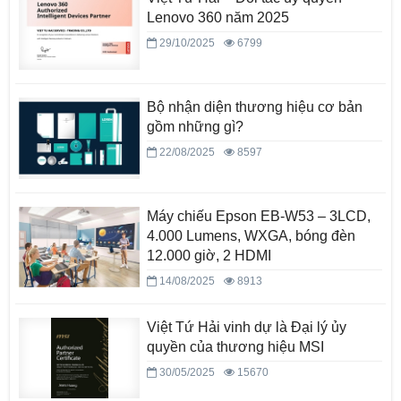
Lenovo 360 năm 2025
29/10/2025
6799
Bộ nhận diện thương hiệu cơ bản
gồm những gì?
22/08/2025
8597
Máy chiếu Epson EB-W53 – 3LCD,
4.000 Lumens, WXGA, bóng đèn
12.000 giờ, 2 HDMI
14/08/2025
8913
Việt Tứ Hải vinh dự là Đại lý ủy
quyền của thương hiệu MSI
30/05/2025
15670