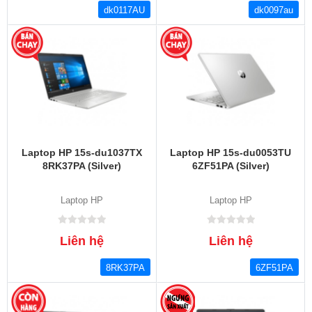
dk0117AU
dk0097au
Laptop HP 15s-du1037TX
Laptop HP 15s-du0053TU
8RK37PA (Silver)
6ZF51PA (Silver)
Laptop HP
Laptop HP
Liên hệ
Liên hệ
8RK37PA
6ZF51PA