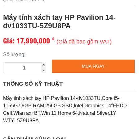
22/06/2022 | 11:13:13
Máy tính xách tay HP Pavilion 14-
dv1033TU-5Z9U8PA
Giá:
17,990,000
₫
(Giá đã bao gồm VAT)
Số lượng:
MUA NGAY
THÔNG SỐ KỸ THUẬT
Máy tính xách tay HP Pavilion 14-dv1033TU,Core i5-
1155G7,8GB RAM,256GB SSD,Intel Graphics,14"FHD,3
Cell,Wlan ax+BT,Win 11 Home 64,Natural Silver,1Y
WTY_5Z9U8PA