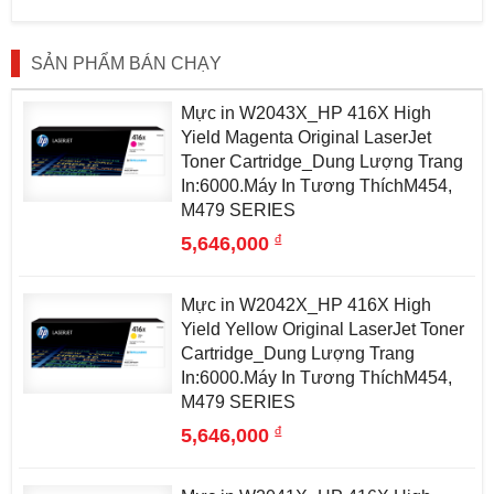
SẢN PHẨM BÁN CHẠY
Mực in W2043X_HP 416X High
Yield Magenta Original LaserJet
Toner Cartridge_Dung Lượng Trang
In:6000.Máy In Tương ThíchM454,
M479 SERIES
đ
5,646,000
Mực in W2042X_HP 416X High
Yield Yellow Original LaserJet Toner
Cartridge_Dung Lượng Trang
In:6000.Máy In Tương ThíchM454,
M479 SERIES
đ
5,646,000