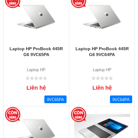
Laptop HP ProBook 445R
Laptop HP ProBook 445R
G6 9VC65PA
G6 9VC64PA
Laptop HP
Laptop HP
Liên hệ
Liên hệ
9VC65PA
9VC64PA