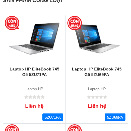
SẢN PHẨM CÙNG LOẠI
Laptop HP EliteBook 745
Laptop HP EliteBook 745
G5 5ZU71PA
G5 5ZU69PA
Laptop HP
Laptop HP
Liên hệ
Liên hệ
5ZU71PA
5ZU69PA