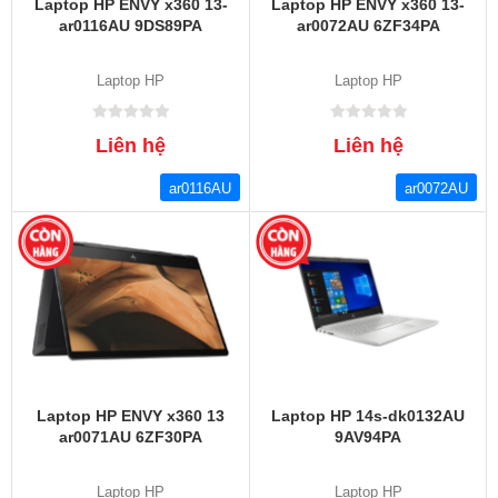
Laptop HP ENVY x360 13-
Laptop HP ENVY x360 13-
ar0116AU 9DS89PA
ar0072AU 6ZF34PA
Laptop HP
Laptop HP
Liên hệ
Liên hệ
ar0116AU
ar0072AU
Laptop HP ENVY x360 13
Laptop HP 14s-dk0132AU
ar0071AU 6ZF30PA
9AV94PA
Laptop HP
Laptop HP