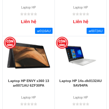
Laptop HP
Laptop HP
Liên hệ
Liên hệ
ar0116AU
ar0072AU
Laptop HP ENVY x360 13
Laptop HP 14s-dk0132AU
ar0071AU 6ZF30PA
9AV94PA
Laptop HP
Laptop HP