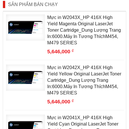
SẢN PHẨM BÁN CHẠY
Mực in W2043X_HP 416X High
Yield Magenta Original LaserJet
Toner Cartridge_Dung Lượng Trang
In:6000.Máy In Tương ThíchM454,
M479 SERIES
đ
5,646,000
Mực in W2042X_HP 416X High
Yield Yellow Original LaserJet Toner
Cartridge_Dung Lượng Trang
In:6000.Máy In Tương ThíchM454,
M479 SERIES
đ
5,646,000
Mực in W2041X_HP 416X High
Yield Cyan Original LaserJet Toner