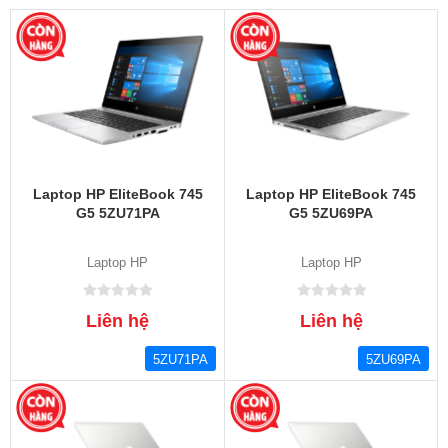
Laptop HP EliteBook 745
Laptop HP EliteBook 745
G5 5ZU71PA
G5 5ZU69PA
Laptop HP
Laptop HP
Liên hệ
Liên hệ
5ZU71PA
5ZU69PA