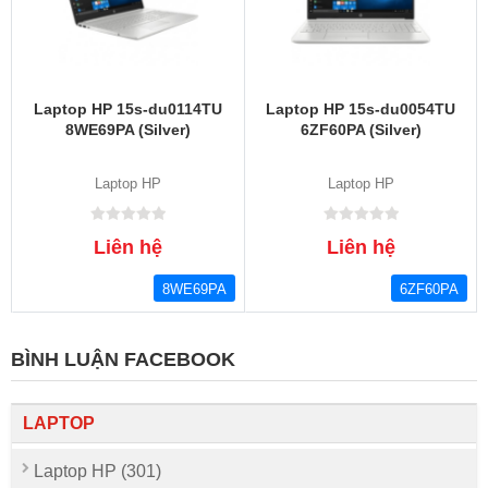
Laptop HP 15s-du0114TU
Laptop HP 15s-du0054TU
8WE69PA (Silver)
6ZF60PA (Silver)
Laptop HP
Laptop HP
Liên hệ
Liên hệ
8WE69PA
6ZF60PA
BÌNH LUẬN FACEBOOK
LAPTOP
Laptop HP (301)