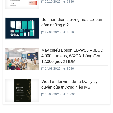
29/10/2025
6836
Bộ nhận diện thương hiệu cơ bản
gồm những gì?
22/08/2025
8616
Máy chiếu Epson EB-W53 – 3LCD,
4.000 Lumens, WXGA, bóng đèn
12.000 giờ, 2 HDMI
14/08/2025
8936
Việt Tứ Hải vinh dự là Đại lý ủy
quyền của thương hiệu MSI
30/05/2025
15691