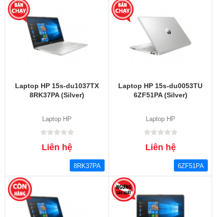
Laptop HP 15s-du1037TX
Laptop HP 15s-du0053TU
8RK37PA (Silver)
6ZF51PA (Silver)
Laptop HP
Laptop HP
Liên hệ
Liên hệ
8RK37PA
6ZF51PA