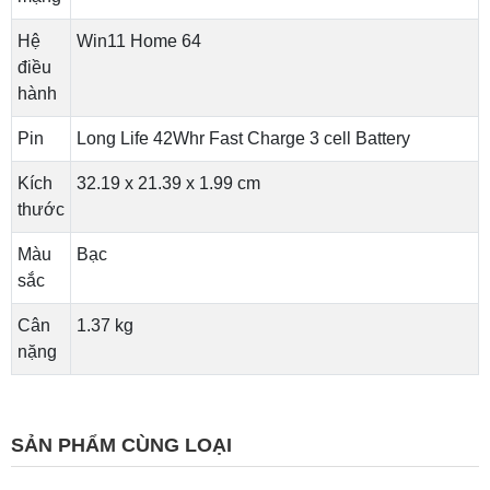
Hệ
Win11 Home 64
điều
hành
Pin
Long Life 42Whr Fast Charge 3 cell Battery
Kích
32.19 x 21.39 x 1.99 cm
thước
Màu
Bạc
sắc
Cân
1.37 kg
nặng
SẢN PHẨM CÙNG LOẠI