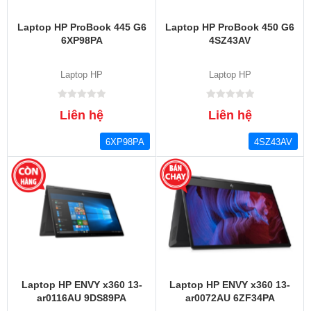
Laptop HP ProBook 445 G6
Laptop HP ProBook 450 G6
6XP98PA
4SZ43AV
Laptop HP
Laptop HP
Liên hệ
Liên hệ
6XP98PA
4SZ43AV
Laptop HP ENVY x360 13-
Laptop HP ENVY x360 13-
ar0116AU 9DS89PA
ar0072AU 6ZF34PA