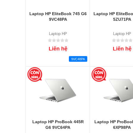
Laptop HP EliteBook 745 G6
Laptop HP EliteBo
9VC48PA
5ZU71PA
Laptop HP
Laptop HP
Liên hệ
Liên hệ
9VC48PA
Laptop HP ProBook 445R
Laptop HP ProBoo
G6 9VC64PA
6XP98PA