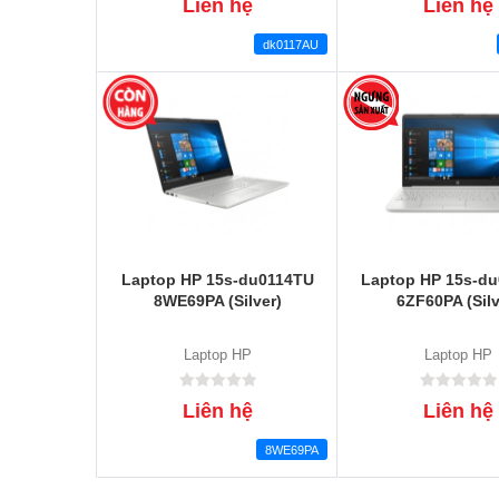
Liên hệ
Liên hệ
dk0117AU
Laptop HP 15s-du0114TU
Laptop HP 15s-d
8WE69PA (Silver)
6ZF60PA (Silv
Laptop HP
Laptop HP
Liên hệ
Liên hệ
8WE69PA