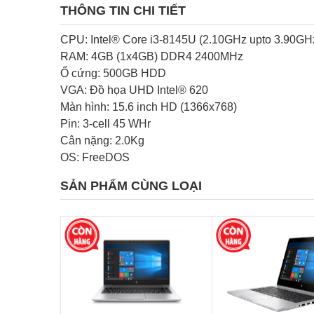
THÔNG TIN CHI TIẾT
CPU: Intel® Core i3-8145U (2.10GHz upto 3.90GH
RAM: 4GB (1x4GB) DDR4 2400MHz
Ổ cứng: 500GB HDD
VGA: Đồ họa UHD Intel® 620
Màn hình: 15.6 inch HD (1366x768)
Pin: 3-cell 45 WHr
Cân nặng: 2.0Kg
OS: FreeDOS
SẢN PHẨM CÙNG LOẠI