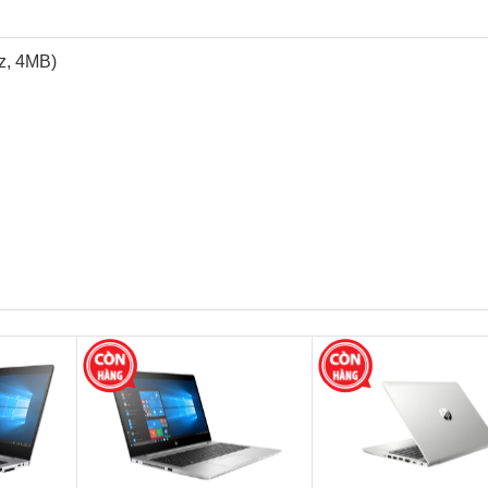
z, 4MB)