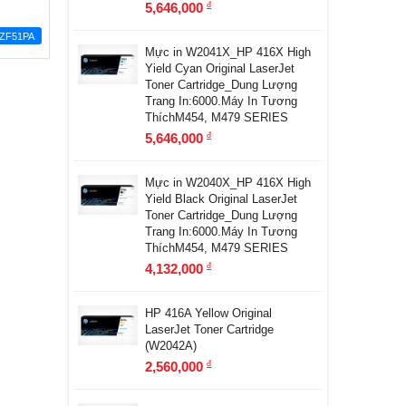
5,646,000
đ
ZF51PA
Mực in W2041X_HP 416X High
Yield Cyan Original LaserJet
Toner Cartridge_Dung Lượng
Trang In:6000.Máy In Tương
ThíchM454, M479 SERIES
5,646,000
đ
Mực in W2040X_HP 416X High
Yield Black Original LaserJet
Toner Cartridge_Dung Lượng
Trang In:6000.Máy In Tương
ThíchM454, M479 SERIES
4,132,000
đ
HP 416A Yellow Original
LaserJet Toner Cartridge
(W2042A)
2,560,000
đ