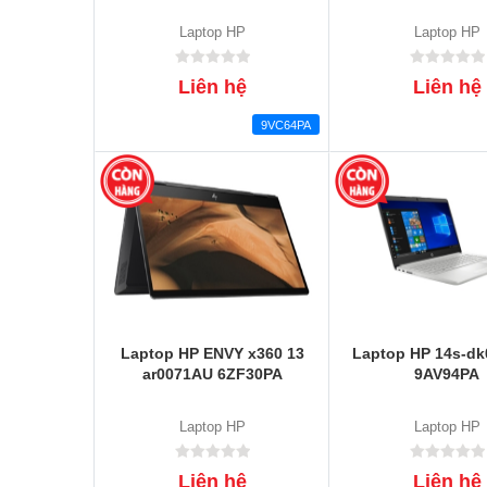
Laptop HP
Laptop HP
Liên hệ
Liên hệ
9VC64PA
Laptop HP ENVY x360 13
Laptop HP 14s-d
ar0071AU 6ZF30PA
9AV94PA
Laptop HP
Laptop HP
Liên hệ
Liên hệ