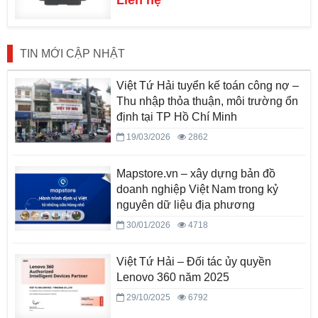
TIN MỚI CẬP NHẬT
Việt Tứ Hải tuyển kế toán công nợ –
Thu nhập thỏa thuận, môi trường ổn
định tại TP Hồ Chí Minh
19/03/2026
2862
Mapstore.vn – xây dựng bản đồ
doanh nghiệp Việt Nam trong kỷ
nguyên dữ liệu địa phương
30/01/2026
4718
Việt Tứ Hải – Đối tác ủy quyền
Lenovo 360 năm 2025
29/10/2025
6792