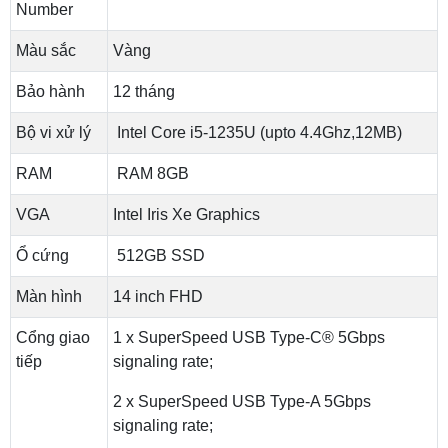
Number
Màu sắc
Vàng
Bảo hành
12 tháng
Bộ vi xử lý
Intel Core i5-1235U (upto 4.4Ghz,12MB)
RAM
RAM 8GB
VGA
Intel Iris Xe Graphics
Ổ cứng
512GB SSD
Màn hình
14 inch FHD
Cổng giao
1 x SuperSpeed USB Type-C® 5Gbps
tiếp
signaling rate;
2 x SuperSpeed USB Type-A 5Gbps
signaling rate;