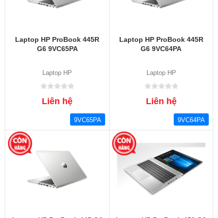
Laptop HP ProBook 445R
Laptop HP ProBook 445R
G6 9VC65PA
G6 9VC64PA
Laptop HP
Laptop HP
Liên hệ
Liên hệ
9VC65PA
9VC64PA