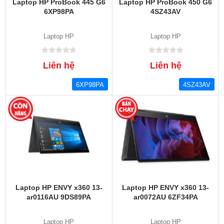
Laptop HP ProBook 445 G6
Laptop HP ProBook 450 G6
6XP98PA
4SZ43AV
Laptop HP
Laptop HP
Liên hệ
Liên hệ
6XP98PA
4SZ43AV
Laptop HP ENVY x360 13-
Laptop HP ENVY x360 13-
ar0116AU 9DS89PA
ar0072AU 6ZF34PA
Laptop HP
Laptop HP