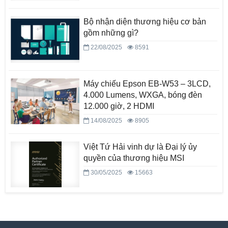
Bộ nhận diện thương hiệu cơ bản
gồm những gì?
22/08/2025
8591
Máy chiếu Epson EB-W53 – 3LCD,
4.000 Lumens, WXGA, bóng đèn
12.000 giờ, 2 HDMI
14/08/2025
8905
Việt Tứ Hải vinh dự là Đại lý ủy
quyền của thương hiệu MSI
30/05/2025
15663