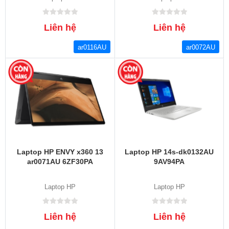
Liên hệ
Liên hệ
ar0116AU
ar0072AU
Laptop HP ENVY x360 13
Laptop HP 14s-dk0132AU
ar0071AU 6ZF30PA
9AV94PA
Laptop HP
Laptop HP
Liên hệ
Liên hệ