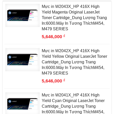
Mực in W2043X_HP 416X High
Yield Magenta Original LaserJet
Toner Cartridge_Dung Lượng Trang
In:6000.Máy In Tương ThíchM454,
M479 SERIES
đ
5,646,000
Mực in W2042X_HP 416X High
Yield Yellow Original LaserJet Toner
Cartridge_Dung Lượng Trang
In:6000.Máy In Tương ThíchM454,
M479 SERIES
đ
5,646,000
Mực in W2041X_HP 416X High
Yield Cyan Original LaserJet Toner
Cartridge_Dung Lượng Trang
In:6000.Máy In Tương ThíchM454,