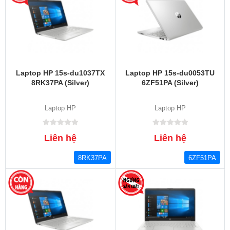
Laptop HP 15s-du1037TX
Laptop HP 15s-du0053TU
8RK37PA (Silver)
6ZF51PA (Silver)
Laptop HP
Laptop HP
Liên hệ
Liên hệ
8RK37PA
6ZF51PA