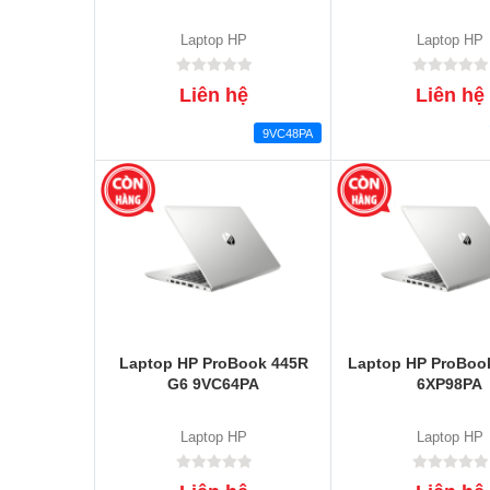
Laptop HP
Laptop HP
Liên hệ
Liên hệ
9VC48PA
Laptop HP ProBook 445R
Laptop HP ProBoo
G6 9VC64PA
6XP98PA
Laptop HP
Laptop HP