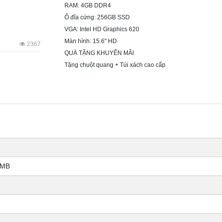
RAM: 4GB DDR4
Ổ đĩa cứng: 256GB SSD
VGA: Intel HD Graphics 620
Màn hình: 15.6" HD
2367
QUÀ TẶNG KHUYẾN MÃI
Tặng chuột quang + Túi xách cao cấp
3MB