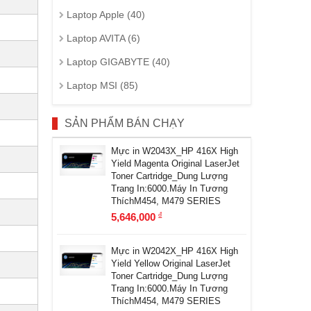
Laptop Apple (40)
Laptop AVITA (6)
Laptop GIGABYTE (40)
Laptop MSI (85)
SẢN PHẨM BÁN CHẠY
Mực in W2043X_HP 416X High
Yield Magenta Original LaserJet
Toner Cartridge_Dung Lượng
Trang In:6000.Máy In Tương
ThíchM454, M479 SERIES
5,646,000
đ
Mực in W2042X_HP 416X High
Yield Yellow Original LaserJet
Toner Cartridge_Dung Lượng
Trang In:6000.Máy In Tương
ThíchM454, M479 SERIES