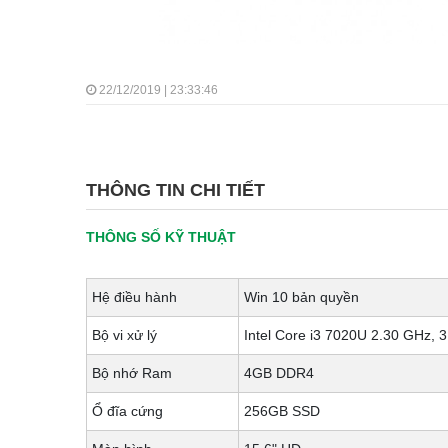
22/12/2019 | 23:33:46
THÔNG TIN CHI TIẾT
THÔNG SỐ KỸ THUẬT
Hệ điều hành
Win 10 bản quyền
Bộ vi xử lý
Intel Core i3 7020U 2.30 GHz, 
Bộ nhớ Ram
4GB DDR4
Ổ đĩa cứng
256GB SSD