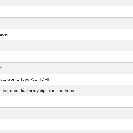
eader
AN
 3.1 Gen 1 Type-A,1 HDMI
tegrated dual array digital microphone