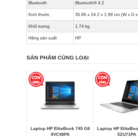
Bluetooth
Bluetooth® 4.2
Kích thước
35.85 x 24.2 x 1.99 cm (W x D x
Khối lượng
1.74 kg
Hãng sản xuất
HP
SẢN PHẨM CÙNG LOẠI
Laptop HP EliteBook 745 G6
Laptop HP EliteBo
9VC48PA
5ZU71PA