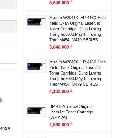
5,646,000
đ
Mực in W2041X_HP 416X High
Yield Cyan Original LaserJet
Toner Cartridge_Dung Lượng
Trang In:6000.Máy In Tương
ThíchM454, M479 SERIES
5,646,000
đ
Mực in W2040X_HP 416X High
Yield Black Original LaserJet
Toner Cartridge_Dung Lượng
Trang In:6000.Máy In Tương
ThíchM454, M479 SERIES
4,132,000
đ
HP 416A Yellow Original
LaserJet Toner Cartridge
(W2042A)
2,560,000
đ
 445R