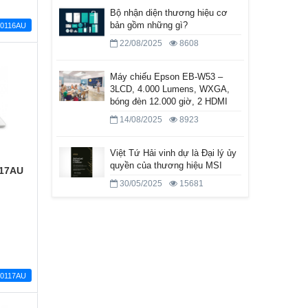
Bộ nhận diện thương hiệu cơ
bản gồm những gì?
r0116AU
22/08/2025
8608
Máy chiếu Epson EB-W53 –
3LCD, 4.000 Lumens, WXGA,
bóng đèn 12.000 giờ, 2 HDMI
14/08/2025
8923
Việt Tứ Hải vinh dự là Đại lý ủy
quyền của thương hiệu MSI
117AU
30/05/2025
15681
k0117AU