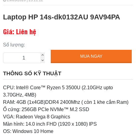
29/03/2020 | 23:11:12
Laptop HP 14s-dk0132AU 9AV94PA
Giá: Liên hệ
Số lượng:
MUA NGAY
THÔNG SỐ KỸ THUẬT
CPU: Intel® Core™ Ryzen 5 3500U (2.10GHz upto
3.70GHz, 4MB)
RAM: 4GB (1x4GB)DDR4 2400Mhz ( còn 1 khe cắm Ram)
Ổ cứng: 256GB PCIe NVMe™ M.2 SSD
VGA: Radeon Vega 8 Graphics
Màn hình: 14.0 inch FHD (1920 x 1080) IPS
OS: Windows 10 Home