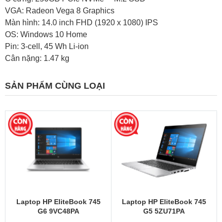
VGA: Radeon Vega 8 Graphics
Màn hình: 14.0 inch FHD (1920 x 1080) IPS
OS: Windows 10 Home
Pin: 3-cell, 45 Wh Li-ion
Cân nặng: 1.47 kg
SẢN PHẨM CÙNG LOẠI
Laptop HP EliteBook 745
Laptop HP EliteBook 745
G6 9VC48PA
G5 5ZU71PA