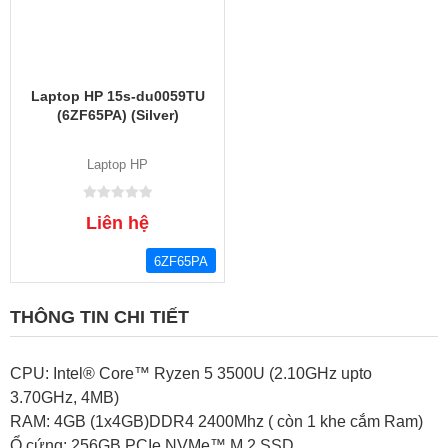
Laptop HP 15s-du0059TU
(6ZF65PA) (Silver)
Laptop HP
Liên hệ
6ZF65PA
THÔNG TIN CHI TIẾT
CPU: Intel® Core™ Ryzen 5 3500U (2.10GHz upto
3.70GHz, 4MB)
RAM: 4GB (1x4GB)DDR4 2400Mhz ( còn 1 khe cắm Ram)
Ổ cứng: 256GB PCIe NVMe™ M.2 SSD