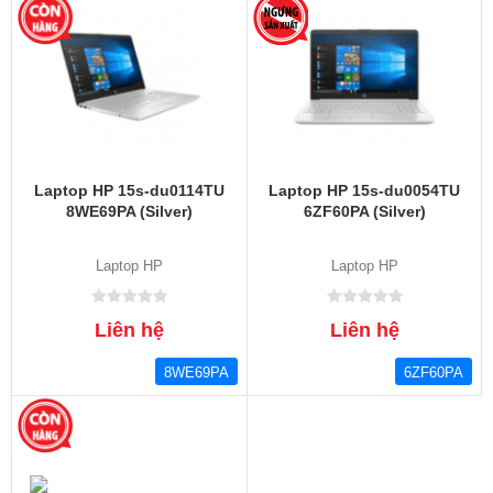
Laptop HP 15s-du0114TU
Laptop HP 15s-du0054TU
8WE69PA (Silver)
6ZF60PA (Silver)
Laptop HP
Laptop HP
Liên hệ
Liên hệ
8WE69PA
6ZF60PA