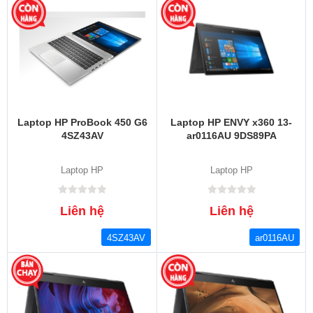
Laptop HP ProBook 450 G6
Laptop HP ENVY x360 13-
4SZ43AV
ar0116AU 9DS89PA
Laptop HP
Laptop HP
Liên hệ
Liên hệ
4SZ43AV
ar0116AU