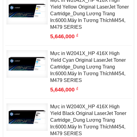
Mực in W2042X_HP 416X High
Yield Yellow Original LaserJet Toner
Cartridge_Dung Lượng Trang
In:6000.Máy In Tương ThíchM454,
M479 SERIES
đ
5,646,000
Mực in W2041X_HP 416X High
Yield Cyan Original LaserJet Toner
Cartridge_Dung Lượng Trang
In:6000.Máy In Tương ThíchM454,
M479 SERIES
đ
5,646,000
Mực in W2040X_HP 416X High
Yield Black Original LaserJet Toner
Cartridge_Dung Lượng Trang
In:6000.Máy In Tương ThíchM454,
M479 SERIES