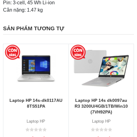
Pin: 3-cell, 45 Wh Li-ion
Cân nặng: 1.47 kg
SẢN PHẨM TƯƠNG TỰ
Laptop HP 14s-dk0117AU
Laptop HP 14s dk0097au
8TS51PA
R3 3200U/4GB/1TB/Win10
(7VH92PA)
Laptop HP
Laptop HP