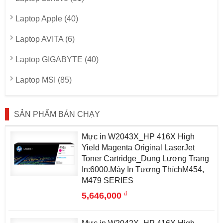
Laptop Apple (40)
Laptop AVITA (6)
Laptop GIGABYTE (40)
Laptop MSI (85)
SẢN PHẨM BÁN CHẠY
Mực in W2043X_HP 416X High
Yield Magenta Original LaserJet
Toner Cartridge_Dung Lượng Trang
In:6000.Máy In Tương ThíchM454,
M479 SERIES
đ
5,646,000