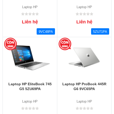
Laptop HP
Laptop HP
Liên hệ
Liên hệ
9VC48PA
5ZU71PA
Laptop HP EliteBook 745
Laptop HP ProBook 445R
G5 5ZU69PA
G6 9VC65PA
Laptop HP
Laptop HP