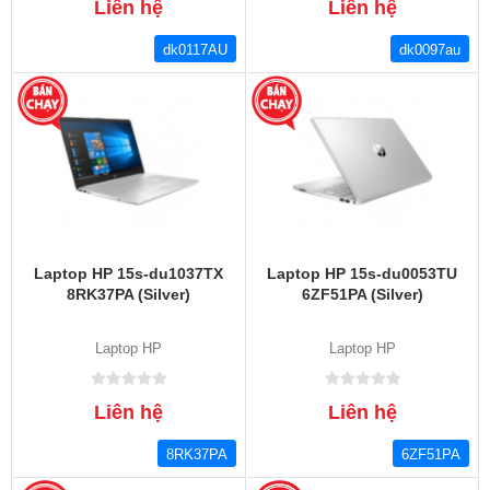
Liên hệ
Liên hệ
dk0117AU
dk0097au
Laptop HP 15s-du1037TX
Laptop HP 15s-du0053TU
8RK37PA (Silver)
6ZF51PA (Silver)
Laptop HP
Laptop HP
Liên hệ
Liên hệ
8RK37PA
6ZF51PA