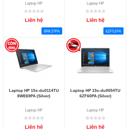
Laptop HP
Laptop HP
Liên hệ
Liên hệ
8RK37PA
6ZF51PA
Laptop HP 15s-du0114TU
Laptop HP 15s-du0054TU
8WE69PA (Silver)
6ZF60PA (Silver)
Laptop HP
Laptop HP
Liên hệ
Liên hệ