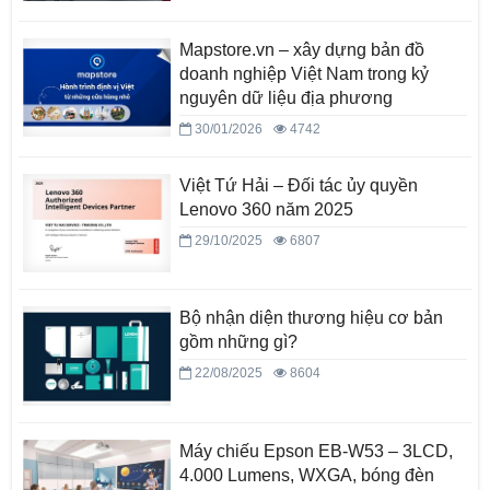
Mapstore.vn – xây dựng bản đồ
doanh nghiệp Việt Nam trong kỷ
nguyên dữ liệu địa phương
30/01/2026
4742
Việt Tứ Hải – Đối tác ủy quyền
Lenovo 360 năm 2025
29/10/2025
6807
Bộ nhận diện thương hiệu cơ bản
gồm những gì?
22/08/2025
8604
Máy chiếu Epson EB-W53 – 3LCD,
4.000 Lumens, WXGA, bóng đèn