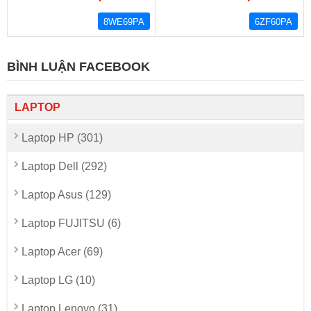
8WE69PA
6ZF60PA
BÌNH LUẬN FACEBOOK
LAPTOP
Laptop HP (301)
Laptop Dell (292)
Laptop Asus (129)
Laptop FUJITSU (6)
Laptop Acer (69)
Laptop LG (10)
Laptop Lenovo (31)