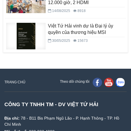
12.000 giờ, 2 HDMI
14/08/2025
8918
Việt Tứ Hải vinh dự là Đại lý ủy
quyền của thương hiệu MSI
30/05/2025
15673
Theo dõi chúng tôi
TRANG CHỦ
CÔNG TY TNHH TM - DV VIỆT TỨ HẢI
Địa chỉ:
78 - B11 Bis Phạm Ngũ Lão - P. Hạnh Thông - TP. Hồ
Chí Minh