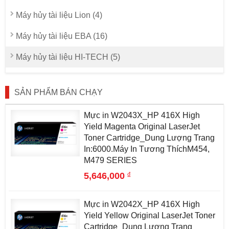
Máy hủy tài liệu Lion (4)
Máy hủy tài liệu EBA (16)
Máy hủy tài liệu HI-TECH (5)
SẢN PHẨM BÁN CHẠY
Mực in W2043X_HP 416X High
Yield Magenta Original LaserJet
Toner Cartridge_Dung Lượng Trang
In:6000.Máy In Tương ThíchM454,
M479 SERIES
đ
5,646,000
Mực in W2042X_HP 416X High
Yield Yellow Original LaserJet Toner
Cartridge_Dung Lượng Trang