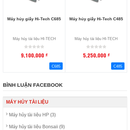
Máy hủy giấy Hi-Tech C685
Máy hủy giấy Hi-Tech C485
Máy hủy tài liệu HI-TECH
Máy hủy tài liệu HI-TECH
9,100,000
5,250,000
đ
đ
C685
C485
BÌNH LUẬN FACEBOOK
MÁY HỦY TÀI LIỆU
Máy hủy tài liệu HP (3)
Máy hủy tài liệu Bonsaii (9)