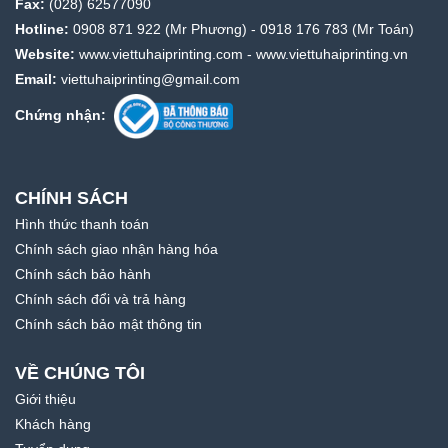
Fax:
(028) 62577090
Hotline:
0908 871 922
(Mr Phương) -
0918 176 783
(Mr Toán)
Website:
www.viettuhaiprinting.com
-
www.viettuhaiprinting.vn
Email:
viettuhaiprinting@gmail.com
Chứng nhận:
CHÍNH SÁCH
Hình thức thanh toán
Chính sách giao nhận hàng hóa
Chính sách bảo hành
Chính sách đổi và trả hàng
Chính sách bảo mật thông tin
VỀ CHÚNG TÔI
Giới thiệu
Khách hàng