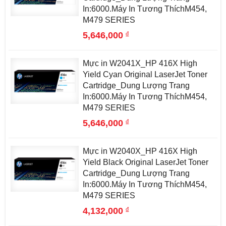
In:6000.Máy In Tương ThíchM454,
M479 SERIES
đ
5,646,000
Mực in W2041X_HP 416X High
Yield Cyan Original LaserJet Toner
Cartridge_Dung Lượng Trang
In:6000.Máy In Tương ThíchM454,
M479 SERIES
đ
5,646,000
Mực in W2040X_HP 416X High
Yield Black Original LaserJet Toner
Cartridge_Dung Lượng Trang
In:6000.Máy In Tương ThíchM454,
M479 SERIES
đ
4,132,000