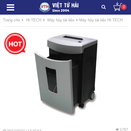
VIỆT TỨ HẢI
0
Since 2004
›
›
›
Trang chủ
HI-TECH
Máy hủy tài liệu
Máy hủy tài liệu HI-TECH
1797