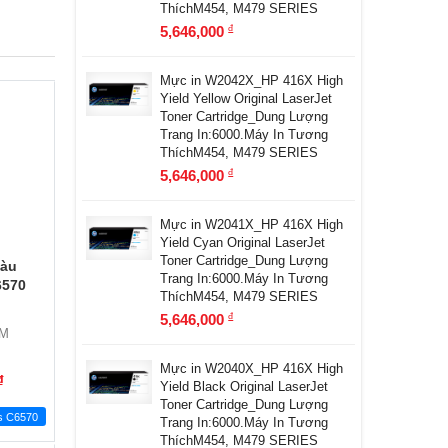
ThíchM454, M479 SERIES
5,646,000
đ
Mực in W2042X_HP 416X High
Yield Yellow Original LaserJet
Toner Cartridge_Dung Lượng
Trang In:6000.Máy In Tương
ThíchM454, M479 SERIES
5,646,000
đ
Mực in W2041X_HP 416X High
Yield Cyan Original LaserJet
Toner Cartridge_Dung Lượng
màu
Trang In:6000.Máy In Tương
6570
ThíchM454, M479 SERIES
5,646,000
đ
LM
Mực in W2040X_HP 416X High
đ
Yield Black Original LaserJet
Toner Cartridge_Dung Lượng
s C6570
Trang In:6000.Máy In Tương
ThíchM454, M479 SERIES