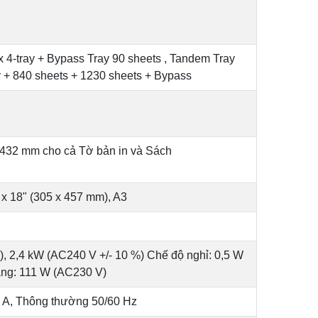
x 4-tray + Bypass Tray 90 sheets , Tandem Tray
y + 840 sheets + 1230 sheets + Bypass
x 432 mm cho cả Tờ bản in và Sách
x 18" (305 x 457 mm), A3
), 2,4 kW (AC240 V +/- 10 %) Chế độ nghỉ: 0,5 W
àng: 111 W (AC230 V)
 A, Thông thường 50/60 Hz