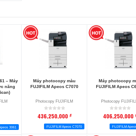
61 – Máy
Máy photocopy màu
Máy photocopy 
ức năng
FUJIFILM Apeos C7070
FUJIFILM Apeos C
Scan)
FILM
Photocopy FUJIFILM
Photocopy FUJIFI
436,250,000
406,250,000
đ
FUJIFILM Apeos C7070
FUJIFILM Apeo
Apeos 3061