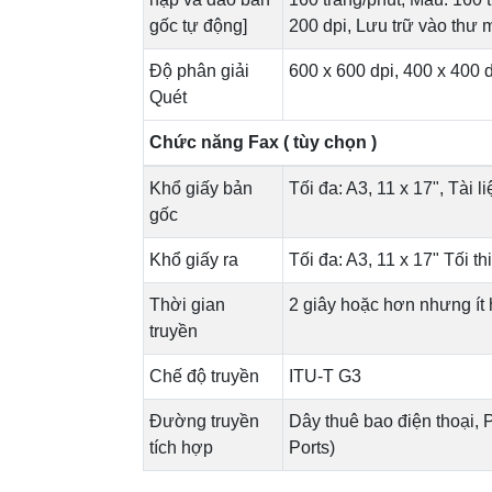
gốc tự động]
200 dpi, Lưu trữ vào thư 
Độ phân giải
600 x 600 dpi, 400 x 400 d
Quét
Chức năng Fax ( tùy chọn )
Khổ giấy bản
Tối đa: A3, 11 x 17", Tài 
gốc
Khổ giấy ra
Tối đa: A3, 11 x 17" Tối th
Thời gian
2 giây hoặc hơn nhưng ít 
truyền
Chế độ truyền
ITU-T G3
Đường truyền
Dây thuê bao điện thoại, 
tích hợp
Ports)