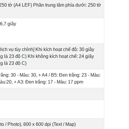
 250 tờ (A4 LEF) Phần trung tâm phía dưới: 250 tờ
 6,7 giây
Dịch vụ tùy chỉnh] Khi kích hoạt chế độ: 30 giây
g là 23 độ C) Khi không kích hoạt chế: 24 giây
g là 23 độ C)
ắng: 30 - Màu: 30, + A4 / B5: Đen trắng: 23 - Màu:
Màu:20, + A3: Đen trắng: 17 - Màu: 17 ppm
o / Photo), 600 x 600 dpi (Text / Map)