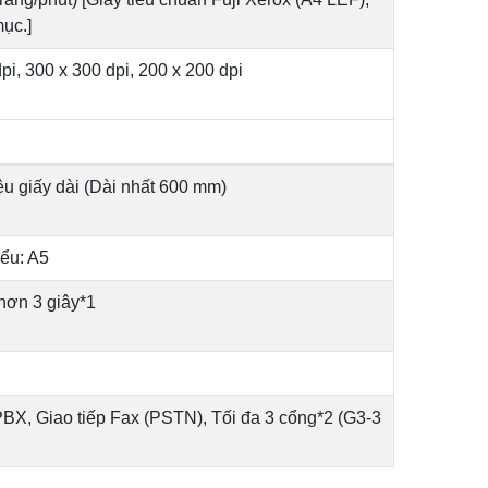
mục.]
pi, 300 x 300 dpi, 200 x 200 dpi
liệu giấy dài (Dài nhất 600 mm)
iểu: A5
hơn 3 giây*1
PBX, Giao tiếp Fax (PSTN), Tối đa 3 cổng*2 (G3-3