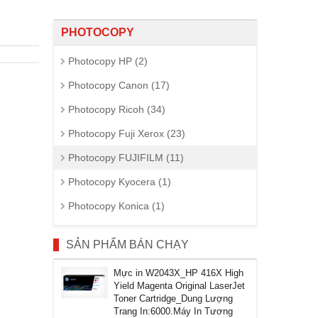
PHOTOCOPY
Photocopy HP (2)
Photocopy Canon (17)
Photocopy Ricoh (34)
Photocopy Fuji Xerox (23)
Photocopy FUJIFILM (11)
Photocopy Kyocera (1)
Photocopy Konica (1)
SẢN PHẨM BÁN CHẠY
Mực in W2043X_HP 416X High
Yield Magenta Original LaserJet
Toner Cartridge_Dung Lượng
Trang In:6000.Máy In Tương