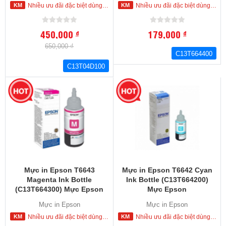
Nhiều ưu đãi đặc biệt dùng cho khách hàng đặt mua ngay trong hôm nay
Nhiều ưu đãi đặc biệt dùng cho khách hàng đặt mua ngay trong hôm nay
máy in Epson
450,000
179,000
đ
đ
650,000 ₫
C13T664400
C13T04D100
Mực in Epson T6643
Mực in Epson T6642 Cyan
Magenta Ink Bottle
Ink Bottle (C13T664200)
(C13T664300) Mực Epson
Mực Epson
L100.L110,L120,L200,L210,L220,L300,L310,L350,
L100.L110,L120,L200,L210,L22
Mực in Epson
Mực in Epson
L355,L360,L365.L445,L550.L555.L565,L655,L1300
L355,L360,L365.L445,L550.L55
Nhiều ưu đãi đặc biệt dùng cho khách hàng đặt mua ngay trong hôm nay
Nhiều ưu đãi đặc biệt dùng cho khách hàng đặt mua ngay trong hôm nay