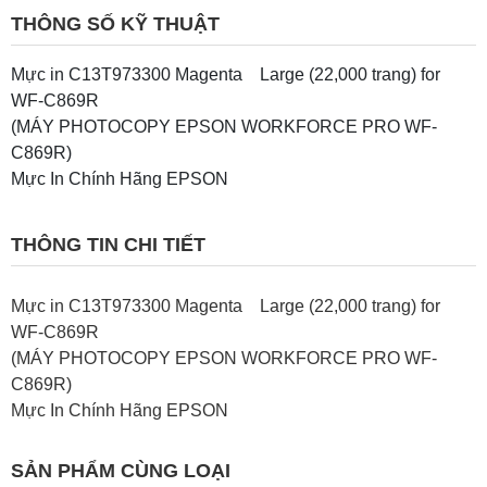
THÔNG SỐ KỸ THUẬT
Mực in C13T973300 Magenta Large (22,000 trang) for
WF-C869R
(MÁY PHOTOCOPY EPSON WORKFORCE PRO WF-
C869R)
Mực In Chính Hãng EPSON
THÔNG TIN CHI TIẾT
Mực in C13T973300 Magenta Large (22,000 trang) for
WF-C869R
(MÁY PHOTOCOPY EPSON WORKFORCE PRO WF-
C869R)
Mực In Chính Hãng EPSON
SẢN PHẨM CÙNG LOẠI