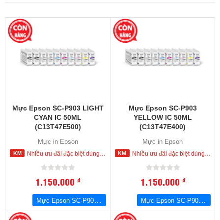
Mực Epson SC-P903 LIGHT
Mực Epson SC-P903
CYAN IC 50ML
YELLOW IC 50ML
(C13T47E500)
(C13T47E400)
Mực in Epson
Mực in Epson
Nhiều ưu đãi đặc biệt dùng cho khách hàng đặt mua ngay trong hôm nay
Nhiều ưu đãi đặc biệt dùng cho khách hàng đặt mua ngay trong hôm nay
1,150,000
1,150,000
đ
đ
Mực Epson SC-P903 LIGHT CYAN IC 50ML (C13T47E500)
Mực Epson SC-P903 YELLOW IC 50ML (C13T47E400)