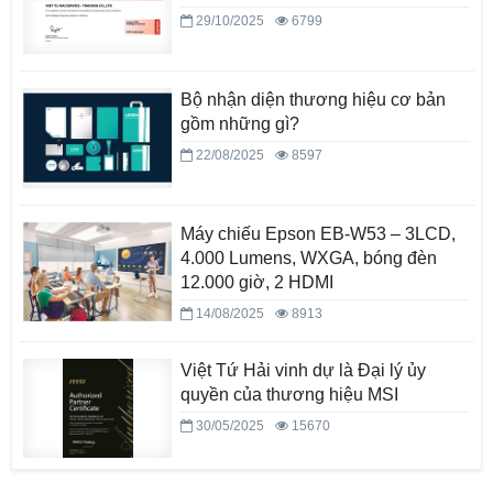
29/10/2025
6799
Bộ nhận diện thương hiệu cơ bản
gồm những gì?
22/08/2025
8597
Máy chiếu Epson EB-W53 – 3LCD,
4.000 Lumens, WXGA, bóng đèn
12.000 giờ, 2 HDMI
14/08/2025
8913
Việt Tứ Hải vinh dự là Đại lý ủy
quyền của thương hiệu MSI
30/05/2025
15670