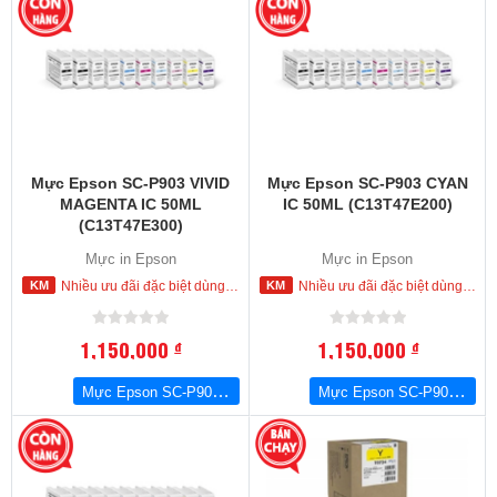
Mực Epson SC-P903 VIVID
Mực Epson SC-P903 CYAN
MAGENTA IC 50ML
IC 50ML (C13T47E200)
(C13T47E300)
Mực in Epson
Mực in Epson
Nhiều ưu đãi đặc biệt dùng cho khách hàng đặt mua ngay trong hôm nay
Nhiều ưu đãi đặc biệt dùng cho khách hàng đặt mua ngay trong hôm nay
1,150,000
1,150,000
đ
đ
Mực Epson SC-P903 VIVID MAGENTA IC 50ML (C13T47E300)
Mực Epson SC-P903 CYAN IC 50ML (C13T47E200)