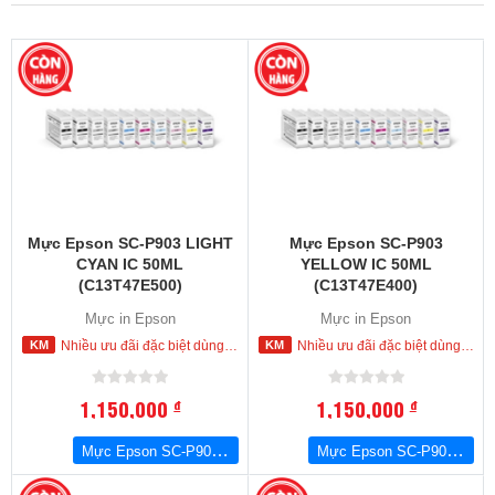
Mực Epson SC-P903 LIGHT
Mực Epson SC-P903
CYAN IC 50ML
YELLOW IC 50ML
(C13T47E500)
(C13T47E400)
Mực in Epson
Mực in Epson
Nhiều ưu đãi đặc biệt dùng cho khách hàng đặt mua ngay trong hôm nay
Nhiều ưu đãi đặc biệt dùng cho khách hàng đặt mua ngay trong hôm nay
1,150,000
1,150,000
đ
đ
Mực Epson SC-P903 LIGHT CYAN IC 50ML (C13T47E500)
Mực Epson SC-P903 YELLOW IC 50ML (C13T47E400)