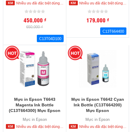
Nhiều ưu đãi đặc biệt dùng cho khách hàng đặt mua ngay trong hôm nay
Nhiều ưu đãi đặc biệt dùng cho khách hàng đặt mua ngay trong hôm nay
máy in Epson
450,000
179,000
đ
đ
650,000 ₫
C13T664400
C13T04D100
Mực in Epson T6643
Mực in Epson T6642 Cyan
Magenta Ink Bottle
Ink Bottle (C13T664200)
(C13T664300) Mực Epson
Mực Epson
L100.L110,L120,L200,L210,L220,L300,L310,L350,
L100.L110,L120,L200,L210,L22
Mực in Epson
Mực in Epson
L355,L360,L365.L445,L550.L555.L565,L655,L1300
L355,L360,L365.L445,L550.L55
Nhiều ưu đãi đặc biệt dùng cho khách hàng đặt mua ngay trong hôm nay
Nhiều ưu đãi đặc biệt dùng cho khách hàng đặt mua ngay trong hôm nay