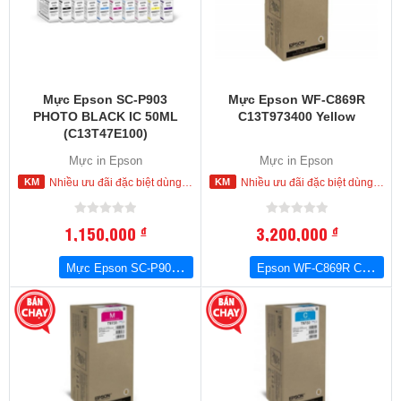
Mực Epson SC-P903
Mực Epson WF-C869R
PHOTO BLACK IC 50ML
C13T973400 Yellow
(C13T47E100)
Mực in Epson
Mực in Epson
Nhiều ưu đãi đặc biệt dùng cho khách hàng đặt mua ngay trong hôm nay
Nhiều ưu đãi đặc biệt dùng cho khách hàng đặt mua ngay trong hôm nay
1,150,000
3,200,000
đ
đ
Mực Epson SC-P903 PHOTO BLACK IC 50ML (C13T47E100)
Epson WF-C869R C13T973400 Yellow