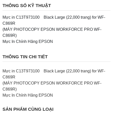
THÔNG SỐ KỸ THUẬT
Mực in C13T973100 Black Large (22,000 trang) for WF-
C869R
(MÁY PHOTOCOPY EPSON WORKFORCE PRO WF-
C869R)
Mực In Chính Hãng EPSON
THÔNG TIN CHI TIẾT
Mực in C13T973100 Black Large (22,000 trang) for WF-
C869R
(MÁY PHOTOCOPY EPSON WORKFORCE PRO WF-
C869R)
Mực In Chính Hãng EPSON
SẢN PHẨM CÙNG LOẠI