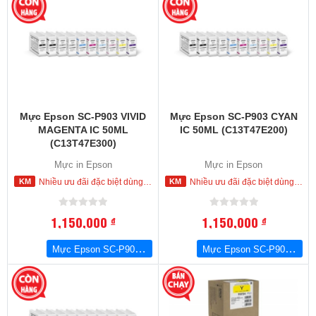
Mực Epson SC-P903 VIVID
Mực Epson SC-P903 CYAN
MAGENTA IC 50ML
IC 50ML (C13T47E200)
(C13T47E300)
Mực in Epson
Mực in Epson
Nhiều ưu đãi đặc biệt dùng cho khách hàng đặt mua ngay trong hôm nay
Nhiều ưu đãi đặc biệt dùng cho khách hàng đặt mua ngay trong hôm nay
1,150,000
1,150,000
đ
đ
Mực Epson SC-P903 VIVID MAGENTA IC 50ML (C13T47E300)
Mực Epson SC-P903 CYAN IC 50ML (C13T47E200)