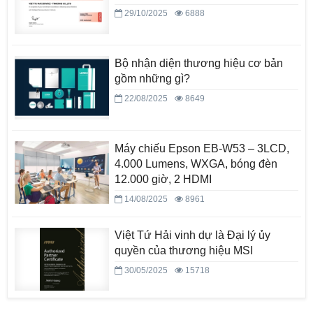
29/10/2025
6888
Bộ nhận diện thương hiệu cơ bản
gồm những gì?
22/08/2025
8649
Máy chiếu Epson EB-W53 – 3LCD,
4.000 Lumens, WXGA, bóng đèn
12.000 giờ, 2 HDMI
14/08/2025
8961
Việt Tứ Hải vinh dự là Đại lý ủy
quyền của thương hiệu MSI
30/05/2025
15718