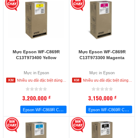
Mực Epson WF-C869R
Mực Epson WF-C869R
C13T973400 Yellow
C13T973300 Magenta
Mực in Epson
Mực in Epson
Nhiều ưu đãi đặc biệt dùng cho khách hàng đặt mua ngay trong hôm nay
Nhiều ưu đãi đặc biệt dùng cho khách hàng đặt mua ngay trong hôm nay
3,200,000
3,150,000
đ
đ
Epson WF-C869R C13T973400 Yellow
Epson WF-C869R C13T973300 Magenta