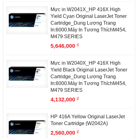
Mực in W2041X_HP 416X High
Yield Cyan Original LaserJet Toner
Cartridge_Dung Lượng Trang
In:6000.Máy In Tương ThíchM454,
M479 SERIES
đ
5,646,000
Mực in W2040X_HP 416X High
Yield Black Original LaserJet Toner
Cartridge_Dung Lượng Trang
In:6000.Máy In Tương ThíchM454,
M479 SERIES
đ
4,132,000
HP 416A Yellow Original LaserJet
Toner Cartridge (W2042A)
đ
2,560,000