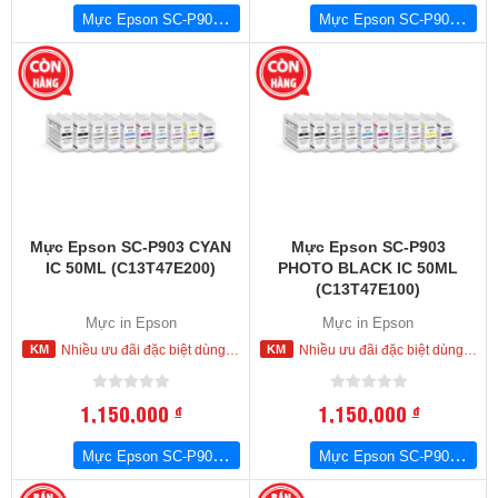
Mực Epson SC-P903 YELLOW IC 50ML (C13T47E400)
Mực Epson SC-P903 VIVID MAGENTA IC 50ML (C13T47E300)
Mực Epson SC-P903 CYAN
Mực Epson SC-P903
IC 50ML (C13T47E200)
PHOTO BLACK IC 50ML
(C13T47E100)
Mực in Epson
Mực in Epson
Nhiều ưu đãi đặc biệt dùng cho khách hàng đặt mua ngay trong hôm nay
Nhiều ưu đãi đặc biệt dùng cho khách hàng đặt mua ngay trong hôm nay
1,150,000
1,150,000
đ
đ
Mực Epson SC-P903 CYAN IC 50ML (C13T47E200)
Mực Epson SC-P903 PHOTO BLACK IC 50ML (C13T47E100)