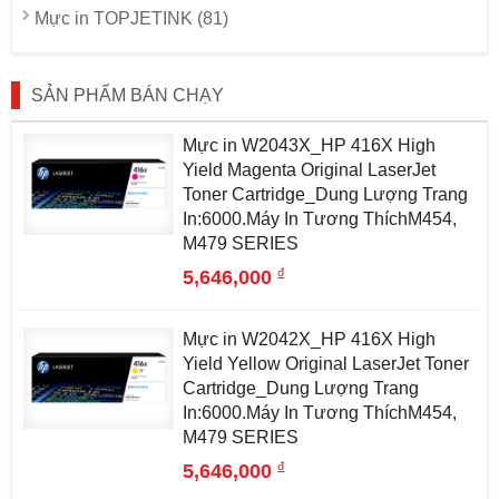
Mực in TOPJETINK (81)
SẢN PHẨM BÁN CHẠY
Mực in W2043X_HP 416X High
Yield Magenta Original LaserJet
Toner Cartridge_Dung Lượng Trang
In:6000.Máy In Tương ThíchM454,
M479 SERIES
đ
5,646,000
Mực in W2042X_HP 416X High
Yield Yellow Original LaserJet Toner
Cartridge_Dung Lượng Trang
In:6000.Máy In Tương ThíchM454,
M479 SERIES
đ
5,646,000