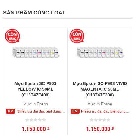
SẢN PHẨM CÙNG LOẠI
Mực Epson SC-P903
Mực Epson SC-P903 VIVID
YELLOW IC 50ML
MAGENTA IC 50ML
(C13T47E400)
(C13T47E300)
Mực in Epson
Mực in Epson
Nhiều ưu đãi đặc biệt dùng cho khách hàng đặt mua ngay trong hôm nay
Nhiều ưu đãi đặc biệt dùng cho khách hàng đặt mua ngay trong hôm nay
1,150,000
1,150,000
đ
đ