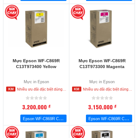
Mực Epson WF-C869R
Mực Epson WF-C869R
C13T973400 Yellow
C13T973300 Magenta
Mực in Epson
Mực in Epson
Nhiều ưu đãi đặc biệt dùng cho khách hàng đặt mua ngay trong hôm nay
Nhiều ưu đãi đặc biệt dùng cho khách hàng đặt mua ngay trong hôm nay
3,200,000
3,150,000
đ
đ
Epson WF-C869R C13T973400 Yellow
Epson WF-C869R C13T973300 Magenta