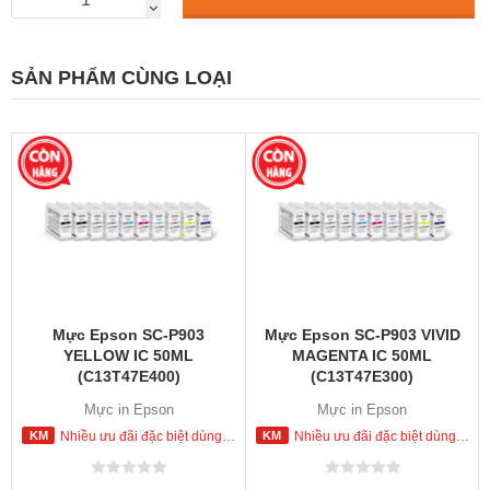
SẢN PHẨM CÙNG LOẠI
Mực Epson SC-P903
Mực Epson SC-P903 VIVID
YELLOW IC 50ML
MAGENTA IC 50ML
(C13T47E400)
(C13T47E300)
Mực in Epson
Mực in Epson
Nhiều ưu đãi đặc biệt dùng cho khách hàng đặt mua ngay trong hôm nay
Nhiều ưu đãi đặc biệt dùng cho khách hàng đặt mua ngay trong hôm nay