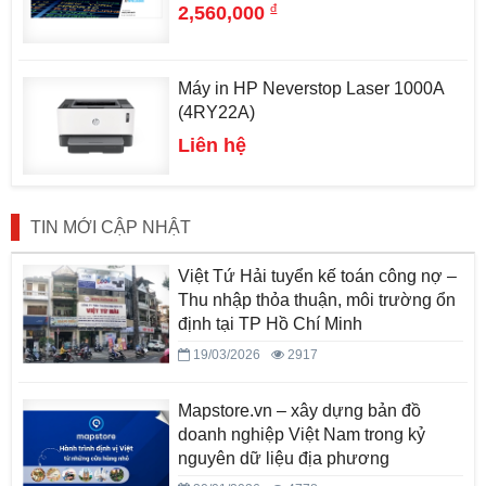
đ
2,560,000
Máy in HP Neverstop Laser 1000A
(4RY22A)
Liên hệ
TIN MỚI CẬP NHẬT
Việt Tứ Hải tuyển kế toán công nợ –
Thu nhập thỏa thuận, môi trường ổn
định tại TP Hồ Chí Minh
19/03/2026
2917
Mapstore.vn – xây dựng bản đồ
doanh nghiệp Việt Nam trong kỷ
nguyên dữ liệu địa phương