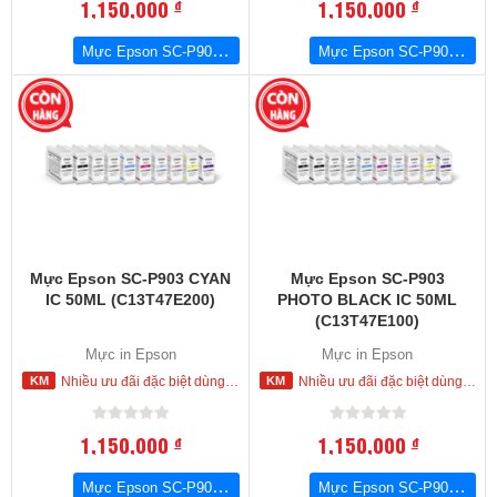
1,150,000
1,150,000
đ
đ
Mực Epson SC-P903 YELLOW IC 50ML (C13T47E400)
Mực Epson SC-P903 VIVID MAGENTA IC 50ML (C13T47E300)
Mực Epson SC-P903 CYAN
Mực Epson SC-P903
IC 50ML (C13T47E200)
PHOTO BLACK IC 50ML
(C13T47E100)
Mực in Epson
Mực in Epson
Nhiều ưu đãi đặc biệt dùng cho khách hàng đặt mua ngay trong hôm nay
Nhiều ưu đãi đặc biệt dùng cho khách hàng đặt mua ngay trong hôm nay
1,150,000
1,150,000
đ
đ
Mực Epson SC-P903 CYAN IC 50ML (C13T47E200)
Mực Epson SC-P903 PHOTO BLACK IC 50ML (C13T47E100)