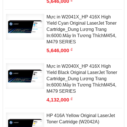
5,646,000
Mực in W2041X_HP 416X High
Yield Cyan Original LaserJet Toner
Cartridge_Dung Lượng Trang
In:6000.Máy In Tương ThíchM454,
M479 SERIES
đ
5,646,000
Mực in W2040X_HP 416X High
Yield Black Original LaserJet Toner
Cartridge_Dung Lượng Trang
In:6000.Máy In Tương ThíchM454,
M479 SERIES
đ
4,132,000
HP 416A Yellow Original LaserJet
Toner Cartridge (W2042A)