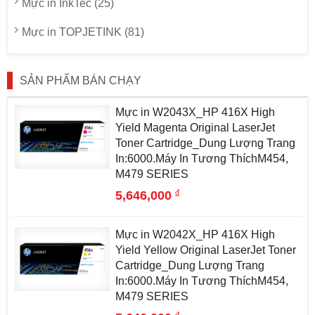
Mực in InkTec (25)
Mực in TOPJETINK (81)
SẢN PHẨM BÁN CHẠY
Mực in W2043X_HP 416X High
Yield Magenta Original LaserJet
Toner Cartridge_Dung Lượng Trang
In:6000.Máy In Tương ThíchM454,
M479 SERIES
đ
5,646,000
Mực in W2042X_HP 416X High
Yield Yellow Original LaserJet Toner
Cartridge_Dung Lượng Trang
In:6000.Máy In Tương ThíchM454,
M479 SERIES
đ