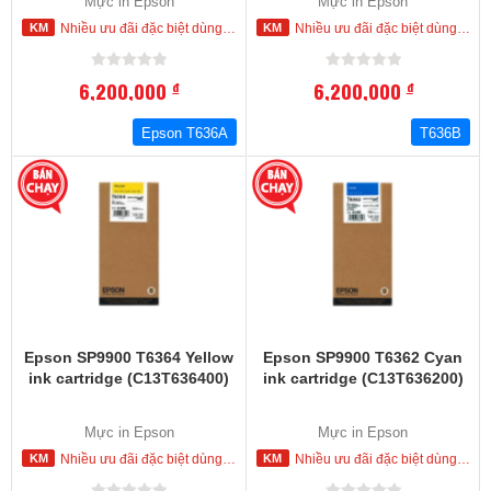
Mực in Epson
Mực in Epson
Nhiều ưu đãi đặc biệt dùng cho khách hàng đặt mua ngay trong hôm nay
Nhiều ưu đãi đặc biệt dùng cho khách hàng đặt mua ngay trong hôm nay
6,200,000
6,200,000
đ
đ
Epson T636A
T636B
Epson SP9900 T6364 Yellow
Epson SP9900 T6362 Cyan
ink cartridge (C13T636400)
ink cartridge (C13T636200)
Mực in Epson
Mực in Epson
Nhiều ưu đãi đặc biệt dùng cho khách hàng đặt mua ngay trong hôm nay
Nhiều ưu đãi đặc biệt dùng cho khách hàng đặt mua ngay trong hôm nay