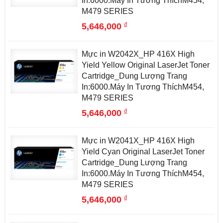
In:6000.Máy In Tương ThíchM454,
M479 SERIES
đ
5,646,000
Mực in W2042X_HP 416X High
Yield Yellow Original LaserJet Toner
Cartridge_Dung Lượng Trang
In:6000.Máy In Tương ThíchM454,
M479 SERIES
đ
5,646,000
Mực in W2041X_HP 416X High
Yield Cyan Original LaserJet Toner
Cartridge_Dung Lượng Trang
In:6000.Máy In Tương ThíchM454,
M479 SERIES
đ
5,646,000