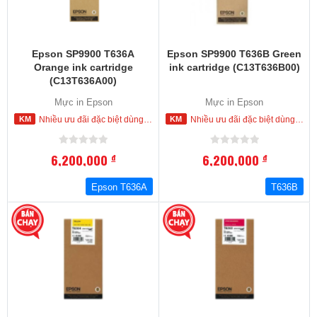
Epson SP9900 T636A
Epson SP9900 T636B Green
Orange ink cartridge
ink cartridge (C13T636B00)
(C13T636A00)
Mực in Epson
Mực in Epson
Nhiều ưu đãi đặc biệt dùng cho khách hàng đặt mua ngay trong hôm nay
Nhiều ưu đãi đặc biệt dùng cho khách hàng đặt mua ngay trong hôm nay
6,200,000
6,200,000
đ
đ
Epson T636A
T636B