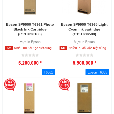
Epson SP9900 T6361 Photo
Epson SP9900 T6365 Light
Black Ink Cartridge
Cyan ink cartridge
(C13T636100)
(C13T636500)
Mực in Epson
Mực in Epson
Nhiều ưu đãi đặc biệt dùng cho khách hàng đặt mua ngay trong hôm nay
Nhiều ưu đãi đặc biệt dùng cho khách hàng đặt mua ngay trong hôm nay
6,200,000
5,900,000
đ
đ
T6361
Epson T6365