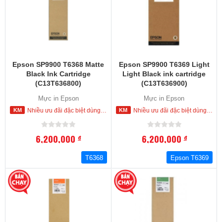
Epson SP9900 T6368 Matte
Epson SP9900 T6369 Light
Black Ink Cartridge
Light Black ink cartridge
(C13T636800)
(C13T636900)
Mực in Epson
Mực in Epson
Nhiều ưu đãi đặc biệt dùng cho khách hàng đặt mua ngay trong hôm nay
Nhiều ưu đãi đặc biệt dùng cho khách hàng đặt mua ngay trong hôm nay
6,200,000
6,200,000
đ
đ
T6368
Epson T6369