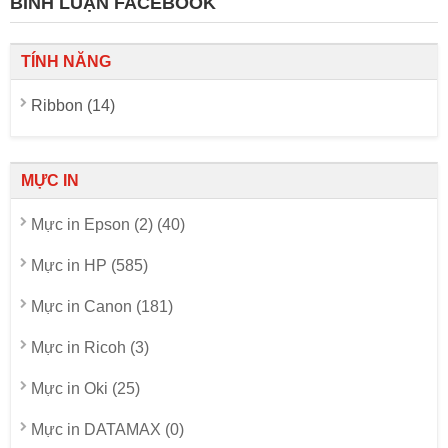
BÌNH LUẬN FACEBOOK
TÍNH NĂNG
Ribbon (14)
MỰC IN
Mực in Epson (2) (40)
Mực in HP (585)
Mực in Canon (181)
Mực in Ricoh (3)
Mực in Oki (25)
Mực in DATAMAX (0)