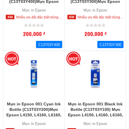
(C13T03Y400)Mực Epson
(C13T03Y300)Mực Epson
L4150, L4160, L6160, L6170
L4150, L4160, L6160, L6170
Mực in Epson
Mực in Epson
và L6190
và L6190
Nhiều ưu đãi đặc biệt dùng cho khách hàng đặt mua ngay trong hôm nay
Nhiều ưu đãi đặc biệt dùng cho khách hàng đặt mua ngay trong hôm nay
200,000
200,000
đ
đ
C13T03Y400
C13T03Y300
Mực in Epson 001 Cyan Ink
Mực in Epson 001 Black Ink
Bottle (C13T03Y200)Mực
Bottle (C13T03Y100) Mực
Epson L4150, L4160, L6160,
Epson L4150, L4160, L6160,
L6170 và L6190
L6170 và L6190
Mực in Epson
Mực in Epson