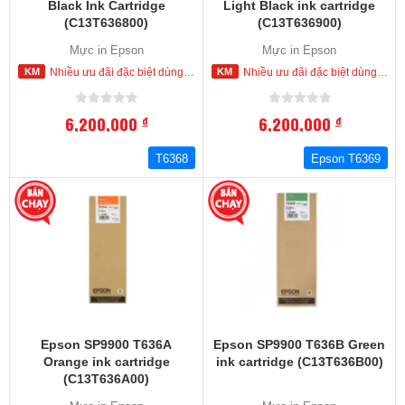
Black Ink Cartridge
Light Black ink cartridge
(C13T636800)
(C13T636900)
Mực in Epson
Mực in Epson
Nhiều ưu đãi đặc biệt dùng cho khách hàng đặt mua ngay trong hôm nay
Nhiều ưu đãi đặc biệt dùng cho khách hàng đặt mua ngay trong hôm nay
6,200,000
6,200,000
đ
đ
T6368
Epson T6369
Epson SP9900 T636A
Epson SP9900 T636B Green
Orange ink cartridge
ink cartridge (C13T636B00)
(C13T636A00)