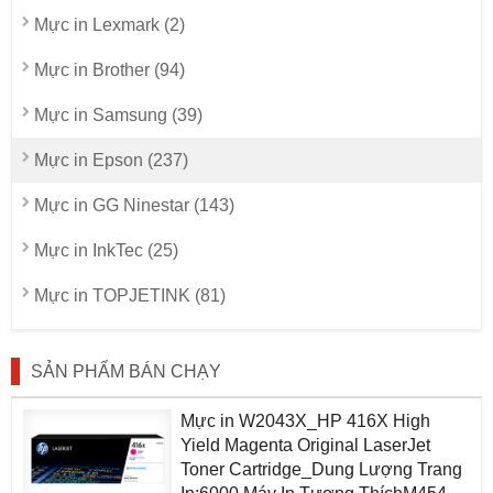
Mực in Lexmark (2)
Mực in Brother (94)
Mực in Samsung (39)
Mực in Epson (237)
Mực in GG Ninestar (143)
Mực in InkTec (25)
Mực in TOPJETINK (81)
SẢN PHẨM BÁN CHẠY
Mực in W2043X_HP 416X High
Yield Magenta Original LaserJet
Toner Cartridge_Dung Lượng Trang