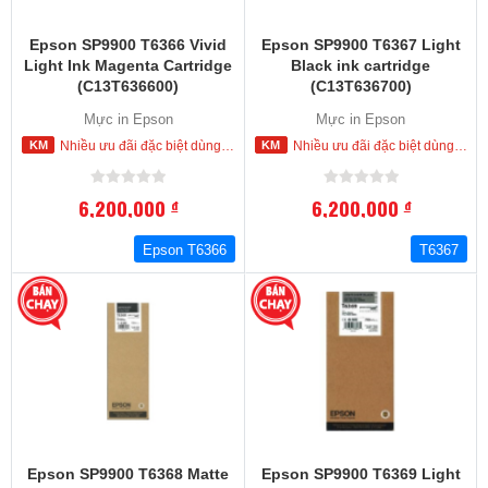
Epson SP9900 T6366 Vivid
Epson SP9900 T6367 Light
Light Ink Magenta Cartridge
Black ink cartridge
(C13T636600)
(C13T636700)
Mực in Epson
Mực in Epson
Nhiều ưu đãi đặc biệt dùng cho khách hàng đặt mua ngay trong hôm nay
Nhiều ưu đãi đặc biệt dùng cho khách hàng đặt mua ngay trong hôm nay
6,200,000
6,200,000
đ
đ
Epson T6366
T6367
Epson SP9900 T6368 Matte
Epson SP9900 T6369 Light