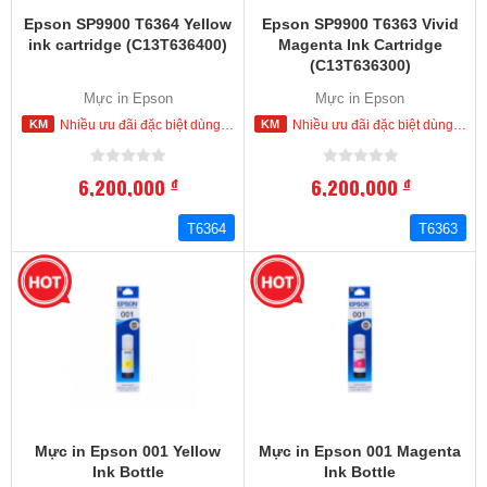
Epson SP9900 T6364 Yellow
Epson SP9900 T6363 Vivid
ink cartridge (C13T636400)
Magenta Ink Cartridge
(C13T636300)
Mực in Epson
Mực in Epson
Nhiều ưu đãi đặc biệt dùng cho khách hàng đặt mua ngay trong hôm nay
Nhiều ưu đãi đặc biệt dùng cho khách hàng đặt mua ngay trong hôm nay
6,200,000
6,200,000
đ
đ
T6364
T6363
Mực in Epson 001 Yellow
Mực in Epson 001 Magenta
Ink Bottle
Ink Bottle