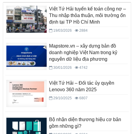
Việt Tứ Hải tuyển kế toán công nợ –
Thu nhập thỏa thuận, môi trường ổn
định tại TP Hồ Chí Minh
19/03/2026
2884
Mapstore.vn – xây dựng bản đồ
doanh nghiệp Việt Nam trong kỷ
nguyên dữ liệu địa phương
30/01/2026
4742
Việt Tứ Hải – Đối tác ủy quyền
Lenovo 360 năm 2025
29/10/2025
6807
Bộ nhận diện thương hiệu cơ bản
gồm những gì?