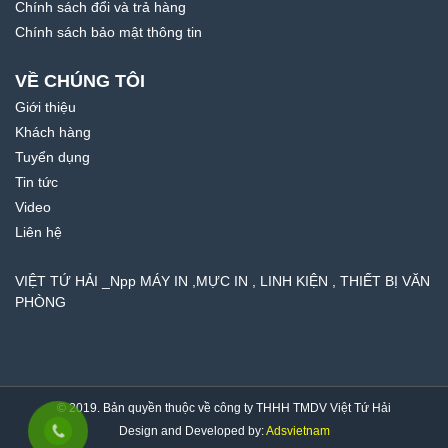
Chính sách đổi và trả hàng
Chính sách bảo mật thông tin
VỀ CHÚNG TÔI
Giới thiệu
Khách hàng
Tuyển dụng
Tin tức
Video
Liên hệ
VIỆT TỨ HẢI _Npp MÁY IN ,MỰC IN , LINH KIỆN , THIẾT BỊ VĂN
PHÒNG
© 2019. Bản quyền thuộc về công ty THHH TMDV Việt Tứ Hải
Design and Developed by:
Adsvietnam