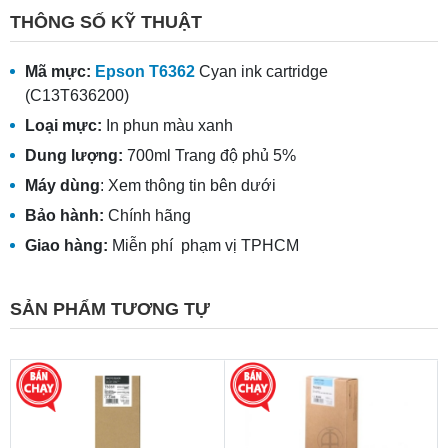
THÔNG SỐ KỸ THUẬT
Mã mực:
Epson T6362
Cyan ink cartridge
(C13T636200)
Loại mực:
In phun màu xanh
Dung lượng:
700ml Trang độ phủ 5%
Máy dùng
: Xem thông tin bên dưới
Bảo hành:
Chính hãng
Giao hàng:
Miễn phí phạm vị TPHCM
SẢN PHẨM TƯƠNG TỰ