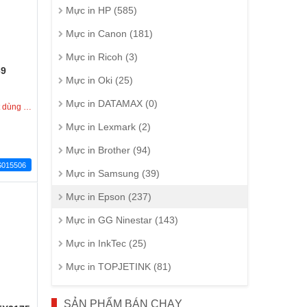
Mực in HP (585)
Mực in Canon (181)
Mực in Ricoh (3)
I
69
Mực in Oki (25)
Mực in DATAMAX (0)
ay trong hôm nay
Mực in Lexmark (2)
Mực in Brother (94)
S015506
Mực in Samsung (39)
Mực in Epson (237)
Mực in GG Ninestar (143)
Mực in InkTec (25)
Mực in TOPJETINK (81)
SẢN PHẨM BÁN CHẠY