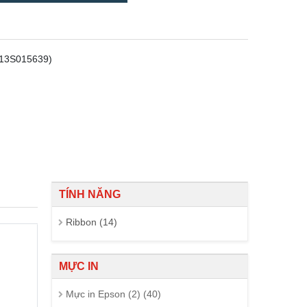
C13S015639)
TÍNH NĂNG
Ribbon (14)
MỰC IN
Mực in Epson (2) (40)