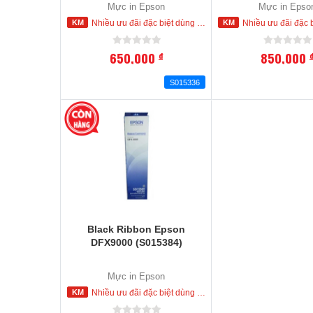
Mực in Epson
Mực in Epso
Nhiều ưu đãi đặc biệt dùng cho khách hàng đặt mua ngay trong hôm nay
Nhiều ưu đãi đặc biệt dùng cho khách hàng đặt
650,000
850,000
đ
S015336
Black Ribbon Epson
DFX9000 (S015384)
Mực in Epson
Nhiều ưu đãi đặc biệt dùng cho khách hàng đặt mua ngay trong hôm nay