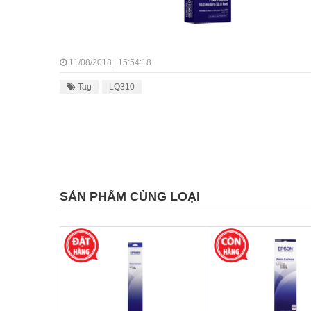
11/08/2018 | 15:54:18
Tag
LQ310
SẢN PHẨM CÙNG LOẠI