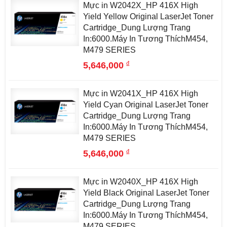
Mực in W2042X_HP 416X High
Yield Yellow Original LaserJet Toner
Cartridge_Dung Lượng Trang
In:6000.Máy In Tương ThíchM454,
M479 SERIES
đ
5,646,000
Mực in W2041X_HP 416X High
Yield Cyan Original LaserJet Toner
Cartridge_Dung Lượng Trang
In:6000.Máy In Tương ThíchM454,
M479 SERIES
đ
5,646,000
Mực in W2040X_HP 416X High
Yield Black Original LaserJet Toner
Cartridge_Dung Lượng Trang
In:6000.Máy In Tương ThíchM454,
M479 SERIES