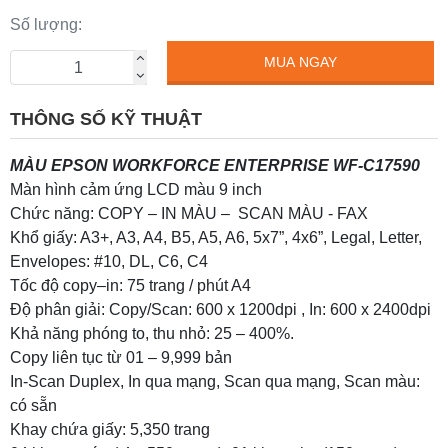
Số lượng:
MUA NGAY
THÔNG SỐ KỸ THUẬT
MÀU EPSON WORKFORCE ENTERPRISE WF-C17590
Màn hình cảm ứng LCD màu 9 inch
Chức năng: COPY – IN MÀU – SCAN MÀU - FAX
Khổ giấy: A3+, A3, A4, B5, A5, A6, 5x7”, 4x6”, Legal, Letter,
Envelopes: #10, DL, C6, C4
Tốc độ copy–in: 75 trang / phút A4
Độ phân giải: Copy/Scan: 600 x 1200dpi , In: 600 x 2400dpi
Khả năng phóng to, thu nhỏ: 25 – 400%.
Copy liên tục từ 01 – 9,999 bản
In-Scan Duplex, In qua mạng, Scan qua mạng, Scan màu:
có sẵn
Khay chứa giấy: 5,350 trang