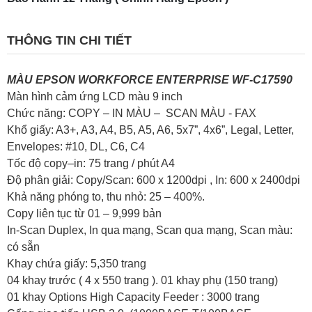
THÔNG TIN CHI TIẾT
MÀU EPSON WORKFORCE ENTERPRISE WF-C17590
Màn hình cảm ứng LCD màu 9 inch
Chức năng: COPY – IN MÀU – SCAN MÀU - FAX
Khổ giấy: A3+, A3, A4, B5, A5, A6, 5x7”, 4x6”, Legal, Letter,
Envelopes: #10, DL, C6, C4
Tốc độ copy–in: 75 trang / phút A4
Độ phân giải: Copy/Scan: 600 x 1200dpi , In: 600 x 2400dpi
Khả năng phóng to, thu nhỏ: 25 – 400%.
Copy liên tục từ 01 – 9,999 bản
In-Scan Duplex, In qua mạng, Scan qua mạng, Scan màu:
có sẵn
Khay chứa giấy: 5,350 trang
04 khay trước ( 4 x 550 trang ). 01 khay phụ (150 trang)
01 khay Options High Capacity Feeder : 3000 trang