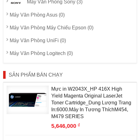
Máy Văn Phòng Sony (3)
Máy Văn Phòng Asus (0)
Máy Văn Phòng Máy Chiếu Epson (0)
Máy Văn Phòng UniFi (0)
Máy Văn Phòng Logitech (0)
SẢN PHẨM BÁN CHẠY
Mực in W2043X_HP 416X High
Yield Magenta Original LaserJet
Toner Cartridge_Dung Lượng Trang
In:6000.Máy In Tương ThíchM454,
M479 SERIES
đ
5,646,000