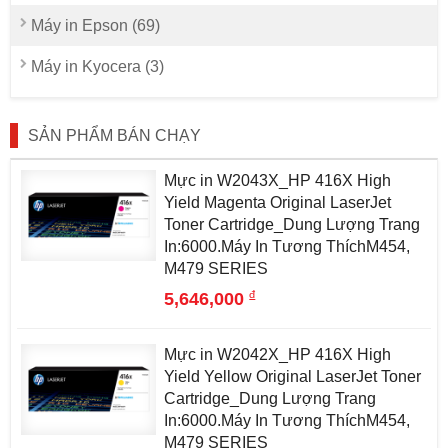
Máy in Epson (69)
Máy in Kyocera (3)
SẢN PHẨM BÁN CHẠY
Mực in W2043X_HP 416X High
Yield Magenta Original LaserJet
Toner Cartridge_Dung Lượng Trang
In:6000.Máy In Tương ThíchM454,
M479 SERIES
đ
5,646,000
Mực in W2042X_HP 416X High
Yield Yellow Original LaserJet Toner
Cartridge_Dung Lượng Trang
In:6000.Máy In Tương ThíchM454,
M479 SERIES