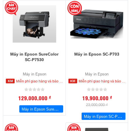
-14
%
Máy in Epson SureColor
Máy in Epson SC-P703
SC-P7530
Máy in Epson
Máy in Epson
Miễn phí giao hàng và bảo hành tận nơi trong nội thành Hồ Chí Minh
Miễn phí giao hàng và bảo hành tận nơi trong nội thành Hồ Chí Minh
129,000,000
19,900,000
đ
đ
23,000,000 ₫
Máy in Epson SureColor SC-P7530
Máy in Epson SC-P703