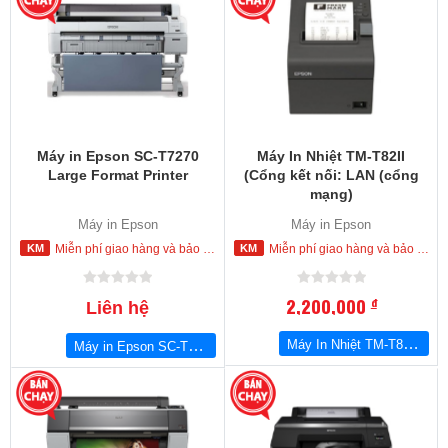
Máy in Epson SC-T7270
Máy In Nhiệt TM-T82II
Large Format Printer
(Cổng kết nối: LAN (cổng
mạng)
Máy in Epson
Máy in Epson
Miễn phí giao hàng và bảo hành tận nơi trong nội thành Hồ Chí Minh
Miễn phí giao hàng và bảo hành tận nơi trong nội thành Hồ Chí Minh
2,200,000
đ
Liên hệ
Máy In Nhiệt TM-T82II (Cổng kết nối: LAN (cổng mạng)
Máy in Epson SC-T7270 Large Format Printer