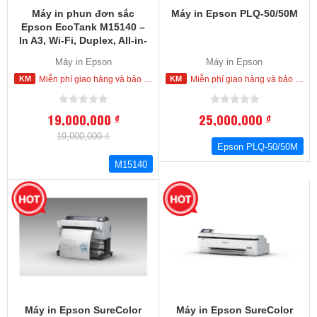
Máy in phun đơn sắc
Máy in Epson PLQ-50/50M
Epson EcoTank M15140 –
In A3, Wi-Fi, Duplex, All-in-
One tiết kiệm mực
Máy in Epson
Máy in Epson
Miễn phí giao hàng và bảo hành tận nơi trong nội thành Hồ Chí Minh
Miễn phí giao hàng và bảo hành tận nơi trong nội thành Hồ Chí Minh
19,000,000
25,000,000
đ
đ
19,000,000 ₫
Epson PLQ-50/50M
M15140
Máy in Epson SureColor
Máy in Epson SureColor