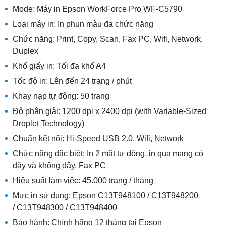
Mode: Máy in Epson WorkForce Pro WF-C5790
Loại máy in: In phun màu đa chức năng
Chức năng: Print, Copy, Scan, Fax PC, Wifi, Network,
Duplex
Khổ giấy in: Tối đa khổ A4
Tốc độ in: Lên đến 24 trang / phút
Khay nạp tự động: 50 trang
Độ phân giải: 1200 dpi x 2400 dpi (with Variable-Sized
Droplet Technology)
Chuẩn kết nối: Hi-Speed USB 2.0, Wifi, Network
Chức năng đặc biệt: In 2 mặt tự dông, in qua mạng có
dây và không dây, Fax PC
Hiệu suất làm việc: 45.000 trang / tháng
Mực in sử dụng: Epson C13T948100 / C13T948200
/ C13T948300 / C13T948400
Bảo hành: Chính hãng 12 tháng tại Epson