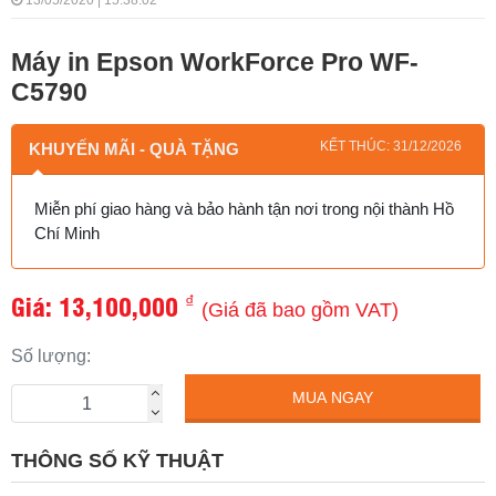
13/05/2020 | 15:38:02
Máy in Epson WorkForce Pro WF-
C5790
KẾT THÚC: 31/12/2026
KHUYẾN MÃI - QUÀ TẶNG
Miễn phí giao hàng và bảo hành tận nơi trong nội thành Hồ
Chí Minh
Giá:
13,100,000
₫
(Giá đã bao gồm VAT)
Số lượng:
MUA NGAY
THÔNG SỐ KỸ THUẬT