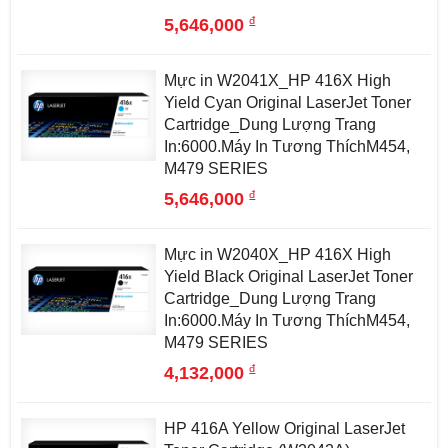
đ
5,646,000
Mực in W2041X_HP 416X High
Yield Cyan Original LaserJet Toner
Cartridge_Dung Lượng Trang
In:6000.Máy In Tương ThíchM454,
M479 SERIES
đ
5,646,000
Mực in W2040X_HP 416X High
Yield Black Original LaserJet Toner
Cartridge_Dung Lượng Trang
In:6000.Máy In Tương ThíchM454,
M479 SERIES
đ
4,132,000
HP 416A Yellow Original LaserJet