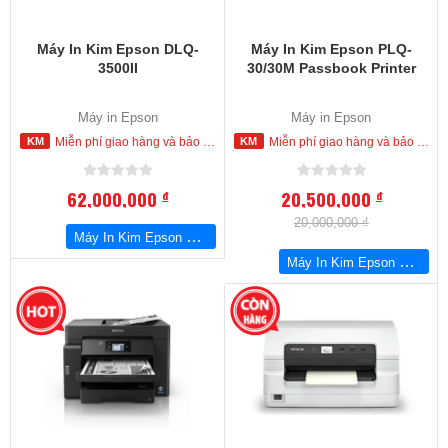
Máy In Kim Epson DLQ-
Máy In Kim Epson PLQ-
3500II
30/30M Passbook Printer
Máy in Epson
Máy in Epson
Miễn phí giao hàng và bảo hành tận nơi trong nội thành Hồ Chí Minh
Miễn phí giao hàng và bảo hành tận nơi trong nội thành Hồ Chí Minh
62,000,000
20,500,000
đ
đ
20,000,000 ₫
Máy In Kim Epson DLQ-3500II
Máy In Kim Epson PLQ-30/30M Passbook Printer