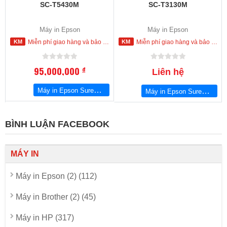
SC-T5430M
SC-T3130M
Máy in Epson
Máy in Epson
Miễn phí giao hàng và bảo hành tận nơi trong nội thành Hồ Chí Minh
Miễn phí giao hàng và bảo hành tận nơi trong nội thành Hồ Chí Minh
95,000,000
đ
Liên hệ
Máy in Epson SureColor SC-T5430M
Máy in Epson SureColor SC-T3130M
BÌNH LUẬN FACEBOOK
MÁY IN
Máy in Epson (2) (112)
Máy in Brother (2) (45)
Máy in HP (317)