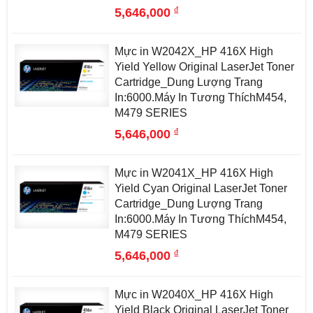
đ
5,646,000
Mực in W2042X_HP 416X High
Yield Yellow Original LaserJet Toner
Cartridge_Dung Lượng Trang
In:6000.Máy In Tương ThíchM454,
M479 SERIES
đ
5,646,000
Mực in W2041X_HP 416X High
Yield Cyan Original LaserJet Toner
Cartridge_Dung Lượng Trang
In:6000.Máy In Tương ThíchM454,
M479 SERIES
đ
5,646,000
Mực in W2040X_HP 416X High
Yield Black Original LaserJet Toner