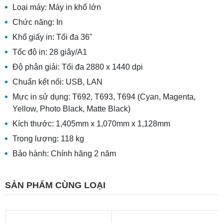
Loại máy: Máy in khổ lớn
Chức năng: In
Khổ giấy in: Tối đa 36"
Tốc độ in: 28 giây/A1
Độ phân giải: Tối đa 2880 x 1440 dpi
Chuẩn kết nối: USB, LAN
Mực in sử dụng: T692, T693, T694 (Cyan, Magenta,
Yellow, Photo Black, Matte Black)
Kích thước: 1,405mm x 1,070mm x 1,128mm
Trọng lượng: 118 kg
Bảo hành: Chính hãng 2 năm
SẢN PHẨM CÙNG LOẠI