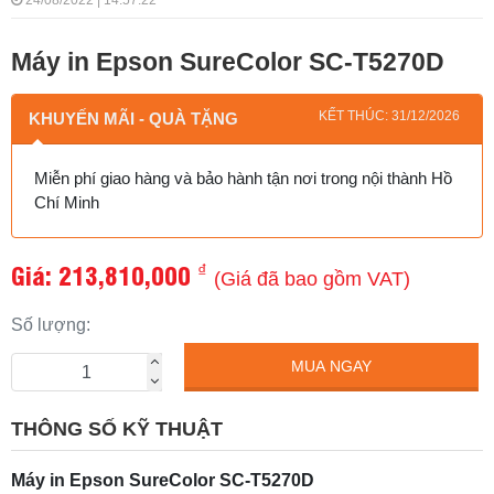
24/08/2022 | 14:57:22
Máy in Epson SureColor SC-T5270D
KẾT THÚC: 31/12/2026
KHUYẾN MÃI - QUÀ TẶNG
Miễn phí giao hàng và bảo hành tận nơi trong nội thành Hồ
Chí Minh
Giá:
213,810,000
₫
(Giá đã bao gồm VAT)
Số lượng:
MUA NGAY
THÔNG SỐ KỸ THUẬT
Máy in Epson SureColor SC-T5270D