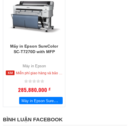
Máy in Epson SureColor
SC-T7270D with MFP
Máy in Epson
Miễn phí giao hàng và bảo hành tận nơi trong nội thành Hồ Chí Minh
285,880,000
đ
Máy in Epson SureColor SC-T7270D with MFP
BÌNH LUẬN FACEBOOK