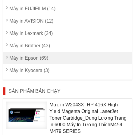
Máy in FUJIFILM (14)
Máy in AVISION (12)
Máy in Lexmark (24)
Máy in Brother (43)
Máy in Epson (69)
Máy in Kyocera (3)
SẢN PHẨM BÁN CHẠY
Mực in W2043X_HP 416X High
Yield Magenta Original LaserJet
Toner Cartridge_Dung Lượng Trang
In:6000.Máy In Tương ThíchM454,
M479 SERIES