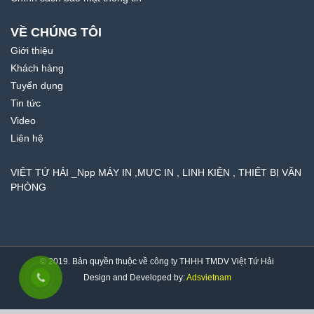
VỀ CHÚNG TÔI
Giới thiệu
Khách hàng
Tuyển dụng
Tin tức
Video
Liên hệ
VIỆT TỨ HẢI _Npp MÁY IN ,MỰC IN , LINH KIỆN , THIẾT BỊ VĂN
PHÒNG
© 2019. Bản quyền thuộc về công ty THHH TMDV Việt Tứ Hải
Design and Developed by:
Adsvietnam