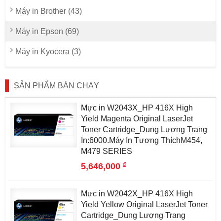
Máy in Brother (43)
Máy in Epson (69)
Máy in Kyocera (3)
SẢN PHẨM BÁN CHẠY
Mực in W2043X_HP 416X High
Yield Magenta Original LaserJet
Toner Cartridge_Dung Lượng Trang
In:6000.Máy In Tương ThíchM454,
M479 SERIES
đ
5,646,000
Mực in W2042X_HP 416X High
Yield Yellow Original LaserJet Toner
Cartridge_Dung Lượng Trang