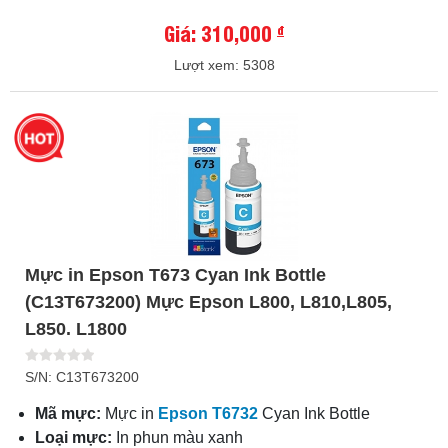
Giá: 310,000
đ
Lượt xem: 5308
Mực in Epson T673 Cyan Ink Bottle
(C13T673200) Mực Epson L800, L810,L805,
L850. L1800
S/N: C13T673200
Mã mực:
Mực in
Epson T6732
Cyan Ink Bottle
Loại mực:
In phun màu xanh