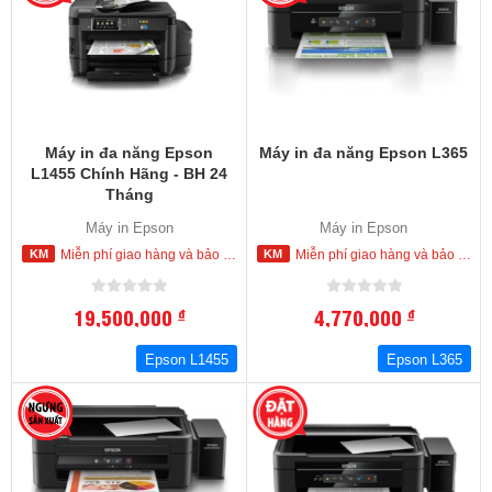
Máy in đa năng Epson
Máy in đa năng Epson L365
L1455 Chính Hãng - BH 24
Tháng
Máy in Epson
Máy in Epson
Miễn phí giao hàng và bảo hành tận nơi trong nội thành Hồ Chí Minh
Miễn phí giao hàng và bảo hành tận nơi trong nội thành Hồ Chí Minh
19,500,000
4,770,000
đ
đ
Epson L1455
Epson L365