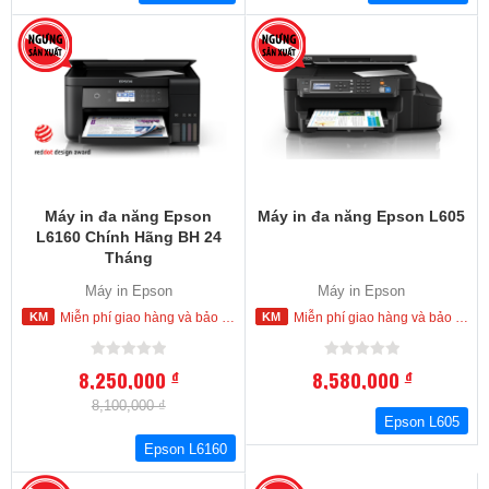
Máy in đa năng Epson
Máy in đa năng Epson L605
L6160 Chính Hãng BH 24
Tháng
Máy in Epson
Máy in Epson
Miễn phí giao hàng và bảo hành tận nơi trong nội thành Hồ Chí Minh
Miễn phí giao hàng và bảo hành tận nơi trong nội thành Hồ Chí Minh
8,250,000
8,580,000
đ
đ
8,100,000 ₫
Epson L605
Epson L6160
%