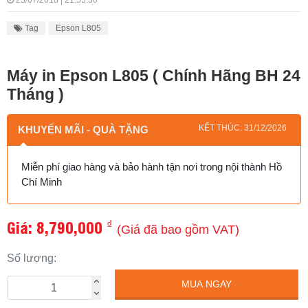
23/07/2018 | 21:55:30
Tag
Epson L805
Máy in Epson L805 ( Chính Hãng BH 24
Tháng )
KẾT THÚC: 31/12/2026
KHUYẾN MÃI - QUÀ TẶNG
Miễn phí giao hàng và bảo hành tận nơi trong nội thành Hồ
Chí Minh
Giá:
8,790,000
₫
(Giá đã bao gồm VAT)
Số lượng:
MUA NGAY