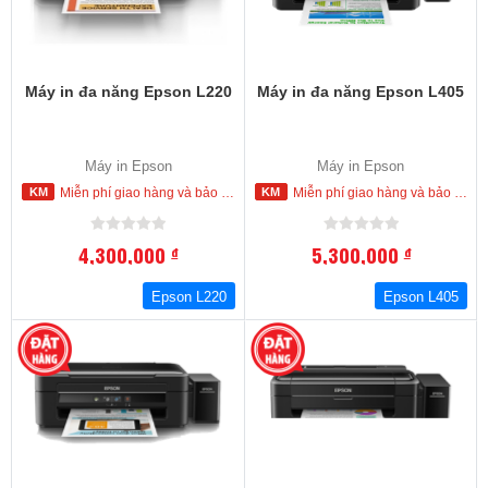
Máy in đa năng Epson L220
Máy in đa năng Epson L405
Máy in Epson
Máy in Epson
Miễn phí giao hàng và bảo hành tận nơi trong nội thành Hồ Chí Minh
Miễn phí giao hàng và bảo hành tận nơi trong nội thành Hồ Chí Minh
4,300,000
5,300,000
đ
đ
Epson L220
Epson L405