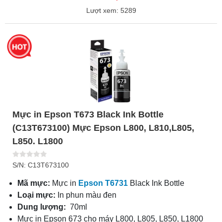
Lượt xem: 5289
Mực in Epson T673 Black Ink Bottle
(C13T673100) Mực Epson L800, L810,L805,
L850. L1800
S/N: C13T673100
Mã mực:
Mực in
Epson T6731
Black Ink Bottle
Loại mực:
In phun màu đen
Dung lượng:
70ml
Mực in Epson 673 cho máy L800, L805, L850, L1800