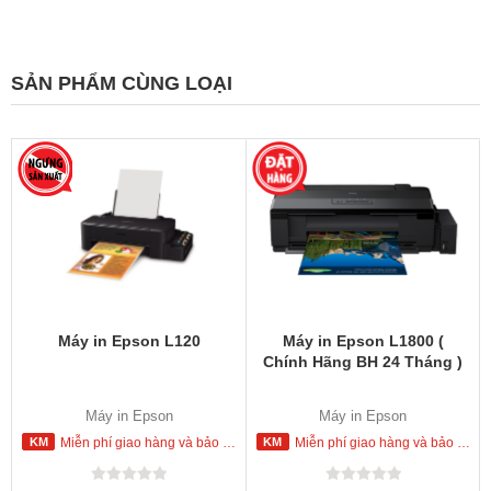
SẢN PHẨM CÙNG LOẠI
-12
%
Máy in Epson L120
Máy in Epson L1800 (
Chính Hãng BH 24 Tháng )
Máy in Epson
Máy in Epson
Miễn phí giao hàng và bảo hành tận nơi trong nội thành Hồ Chí Minh
Miễn phí giao hàng và bảo hành tận nơi trong nội thành Hồ Chí Minh