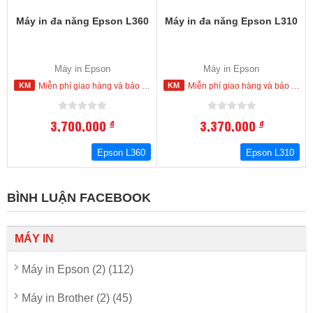
Máy in đa năng Epson L360
Máy in đa năng Epson L310
Máy in Epson
Máy in Epson
Miễn phí giao hàng và bảo hành tận nơi trong nội thành Hồ Chí Minh
Miễn phí giao hàng và bảo hành tận nơi trong nội thành Hồ Chí Minh
3,700,000
3,370,000
đ
đ
Epson L360
Epson L310
BÌNH LUẬN FACEBOOK
MÁY IN
Máy in Epson (2) (112)
Máy in Brother (2) (45)