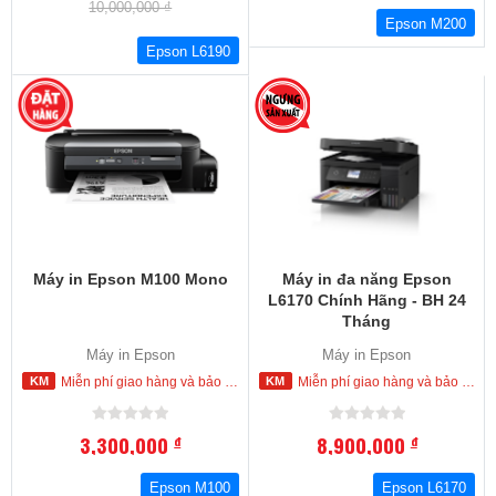
10,000,000 ₫
Epson M200
Epson L6190
Máy in Epson M100 Mono
Máy in đa năng Epson
L6170 Chính Hãng - BH 24
Tháng
Máy in Epson
Máy in Epson
Miễn phí giao hàng và bảo hành tận nơi trong nội thành Hồ Chí Minh
Miễn phí giao hàng và bảo hành tận nơi trong nội thành Hồ Chí Minh
3,300,000
8,900,000
đ
đ
Epson M100
Epson L6170