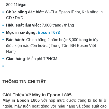
802.11b/g/n
Chức năng đặc biệt:
Wi-Fi & Epson iPrint, Khả năng in
CD / DVD
Hiệu suất làm việc:
7,000 trang / tháng
Mực in sử dụng:
Epson T673
Bảo hành:
Chính hãng 2 năm hoặc 3,000 trang in tùy
điều kiện nào đến trước ( Trung Tâm BH Epson Việt
Nam)
Giao hàng:
Miễn phí TPHCM
THÔNG TIN CHI TIẾT
Giới Thiệu Về Máy In Epson L805
Máy in Epson L805
với hộp mực được trang bị bố trí ở
ngoài, máy luôn hoạt động với hiệu năng và công suất cao