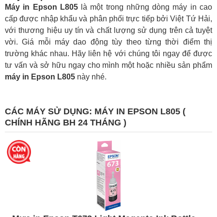
Máy in Epson L805
là một trong những dòng máy in cao
cấp được nhập khẩu và phân phối trực tiếp bởi Việt Tứ Hải,
với thương hiệu uy tín và chất lượng sử dụng trên cả tuyệt
vời. Giá mỗi máy dao động tùy theo từng thời điểm thị
trường khác nhau. Hãy liên hệ với chúng tôi ngay để được
tư vấn và sở hữu ngay cho mình một hoặc nhiều sản phẩm
máy in Epson L805
này nhé.
CÁC MÁY SỬ DỤNG:
MÁY IN EPSON L805 (
CHÍNH HÃNG BH 24 THÁNG )