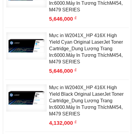
In:6000.Máy In Tương ThíchM454,
M479 SERIES
đ
5,646,000
Mực in W2041X_HP 416X High
Yield Cyan Original LaserJet Toner
Cartridge_Dung Lượng Trang
In:6000.Máy In Tương ThíchM454,
M479 SERIES
đ
5,646,000
Mực in W2040X_HP 416X High
Yield Black Original LaserJet Toner
Cartridge_Dung Lượng Trang
In:6000.Máy In Tương ThíchM454,
M479 SERIES
đ
4,132,000