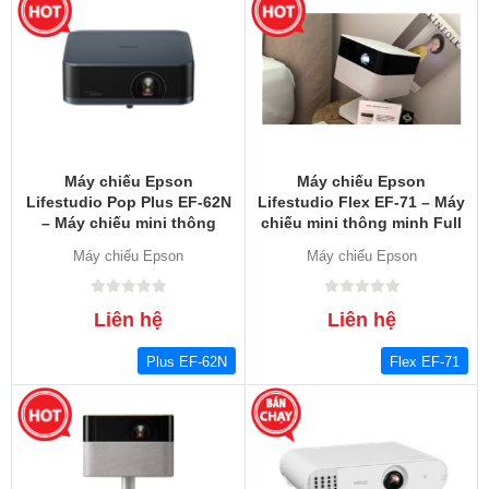
Máy chiếu Epson
Máy chiếu Epson
Lifestudio Pop Plus EF-62N
Lifestudio Flex EF-71 – Máy
– Máy chiếu mini thông
chiếu mini thông minh Full
minh Full HD, Google TV,
HD, Google TV, Sound by
Máy chiếu Epson
Máy chiếu Epson
Sound by Bose
Bose
Liên hệ
Liên hệ
Plus EF-62N
Flex EF-71