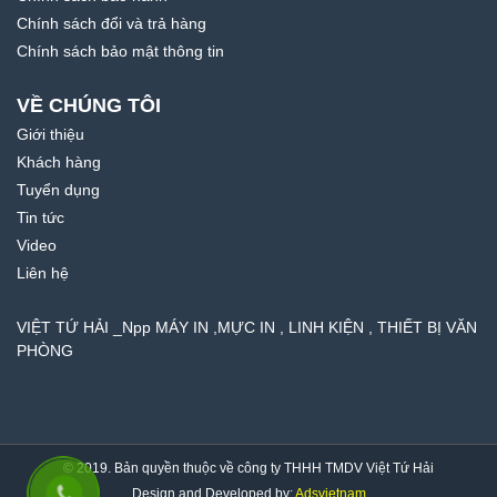
Chính sách đổi và trả hàng
Chính sách bảo mật thông tin
VỀ CHÚNG TÔI
Giới thiệu
Khách hàng
Tuyển dụng
Tin tức
Video
Liên hệ
VIỆT TỨ HẢI _Npp MÁY IN ,MỰC IN , LINH KIỆN , THIẾT BỊ VĂN
PHÒNG
© 2019. Bản quyền thuộc về công ty THHH TMDV Việt Tứ Hải
Design and Developed by:
Adsvietnam