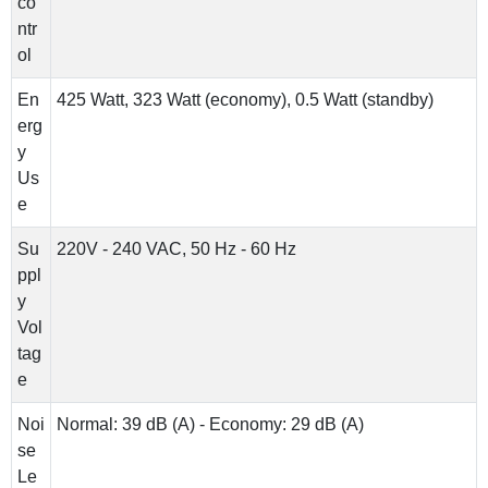
co
ntr
ol
En
425 Watt, 323 Watt (economy), 0.5 Watt (standby)
erg
y
Us
e
Su
220V - 240 VAC, 50 Hz - 60 Hz
ppl
y
Vol
tag
e
Noi
Normal: 39 dB (A) - Economy: 29 dB (A)
se
Le