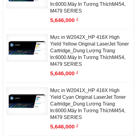
In:6000.Máy In Tương ThíchM454,
M479 SERIES
đ
5,646,000
Mực in W2042X_HP 416X High
Yield Yellow Original LaserJet Toner
Cartridge_Dung Lượng Trang
In:6000.Máy In Tương ThíchM454,
M479 SERIES
đ
5,646,000
Mực in W2041X_HP 416X High
Yield Cyan Original LaserJet Toner
Cartridge_Dung Lượng Trang
In:6000.Máy In Tương ThíchM454,
M479 SERIES
đ
5,646,000