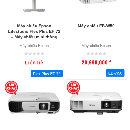
Máy chiếu Epson
Máy chiếu EB-W50
Lifestudio Flex Plus EF-72
– Máy chiếu mini thông
minh Full HD, Google TV,
Máy chiếu Epson
Máy chiếu Epson
Sound by Bose
20,990,000
đ
Liên hệ
EB-W50
Flex Plus EF-72