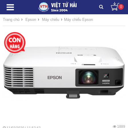
VIỆT TỨ HẢI
0
Since 2004
›
›
›
Trang chủ
Epson
Máy chiếu
Máy chiếu Epson
1889