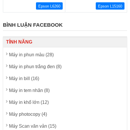
Epson L6260
Epson L15160
BÌNH LUẬN FACEBOOK
TÍNH NĂNG
Máy in phun màu (28)
Máy in phun trắng đen (8)
Máy in bill (16)
Máy in tem nhãn (8)
Máy in khổ lớn (12)
Máy photocopy (4)
Máy Scan văn vản (15)