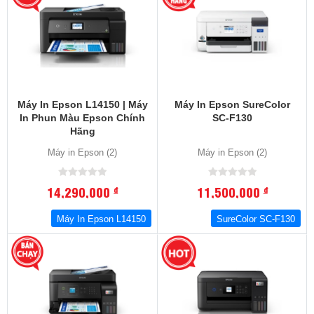
Máy In Epson L14150 | Máy
Máy In Epson SureColor
In Phun Màu Epson Chính
SC-F130
Hãng
Máy in Epson (2)
Máy in Epson (2)
14,290,000
11,500,000
đ
đ
Máy In Epson L14150
SureColor SC-F130
-13
%