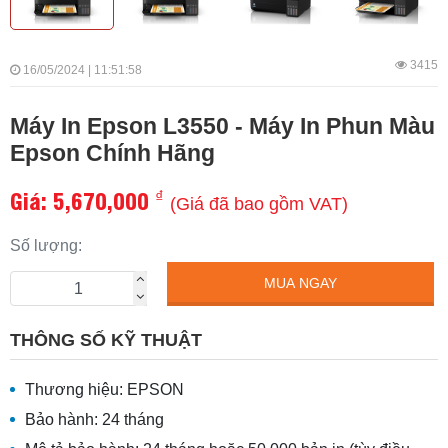
3415
16/05/2024 | 11:51:58
Máy In Epson L3550 - Máy In Phun Màu
Epson Chính Hãng
Giá:
5,670,000
₫
(Giá đã bao gồm VAT)
Số lượng:
MUA NGAY
THÔNG SỐ KỸ THUẬT
Thương hiệu: EPSON
Bảo hành: 24 tháng