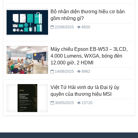
Bộ nhận diện thương hiệu cơ bản
gồm những gì?
22/08/2025
8650
Máy chiếu Epson EB-W53 – 3LCD,
4.000 Lumens, WXGA, bóng đèn
12.000 giờ, 2 HDMI
14/08/2025
8962
Việt Tứ Hải vinh dự là Đại lý ủy
quyền của thương hiệu MSI
30/05/2025
15720