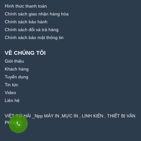
Hình thức thanh toán
Chính sách giao nhận hàng hóa
Chính sách bảo hành
Chính sách đổi và trả hàng
Chính sách bảo mật thông tin
VỀ CHÚNG TÔI
Giới thiệu
Khách hàng
Tuyển dụng
Tin tức
Video
Liên hệ
VIỆT TỨ HẢI _Npp MÁY IN ,MỰC IN , LINH KIỆN , THIẾT BỊ VĂN
PHÒNG