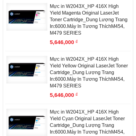
Mực in W2043X_HP 416X High
Yield Magenta Original LaserJet
Toner Cartridge_Dung Lượng Trang
In:6000.Máy In Tương ThíchM454,
M479 SERIES
đ
5,646,000
Mực in W2042X_HP 416X High
Yield Yellow Original LaserJet Toner
Cartridge_Dung Lượng Trang
In:6000.Máy In Tương ThíchM454,
M479 SERIES
đ
5,646,000
Mực in W2041X_HP 416X High
Yield Cyan Original LaserJet Toner
Cartridge_Dung Lượng Trang
In:6000.Máy In Tương ThíchM454,