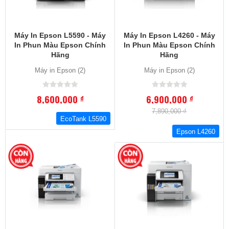
Máy In Epson L5590 - Máy
Máy In Epson L4260 - Máy
In Phun Màu Epson Chính
In Phun Màu Epson Chính
Hãng
Hãng
Máy in Epson (2)
Máy in Epson (2)
8,600,000
6,900,000
đ
đ
7,890,000 ₫
EcoTank L5590
Epson L4260