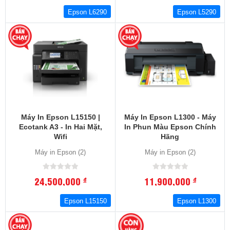
Epson L6290
Epson L5290
Máy In Epson L15150 |
Máy In Epson L1300 - Máy
Ecotank A3 - In Hai Mặt,
In Phun Màu Epson Chính
Wifi
Hãng
Máy in Epson (2)
Máy in Epson (2)
24,500,000
11,900,000
đ
đ
Epson L15150
Epson L1300