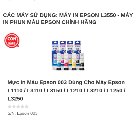
CÁC MÁY SỬ DỤNG:
MÁY IN EPSON L3550 - MÁY
IN PHUN MÀU EPSON CHÍNH HÃNG
Mực In Màu Epson 003 Dùng Cho Máy Epson
L1110 / L3110 / L3150 / L1210 / L3210 / L1250 /
L3250
S/N: Epson 003