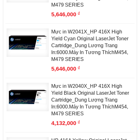
M479 SERIES
đ
5,646,000
Mực in W2041X_HP 416X High
Yield Cyan Original LaserJet Toner
Cartridge_Dung Lượng Trang
In:6000.Máy In Tương ThíchM454,
M479 SERIES
đ
5,646,000
Mực in W2040X_HP 416X High
Yield Black Original LaserJet Toner
Cartridge_Dung Lượng Trang
In:6000.Máy In Tương ThíchM454,
M479 SERIES
đ
4,132,000