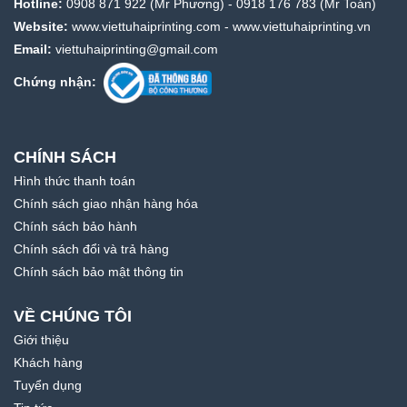
Hotline:
0908 871 922
(Mr Phương) -
0918 176 783
(Mr Toán)
Website:
www.viettuhaiprinting.com
-
www.viettuhaiprinting.vn
Email:
viettuhaiprinting@gmail.com
Chứng nhận:
CHÍNH SÁCH
Hình thức thanh toán
Chính sách giao nhận hàng hóa
Chính sách bảo hành
Chính sách đổi và trả hàng
Chính sách bảo mật thông tin
VỀ CHÚNG TÔI
Giới thiệu
Khách hàng
Tuyển dụng