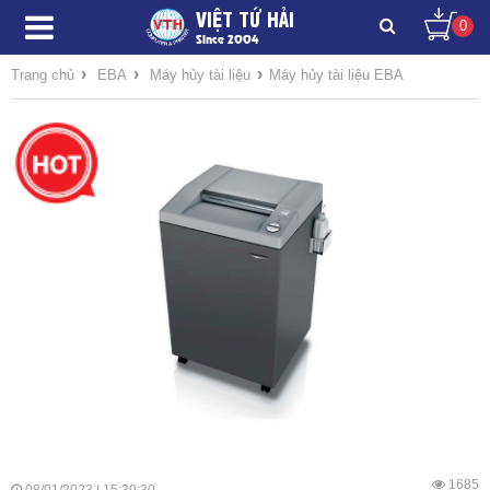
VIỆT TỨ HẢI
0
Since 2004
›
›
›
Trang chủ
EBA
Máy hủy tài liệu
Máy hủy tài liệu EBA
1685