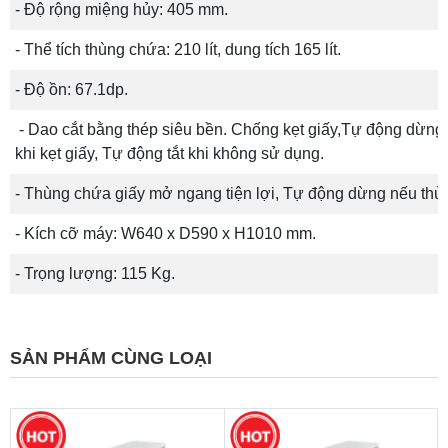
- Độ rộng miệng hủy: 405 mm.
- Thể tích thùng chứa: 210 lít, dung tích 165 lít.
-
Độ ồn: 67.1dp
.
- Dao cắt bằng thép siêu bền. Chống kẹt giấy,Tự động dừng
khi kẹt giấy, Tự động tắt khi không sử dụng.
- Thùng chứa giấy mở ngang tiện lợi, Tự động dừng nếu thù
- Kích cỡ máy: W640 x D590 x H1010 mm.
- Trọng lượng: 115 Kg.
SẢN PHẨM CÙNG LOẠI