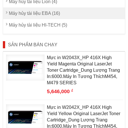
Máy hủy tài liệu Lion (4)
Máy hủy tài liệu EBA (16)
Máy hủy tài liệu HI-TECH (5)
SẢN PHẨM BÁN CHẠY
Mực in W2043X_HP 416X High
Yield Magenta Original LaserJet
Toner Cartridge_Dung Lượng Trang
In:6000.Máy In Tương ThíchM454,
M479 SERIES
đ
5,646,000
Mực in W2042X_HP 416X High
Yield Yellow Original LaserJet Toner
Cartridge_Dung Lượng Trang
In:6000.Máy In Tương ThíchM454,