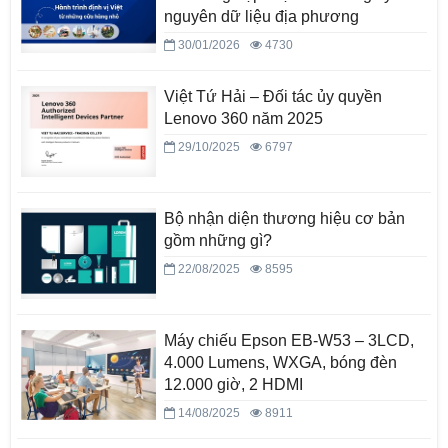
nguyên dữ liệu địa phương
30/01/2026
4730
Việt Tứ Hải – Đối tác ủy quyền
Lenovo 360 năm 2025
29/10/2025
6797
Bộ nhận diện thương hiệu cơ bản
gồm những gì?
22/08/2025
8595
Máy chiếu Epson EB-W53 – 3LCD,
4.000 Lumens, WXGA, bóng đèn
12.000 giờ, 2 HDMI
14/08/2025
8911