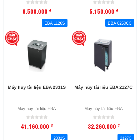
8,500,000
5,150,000
đ
đ
EBA 1126S
EBA 8250CC
Máy hủy tài liệu EBA 2331S
Máy hủy tài liệu EBA 2127C
Máy hủy tài liệu EBA
Máy hủy tài liệu EBA
41,160,000
32,260,000
đ
đ
2331S
2127C