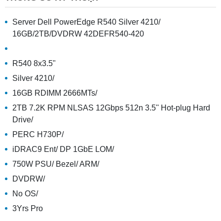
Server Dell PowerEdge R540 Silver 4210/
16GB/2TB/DVDRW 42DEFR540-420
R540 8x3.5"
Silver 4210/
16GB RDIMM 2666MTs/
2TB 7.2K RPM NLSAS 12Gbps 512n 3.5'' Hot-plug Hard
Drive/
PERC H730P/
iDRAC9 Ent/ DP 1GbE LOM/
750W PSU/ Bezel/ ARM/
DVDRW/
No OS/
3Yrs Pro