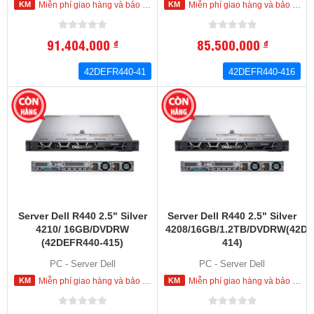
Miễn phí giao hàng và bảo hành tận nơi trong nội thành HCM
Miễn phí giao hàng và bảo hành tận nơi trong nội thành HCM
91,404,000
85,500,000
đ
đ
42DEFR440-41
42DEFR440-416
Server Dell R440 2.5" Silver
Server Dell R440 2.5" Silver
4210/ 16GB/DVDRW
4208/16GB/1.2TB/DVDRW(42DE
(42DEFR440-415)
414)
PC - Server Dell
PC - Server Dell
Miễn phí giao hàng và bảo hành tận nơi trong nội thành HCM
Miễn phí giao hàng và bảo hành tận nơi trong nội thành HCM