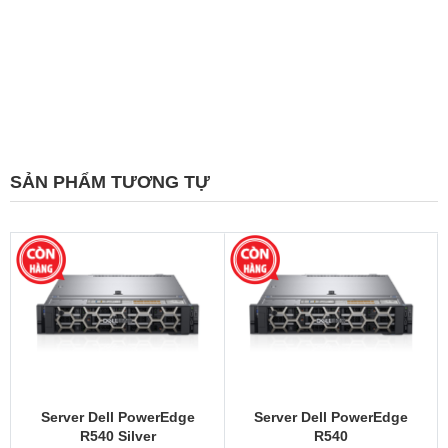
SẢN PHẨM TƯƠNG TỰ
Server Dell PowerEdge
Server Dell PowerEdge
R540 Silver
R540