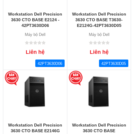
Workstation Dell Precision
Workstation Dell Precision
3630 CTO BASE E2124 -
3630 CTO BASE T3630-
42PT3630D06
E2124G-42PT3630D05
Máy bộ Dell
Máy bộ Dell
Liên hệ
Liên hệ
42PT3630D06
42PT3630D05
Workstation Dell Precision
Workstation Dell Precision
3630 CTO BASE E2146G
3630 CTO BASE