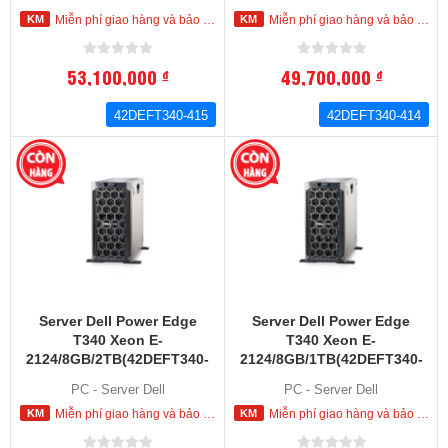
Miễn phí giao hàng và bảo hành tận nơi trong nội thành HCM
Miễn phí giao hàng và bảo hành tận nơi trong nội thành HCM
53,100,000
49,700,000
đ
đ
42DEFT340-415
42DEFT340-414
Server Dell Power Edge
Server Dell Power Edge
T340 Xeon E-
T340 Xeon E-
2124/8GB/2TB(42DEFT340-
2124/8GB/1TB(42DEFT340-
015)
413)
PC - Server Dell
PC - Server Dell
Miễn phí giao hàng và bảo hành tận nơi trong nội thành HCM
Miễn phí giao hàng và bảo hành tận nơi trong nội thành HCM