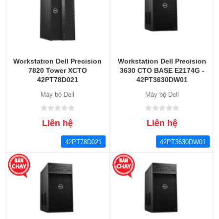
Workstation Dell Precision
Workstation Dell Precision
7820 Tower XCTO
3630 CTO BASE E2174G -
42PT78D021
42PT3630DW01
Máy bộ Dell
Máy bộ Dell
Liên hệ
Liên hệ
42PT78D021
42PT3630DW01