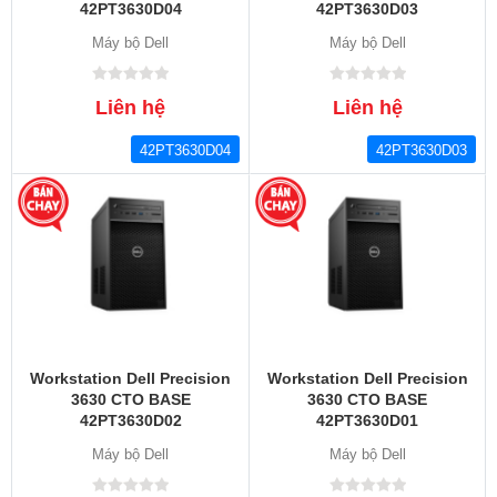
42PT3630D04
42PT3630D03
Máy bộ Dell
Máy bộ Dell
Liên hệ
Liên hệ
42PT3630D04
42PT3630D03
Workstation Dell Precision
Workstation Dell Precision
3630 CTO BASE
3630 CTO BASE
42PT3630D02
42PT3630D01
Máy bộ Dell
Máy bộ Dell