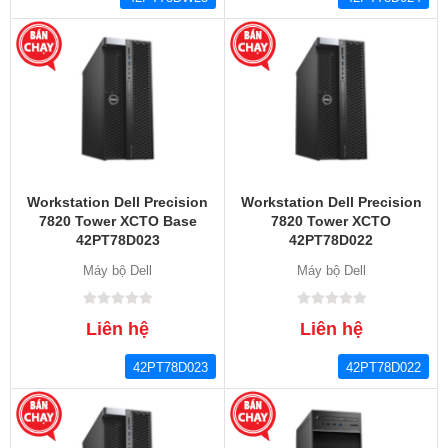
Workstation Dell Precision
Workstation Dell Precision
7820 Tower XCTO Base
7820 Tower XCTO
42PT78D023
42PT78D022
Máy bộ Dell
Máy bộ Dell
Liên hệ
Liên hệ
42PT78D023
42PT78D022