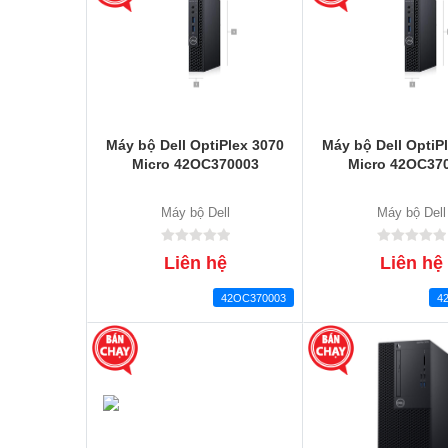
Máy bộ Dell OptiPlex 3070
Máy bộ Dell OptiP
Micro 42OC370003
Micro 42OC37
Máy bộ Dell
Máy bộ Dell
Liên hệ
Liên hệ
42OC370003
4