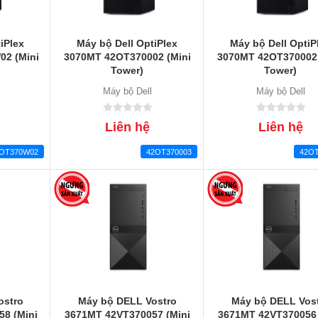
iPlex
Máy bộ Dell OptiPlex
Máy bộ Dell OptiP
2 (Mini
3070MT 42OT370002 (Mini
3070MT 42OT370002 
Tower)
Tower)
Máy bộ Dell
Máy bộ Dell
Liên hệ
Liên hệ
OT370W02
42OT370003
42OT
ostro
Máy bộ DELL Vostro
Máy bộ DELL Vos
8 (Mini
3671MT 42VT370057 (Mini
3671MT 42VT370056 