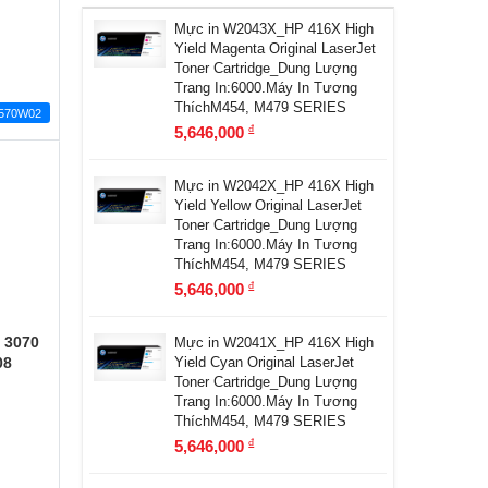
Mực in W2043X_HP 416X High
Yield Magenta Original LaserJet
Toner Cartridge_Dung Lượng
Trang In:6000.Máy In Tương
ThíchM454, M479 SERIES
570W02
5,646,000
đ
Mực in W2042X_HP 416X High
Yield Yellow Original LaserJet
Toner Cartridge_Dung Lượng
Trang In:6000.Máy In Tương
ThíchM454, M479 SERIES
5,646,000
đ
x 3070
Mực in W2041X_HP 416X High
08
Yield Cyan Original LaserJet
Toner Cartridge_Dung Lượng
Trang In:6000.Máy In Tương
ThíchM454, M479 SERIES
5,646,000
đ