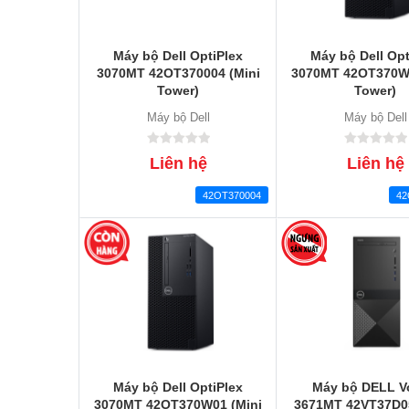
Máy bộ Dell OptiPlex
Máy bộ Dell Opt
3070MT 42OT370004 (Mini
3070MT 42OT370W0
Tower)
Tower)
Máy bộ Dell
Máy bộ Dell
Liên hệ
Liên hệ
42OT370004
42
Máy bộ Dell OptiPlex
Máy bộ DELL V
3070MT 42OT370W01 (Mini
3671MT 42VT37D05