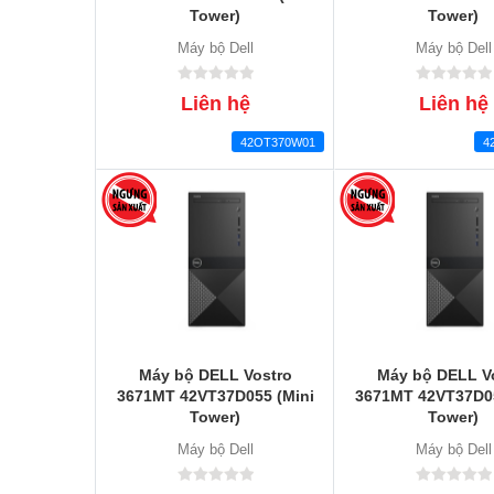
Tower)
Tower)
Máy bộ Dell
Máy bộ Dell
Liên hệ
Liên hệ
42OT370W01
4
Máy bộ DELL Vostro
Máy bộ DELL V
3671MT 42VT37D055 (Mini
3671MT 42VT37D05
Tower)
Tower)
Máy bộ Dell
Máy bộ Dell