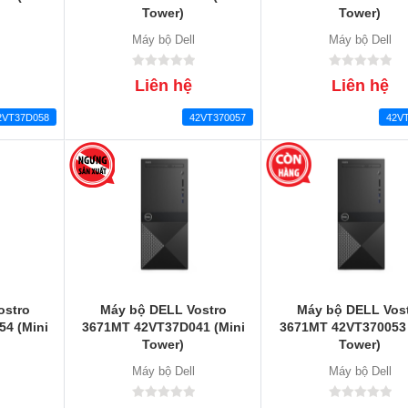
Tower)
Tower)
Máy bộ Dell
Máy bộ Dell
Liên hệ
Liên hệ
2VT37D058
42VT370057
42V
ostro
Máy bộ DELL Vostro
Máy bộ DELL Vos
4 (Mini
3671MT 42VT37D041 (Mini
3671MT 42VT370053 
Tower)
Tower)
Máy bộ Dell
Máy bộ Dell