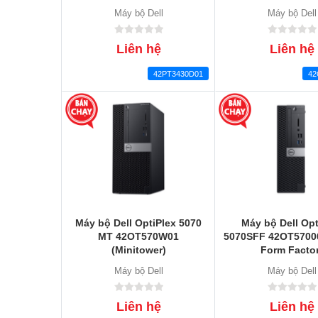
Máy bộ Dell
Máy bộ Dell
Liên hệ
Liên hệ
42PT3430D01
42
Máy bộ Dell OptiPlex 5070
Máy bộ Dell Opt
MT 42OT570W01
5070SFF 42OT57000
(Minitower)
Form Factor
Máy bộ Dell
Máy bộ Dell
Liên hệ
Liên hệ