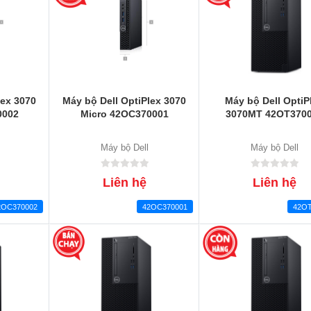
lex 3070
Máy bộ Dell OptiPlex 3070
Máy bộ Dell OptiP
0002
Micro 42OC370001
3070MT 42OT370
Máy bộ Dell
Máy bộ Dell
Liên hệ
Liên hệ
2OC370002
42OC370001
42OT