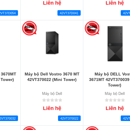
Liên hệ
Liên hệ
2VT37D054
42VT37D041
42V
o 3670MT
Máy bộ Dell Vostro 3670 MT
Máy bộ DELL Vos
 Tower)
42VT370022 (Mini Tower)
3671MT 42VT370039 
Tower)
Máy bộ Dell
Máy bộ Dell
Liên hệ
Liên hệ
2VT370032
42VT370022
42V