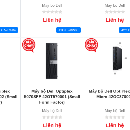
Máy bộ Dell
Máy bộ Dell
Liên hệ
Liên hệ
OT570W04
42OT570W03
42OT
iplex
Máy bộ Dell Optiplex
Máy bộ Dell OptiPle
2 (Small
5070SFF 42OT570001 (Small
Micro 42OC3700
)
Form Factor)
Máy bộ Dell
Máy bộ Dell
Liên hệ
Liên hệ