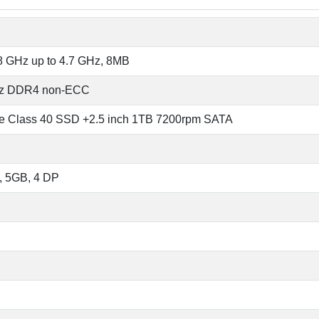
8 GHz up to 4.7 GHz, 8MB
z DDR4 non-ECC
 Class 40 SSD +2.5 inch 1TB 7200rpm SATA
, 5GB, 4 DP