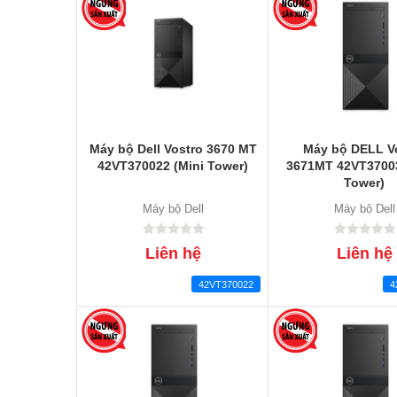
Máy bộ Dell Vostro 3670 MT
Máy bộ DELL V
42VT370022 (Mini Tower)
3671MT 42VT37003
Tower)
Máy bộ Dell
Máy bộ Dell
Liên hệ
Liên hệ
42VT370022
4