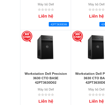
Máy bộ Dell
Máy bộ Dell
Liên hệ
Liên hệ
42PT3630D06
42
Workstation Dell Precision
Workstation Dell P
3630 CTO BASE
3630 CTO B
42PT3630D02
42PT3630D
Máy bộ Dell
Máy bộ Dell
Liên hệ
Liên hệ