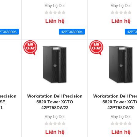
Máy bộ Dell
Máy bộ Dell
Liên hệ
Liên hệ
PT3630D05
42PT3630D04
42PT3
recision
Workstation Dell Precision
Workstation Dell Pre
ASE
5820 Tower XCTO
5820 Tower XCT
01
42PT58DW22
42PT58DW20
Máy bộ Dell
Máy bộ Dell
Liên hệ
Liên hệ