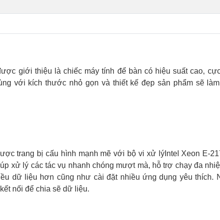
ược giới thiệu là chiếc máy tính để bàn có hiệu suất cao, cự
cùng với kích thước nhỏ gọn và thiết kế đẹp sản phẩm sẽ làm
ược trang bị cấu hình mạnh mẽ với bộ vi xử lýIntel Xeon E-2
 xử lý các tác vụ nhanh chóng mượt mà, hỗ trợ chạy đa nhiệ
u dữ liệu hơn cũng như cài đặt nhiều ứng dụng yêu thích. 
ết nối để chia sẽ dữ liệu.