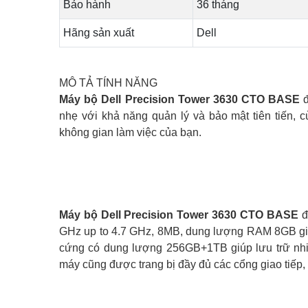
Bảo hành
36 tháng
Hãng sản xuất
Dell
MÔ TẢ TÍNH NĂNG
Máy bộ Dell Precision Tower 3630 CTO BASE
đ
nhẹ với khả năng quản lý và bảo mật tiên tiến, 
không gian làm việc của bạn.
Máy bộ Dell Precision Tower 3630 CTO BASE
đ
GHz up to 4.7 GHz, 8MB, dung lượng RAM 8GB giúp
cứng có dung lượng 256GB+1TB giúp lưu trữ nhiề
máy cũng được trang bị đầy đủ các cổng giao tiếp, k