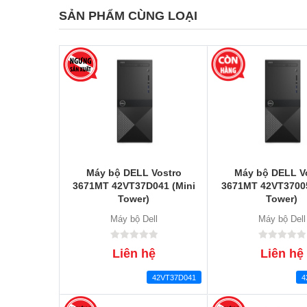
SẢN PHẨM CÙNG LOẠI
Máy bộ DELL Vostro
Máy bộ DELL V
3671MT 42VT37D041 (Mini
3671MT 42VT37005
Tower)
Tower)
Máy bộ Dell
Máy bộ Dell
Liên hệ
Liên hệ
42VT37D041
4