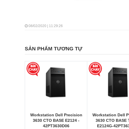
08/02/2020 | 11:29:26
SẢN PHẨM TƯƠNG TỰ
Workstation Dell Precision
Workstation Dell P
3630 CTO BASE E2124 -
3630 CTO BASE 
42PT3630D06
E2124G-42PT36