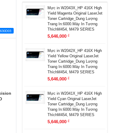
Mực in W2043X_HP 416X High
Yield Magenta Original LaserJet
Toner Cartridge_Dung Lượng
Trang In:6000.Máy In Tương
ThíchM454, M479 SERIES
630D03
5,646,000
đ
Mực in W2042X_HP 416X High
Yield Yellow Original LaserJet
Toner Cartridge_Dung Lượng
Trang In:6000.Máy In Tương
ThíchM454, M479 SERIES
5,646,000
đ
cision
Mực in W2041X_HP 416X High
O
Yield Cyan Original LaserJet
Toner Cartridge_Dung Lượng
Trang In:6000.Máy In Tương
ThíchM454, M479 SERIES
5,646,000
đ