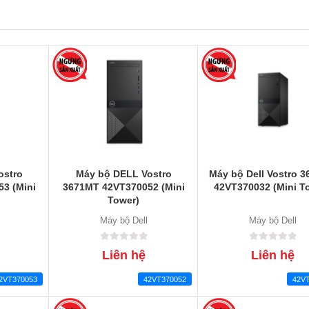
ostro
Máy bộ DELL Vostro
Máy bộ Dell Vostro 
3 (Mini
3671MT 42VT370052 (Mini
42VT370032 (Mini T
Tower)
Máy bộ Dell
Máy bộ Dell
Liên hệ
Liên hệ
2VT370053
42VT370052
42V