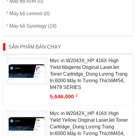
Máy bộ Acer (0)
Máy bộ Lenovo (0)
Máy bộ Synology (19)
SẢN PHẨM BÁN CHẠY
Mực in W2043X_HP 416X High
Yield Magenta Original LaserJet
Toner Cartridge_Dung Lượng Trang
In:6000.Máy In Tương ThíchM454,
M479 SERIES
đ
5,646,000
Mực in W2042X_HP 416X High
Yield Yellow Original LaserJet Toner
Cartridge_Dung Lượng Trang
In:6000.Máy In Tương ThíchM454,