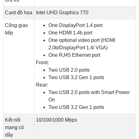
Card đồ họa
Intel UHD Graphics 770
Cổng giao
One DisplayPort 1.4 port
tiếp
One HDMI 1.4b port
One optional video port (HDMI
2.0b/DisplayPort 1.4/ VGA)
One RJ45 Ethernet port
Front:
Two USB 2.0 ports
Two USB 3.2 Gen 1 ports
Rear:
Two USB 2.0 ports with Smart Power
On
Two USB 3.2 Gen 1 ports
Kết nối
10/100/1000 Mbps
mang có
dây