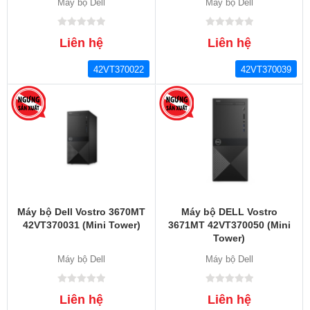
Máy bộ Dell
Máy bộ Dell
Liên hệ
Liên hệ
42VT370022
42VT370039
Máy bộ Dell Vostro 3670MT
Máy bộ DELL Vostro
42VT370031 (Mini Tower)
3671MT 42VT370050 (Mini
Tower)
Máy bộ Dell
Máy bộ Dell
Liên hệ
Liên hệ