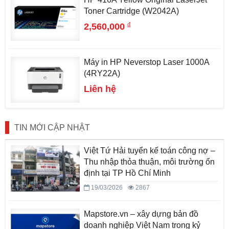
Toner Cartridge (W2042A)
đ
2,560,000
Máy in HP Neverstop Laser 1000A
(4RY22A)
Liên hệ
TIN MỚI CẬP NHẬT
Việt Tứ Hải tuyển kế toán công nợ –
Thu nhập thỏa thuận, môi trường ổn
định tại TP Hồ Chí Minh
19/03/2026
2867
Mapstore.vn – xây dựng bản đồ
doanh nghiệp Việt Nam trong kỷ