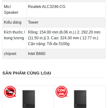
Mic/
Realtek ALC3246-CG
Speaker
Kiểu dáng
Tower
Kích thước /
Rộng: 154.00 mm (6.06 in.) | 2. 292.20 mm
trọng lượng
(11.50 in.)| 3. Cao: 324.30 mm ( 12.77 in.)
Cận nặng: Tối đa 5100g
chipset
Intel B660
SẢN PHẨM CÙNG LOẠI