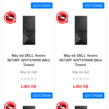
42VT370031
42VT370050
Máy bộ DELL Vostro
Máy bộ DELL Vostro
3671MT 42VT370049 (Mini
3671MT 42VT370048 (Mini
Tower)
Tower)
Máy bộ Dell
Máy bộ Dell
Liên hệ
Liên hệ
42VT370049
42VT370048