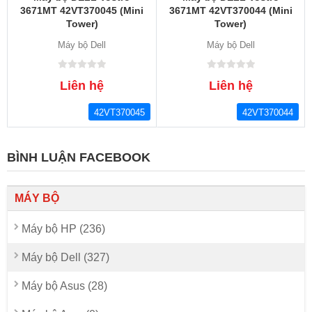
3671MT 42VT370045 (Mini
3671MT 42VT370044 (Mini
Tower)
Tower)
Máy bộ Dell
Máy bộ Dell
Liên hệ
Liên hệ
42VT370045
42VT370044
BÌNH LUẬN FACEBOOK
MÁY BỘ
Máy bộ HP (236)
Máy bộ Dell (327)
Máy bộ Asus (28)