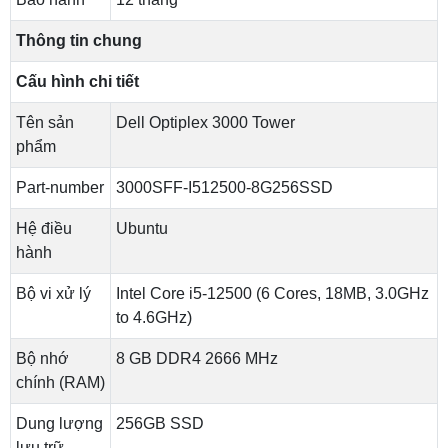
Thông tin chung
Cấu hình chi tiết
Tên sản
Dell Optiplex 3000 Tower
phẩm
Part-number
3000SFF-I512500-8G256SSD
Hệ điều
Ubuntu
hành
Bộ vi xử lý
Intel Core i5-12500 (6 Cores, 18MB, 3.0GHz
to 4.6GHz)
Bộ nhớ
8 GB DDR4 2666 MHz
chính (RAM)
Dung lượng
256GB SSD
lưu trữ