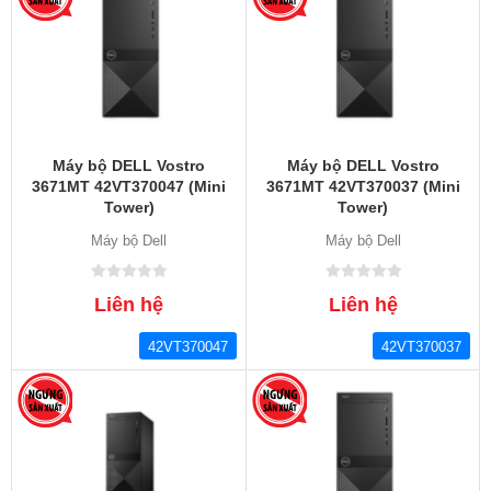
Máy bộ DELL Vostro
Máy bộ DELL Vostro
3671MT 42VT370047 (Mini
3671MT 42VT370037 (Mini
Tower)
Tower)
Máy bộ Dell
Máy bộ Dell
Liên hệ
Liên hệ
42VT370047
42VT370037