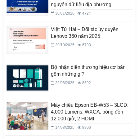
nguyên dữ liệu địa phương
30/01/2026
4724
Việt Tứ Hải – Đối tác ủy quyền
Lenovo 360 năm 2025
29/10/2025
6793
Bộ nhận diện thương hiệu cơ bản
gồm những gì?
22/08/2025
8592
Máy chiếu Epson EB-W53 – 3LCD,
4.000 Lumens, WXGA, bóng đèn
12.000 giờ, 2 HDMI
14/08/2025
8906