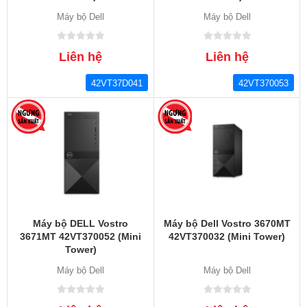
Máy bộ Dell
Máy bộ Dell
Liên hệ
Liên hệ
42VT37D041
42VT370053
Máy bộ DELL Vostro
Máy bộ Dell Vostro 3670MT
3671MT 42VT370052 (Mini
42VT370032 (Mini Tower)
Tower)
Máy bộ Dell
Máy bộ Dell