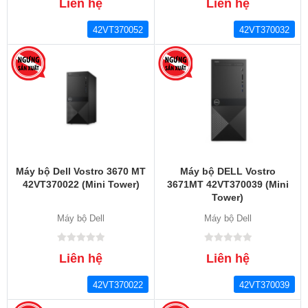
Liên hệ
Liên hệ
42VT370052
42VT370032
Máy bộ Dell Vostro 3670 MT
Máy bộ DELL Vostro
42VT370022 (Mini Tower)
3671MT 42VT370039 (Mini
Tower)
Máy bộ Dell
Máy bộ Dell
Liên hệ
Liên hệ
42VT370022
42VT370039