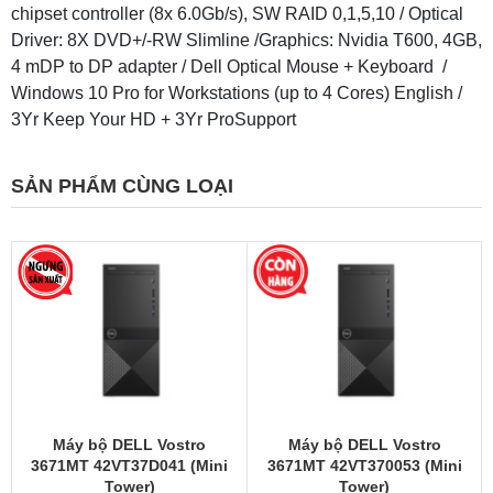
chipset controller (8x 6.0Gb/s), SW RAID 0,1,5,10 / Optical
Driver: 8X DVD+/-RW Slimline /Graphics: Nvidia T600, 4GB,
4 mDP to DP adapter / Dell Optical Mouse + Keyboard /
Windows 10 Pro for Workstations (up to 4 Cores) English /
3Yr Keep Your HD + 3Yr ProSupport
SẢN PHẨM CÙNG LOẠI
Máy bộ DELL Vostro
Máy bộ DELL Vostro
3671MT 42VT37D041 (Mini
3671MT 42VT370053 (Mini
Tower)
Tower)