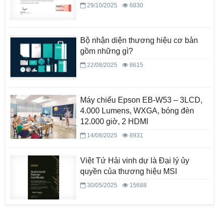
29/10/2025
6830
Bộ nhận diện thương hiệu cơ bản
gồm những gì?
22/08/2025
8615
Máy chiếu Epson EB-W53 – 3LCD,
4.000 Lumens, WXGA, bóng đèn
12.000 giờ, 2 HDMI
14/08/2025
8931
Việt Tứ Hải vinh dự là Đại lý ủy
quyền của thương hiệu MSI
30/05/2025
15688