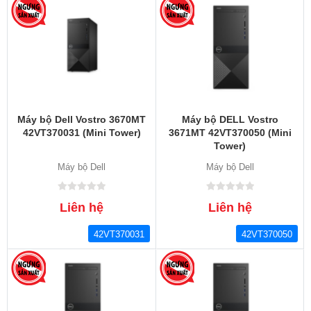
Máy bộ Dell Vostro 3670MT
Máy bộ DELL Vostro
42VT370031 (Mini Tower)
3671MT 42VT370050 (Mini
Tower)
Máy bộ Dell
Máy bộ Dell
Liên hệ
Liên hệ
42VT370031
42VT370050